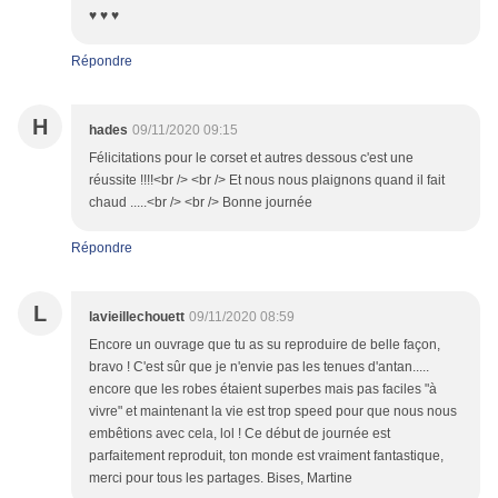
♥ ♥ ♥
Répondre
H
hades
09/11/2020 09:15
Félicitations pour le corset et autres dessous c'est une
réussite !!!!<br /> <br /> Et nous nous plaignons quand il fait
chaud .....<br /> <br /> Bonne journée
Répondre
L
lavieillechouett
09/11/2020 08:59
Encore un ouvrage que tu as su reproduire de belle façon,
bravo ! C'est sûr que je n'envie pas les tenues d'antan.....
encore que les robes étaient superbes mais pas faciles "à
vivre" et maintenant la vie est trop speed pour que nous nous
embêtions avec cela, lol ! Ce début de journée est
parfaitement reproduit, ton monde est vraiment fantastique,
merci pour tous les partages. Bises, Martine