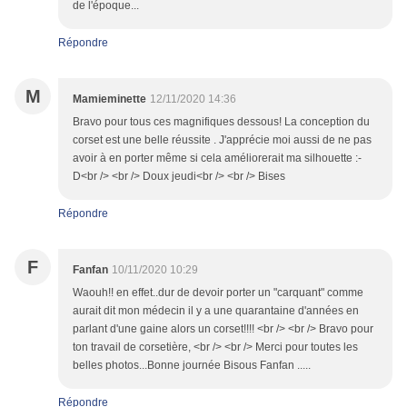
de l'époque...
Répondre
M
Mamieminette
12/11/2020 14:36
Bravo pour tous ces magnifiques dessous! La conception du
corset est une belle réussite . J'apprécie moi aussi de ne pas
avoir à en porter même si cela améliorerait ma silhouette :-
D<br /> <br /> Doux jeudi<br /> <br /> Bises
Répondre
F
Fanfan
10/11/2020 10:29
Waouh!! en effet..dur de devoir porter un "carquant" comme
aurait dit mon médecin il y a une quarantaine d'années en
parlant d'une gaine alors un corset!!!! <br /> <br /> Bravo pour
ton travail de corsetière, <br /> <br /> Merci pour toutes les
belles photos...Bonne journée Bisous Fanfan .....
Répondre