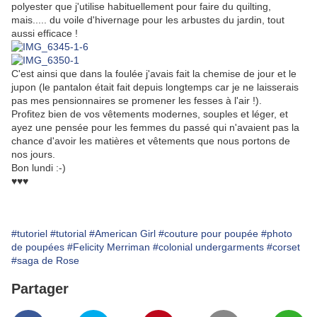
polyester que j'utilise habituellement pour faire du quilting,
mais..... du voile d'hivernage pour les arbustes du jardin, tout
aussi efficace !
C'est ainsi que dans la foulée j'avais fait la chemise de jour et le
jupon (le pantalon était fait depuis longtemps car je ne laisserais
pas mes pensionnaires se promener les fesses à l'air !).
Profitez bien de vos vêtements modernes, souples et léger, et
ayez une pensée pour les femmes du passé qui n'avaient pas la
chance d'avoir les matières et vêtements que nous portons de
nos jours.
Bon lundi :-)
♥♥♥
#tutoriel
#tutorial
#American Girl
#couture pour poupée
#photo
de poupées
#Felicity Merriman
#colonial undergarments
#corset
#saga de Rose
Partager