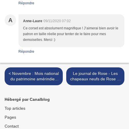
Répondre
A
Anne-Laure
09/11/2020 07:02
Ce corset est absolument magnifique ! J’aimerai bien avoir le
patron en taille réelle pour tenter de le faire pour mes
demoiselles. Merci :)
Répondre
< Novembre : Mois national
Le journal de Rose - Les
du patrimoine amérindien
chapeaux neufs de Rose et
(aux USA)
Liliane >
Hébergé par Canalblog
Top articles
Pages
Contact