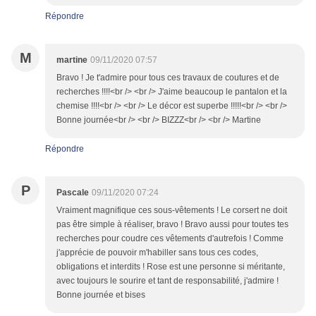
Répondre
M
martine
09/11/2020 07:57
Bravo ! Je t'admire pour tous ces travaux de coutures et de
recherches !!!!<br /> <br /> J'aime beaucoup le pantalon et la
chemise !!!!<br /> <br /> Le décor est superbe !!!!!<br /> <br />
Bonne journée<br /> <br /> BIZZZ<br /> <br /> Martine
Répondre
P
Pascale
09/11/2020 07:24
Vraiment magnifique ces sous-vêtements ! Le corsert ne doit
pas être simple à réaliser, bravo ! Bravo aussi pour toutes tes
recherches pour coudre ces vêtements d'autrefois ! Comme
j'apprécie de pouvoir m'habiller sans tous ces codes,
obligations et interdits ! Rose est une personne si méritante,
avec toujours le sourire et tant de responsabilité, j'admire !
Bonne journée et bises