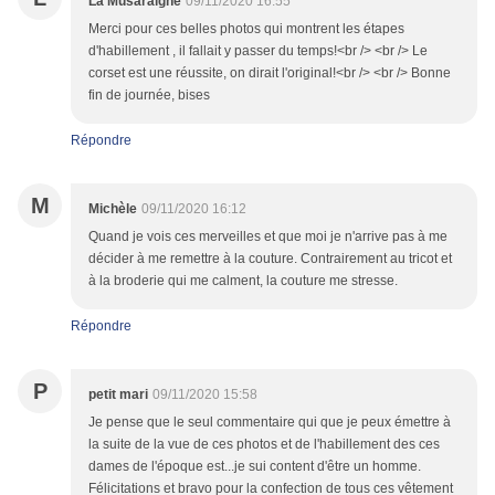
La Musaraigne
09/11/2020 16:55
Merci pour ces belles photos qui montrent les étapes
d'habillement , il fallait y passer du temps!<br /> <br /> Le
corset est une réussite, on dirait l'original!<br /> <br /> Bonne
fin de journée, bises
Répondre
M
Michèle
09/11/2020 16:12
Quand je vois ces merveilles et que moi je n'arrive pas à me
décider à me remettre à la couture. Contrairement au tricot et
à la broderie qui me calment, la couture me stresse.
Répondre
P
petit mari
09/11/2020 15:58
Je pense que le seul commentaire qui que je peux émettre à
la suite de la vue de ces photos et de l'habillement des ces
dames de l'époque est...je sui content d'être un homme.
Félicitations et bravo pour la confection de tous ces vêtement