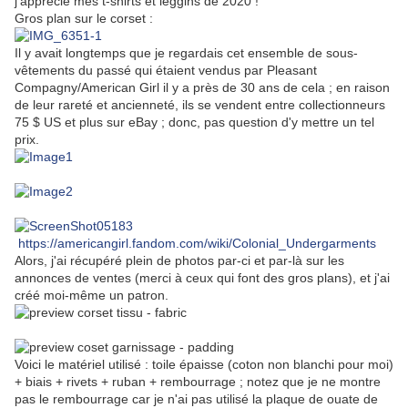
j'apprécie mes t-shirts et leggins de 2020 !
Gros plan sur le corset :
Il y avait longtemps que je regardais cet ensemble de sous-
vêtements du passé qui étaient vendus par Pleasant
Compagny/American Girl il y a près de 30 ans de cela ; en raison
de leur rareté et ancienneté, ils se vendent entre collectionneurs
75 $ US et plus sur eBay ; donc, pas question d'y mettre un tel
prix.
https://americangirl.fandom.com/wiki/Colonial_Undergarments
Alors, j'ai récupéré plein de photos par-ci et par-là sur les
annonces de ventes (merci à ceux qui font des gros plans), et j'ai
créé moi-même un patron.
Voici le matériel utilisé : toile épaisse (coton non blanchi pour moi)
+ biais + rivets + ruban + rembourrage ; notez que je ne montre
pas le rembourrage car je n'ai pas utilisé la plaque de ouate de