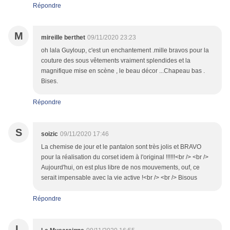
Répondre
M
mireille berthet
09/11/2020 23:23
oh lala Guyloup, c'est un enchantement .mille bravos pour la
couture des sous vêtements vraiment splendides et la
magnifique mise en scène , le beau décor ...Chapeau bas .
Bises.
Répondre
S
soizic
09/11/2020 17:46
La chemise de jour et le pantalon sont très jolis et BRAVO
pour la réalisation du corset idem à l'original !!!!!!<br /> <br />
Aujourd'hui, on est plus libre de nos mouvements, ouf, ce
serait impensable avec la vie active !<br /> <br /> Bisous
Répondre
L