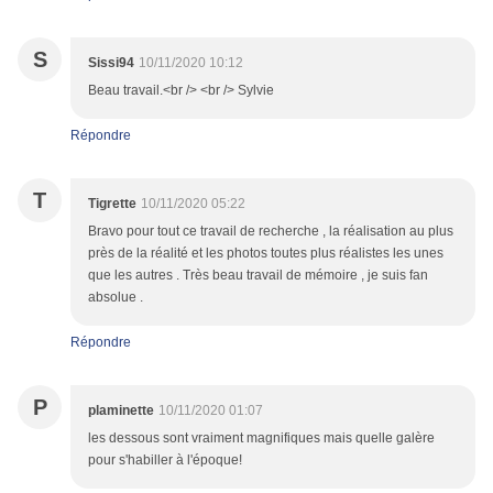
S
Sissi94
10/11/2020 10:12
Beau travail.<br /> <br /> Sylvie
Répondre
T
Tigrette
10/11/2020 05:22
Bravo pour tout ce travail de recherche , la réalisation au plus
près de la réalité et les photos toutes plus réalistes les unes
que les autres . Très beau travail de mémoire , je suis fan
absolue .
Répondre
P
plaminette
10/11/2020 01:07
les dessous sont vraiment magnifiques mais quelle galère
pour s'habiller à l'époque!