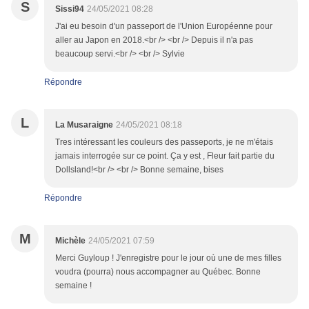
S
Sissi94
24/05/2021 08:28
J'ai eu besoin d'un passeport de l'Union Européenne pour
aller au Japon en 2018.<br /> <br /> Depuis il n'a pas
beaucoup servi.<br /> <br /> Sylvie
Répondre
L
La Musaraigne
24/05/2021 08:18
Tres intéressant les couleurs des passeports, je ne m'étais
jamais interrogée sur ce point. Ça y est , Fleur fait partie du
Dollsland!<br /> <br /> Bonne semaine, bises
Répondre
M
Michèle
24/05/2021 07:59
Merci Guyloup ! J'enregistre pour le jour où une de mes filles
voudra (pourra) nous accompagner au Québec. Bonne
semaine !