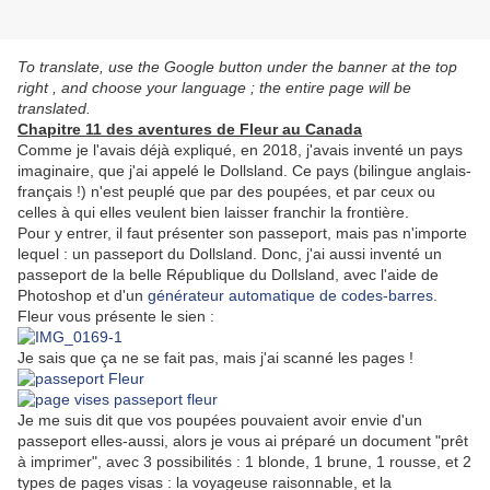
To translate, use the Google button under the banner at the top
right , and choose your language ; the entire page will be
translated.
Chapitre 11 des aventures de Fleur au Canada
Comme je l'avais déjà expliqué, en 2018, j'avais inventé un pays
imaginaire, que j'ai appelé le Dollsland. Ce pays (bilingue anglais-
français !) n'est peuplé que par des poupées, et par ceux ou
celles à qui elles veulent bien laisser franchir la frontière.
Pour y entrer, il faut présenter son passeport, mais pas n'importe
lequel : un passeport du Dollsland. Donc, j'ai aussi inventé un
passeport de la belle République du Dollsland, avec l'aide de
Photoshop et d'un
générateur automatique de codes-barres
.
Fleur vous présente le sien :
Je sais que ça ne se fait pas, mais j'ai scanné les pages !
Je me suis dit que vos poupées pouvaient avoir envie d'un
passeport elles-aussi, alors je vous ai préparé un document "prêt
à imprimer", avec 3 possibilités : 1 blonde, 1 brune, 1 rousse, et 2
types de pages visas : la voyageuse raisonnable, et la