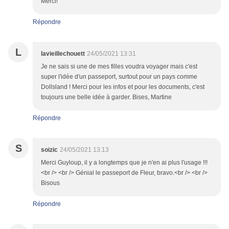
Merci!
Répondre
L
lavieillechouett
24/05/2021 13:31
Je ne sais si une de mes filles voudra voyager mais c'est
super l'idée d'un passeport, surtout pour un pays comme
Dollsland ! Merci pour les infos et pour les documents, c'est
toujours une belle idée à garder. Bises, Martine
Répondre
S
soizic
24/05/2021 13:13
Merci Guyloup, il y a longtemps que je n'en ai plus l'usage !!!
<br /> <br /> Génial le passeport de Fleur, bravo.<br /> <br />
Bisous
Répondre