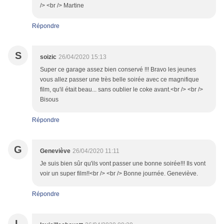
/> <br /> Martine
Répondre
S
soizic
26/04/2020 15:13
Super ce garage assez bien conservé !!! Bravo les jeunes
vous allez passer une très belle soirée avec ce magnifique
film, qu'il était beau... sans oublier le coke avant.<br /> <br />
Bisous
Répondre
G
Geneviève
26/04/2020 11:11
Je suis bien sûr qu'ils vont passer une bonne soirée!!! Ils vont
voir un super film!!<br /> <br /> Bonne journée. Geneviève.
Répondre
L