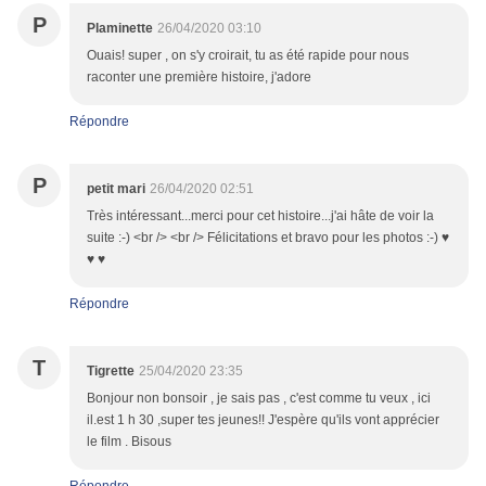
P
Plaminette
26/04/2020 03:10
Ouais! super , on s'y croirait, tu as été rapide pour nous
raconter une première histoire, j'adore
Répondre
P
petit mari
26/04/2020 02:51
Très intéressant...merci pour cet histoire...j'ai hâte de voir la
suite :-) <br /> <br /> Félicitations et bravo pour les photos :-) ♥
♥ ♥
Répondre
T
Tigrette
25/04/2020 23:35
Bonjour non bonsoir , je sais pas , c'est comme tu veux , ici
il.est 1 h 30 ,super tes jeunes!! J'espère qu'ils vont apprécier
le film . Bisous