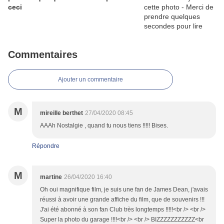
ceci
Commentaires
Ajouter un commentaire
M
mireille berthet
27/04/2020 08:45
AAAh Nostalgie , quand tu nous tiens !!!!! Bises.
Répondre
M
martine
26/04/2020 16:40
Oh oui magnifique film, je suis une fan de James Dean, j'avais
réussi à avoir une grande affiche du film, que de souvenirs !!!
J'ai été abonné à son fan Club très longtemps !!!!!<br /> <br />
Super la photo du garage !!!!<br /> <br /> BIZZZZZZZZZZZ<br