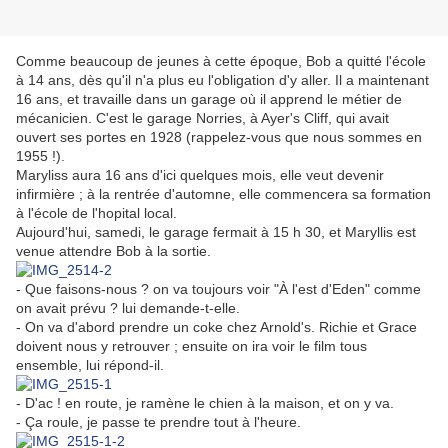
Comme beaucoup de jeunes à cette époque, Bob a quitté l'école
à 14 ans, dès qu'il n'a plus eu l'obligation d'y aller. Il a maintenant
16 ans, et travaille dans un garage où il apprend le métier de
mécanicien. C'est le garage Norries, à Ayer's Cliff, qui avait
ouvert ses portes en 1928 (rappelez-vous que nous sommes en
1955 !).
Maryliss aura 16 ans d'ici quelques mois, elle veut devenir
infirmière ; à la rentrée d'automne, elle commencera sa formation
à l'école de l'hopital local.
Aujourd'hui, samedi, le garage fermait à 15 h 30, et Maryllis est
venue attendre Bob à la sortie.
- Que faisons-nous ? on va toujours voir "À l'est d'Eden" comme
on avait prévu ? lui demande-t-elle.
- On va d'abord prendre un coke chez Arnold's. Richie et Grace
doivent nous y retrouver ; ensuite on ira voir le film tous
ensemble, lui répond-il.
- D'ac ! en route, je ramène le chien à la maison, et on y va.
- Ça roule, je passe te prendre tout à l'heure.