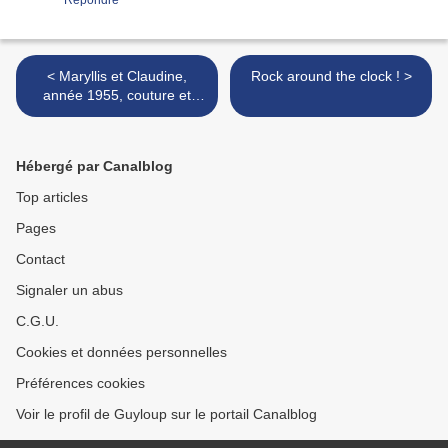
Répondre
< Maryllis et Claudine,
Rock around the clock ! >
année 1955, couture et
nouveautés
Hébergé par Canalblog
Top articles
Pages
Contact
Signaler un abus
C.G.U.
Cookies et données personnelles
Préférences cookies
Voir le profil de Guyloup sur le portail Canalblog