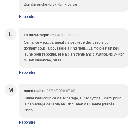
Bon dimanche<br /> <br /> Sylvie
Répondre
L
La musaraigne
26/04/2020 08:33
Génial ce vieux garage,il y a peut-être des trésors qui
dorment sous la poussière à l'intérieur....La moto est un peu
jeune pour l'époque, elle a bien trente ans d'avance.<br /> <br
/> Bon dimanche, bises
Répondre
M
mondedalice
26/04/2020 07:02
J'aime beaucoup ce vieux garage, super sympa ! Merci pour
le démarrage de la vie en 1955, bien vu ! Bonne journée !
Bises
Répondre