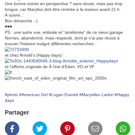
Une bonne soirée en perspective ? sans doute, mais pas trop
longue, car Maryliss doit être rentrée à la maison avant 21 h.
À suivre...
Bon dimanche :-)
♥♥♥
PS : une autre vue, estivale et "améliorée" de ce vieux garage
Norries, abandonné, mais respecté, dont je n'ai pas réussi à
trouver l'histoire malgré différentes recherches :
et chez Arnold's (Happy days) :
et l'affiche originale de À l'est d'Eden, VO et VF
#photo
#American Girl
#Logan Everett
#Maryellen Larkin
#Happy
days
Partager