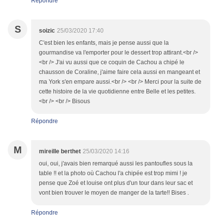
Répondre
S
soizic
25/03/2020 17:40
C'est bien les enfants, mais je pense aussi que la
gourmandise va l'emporter pour le dessert trop attirant.<br />
<br /> J'ai vu aussi que ce coquin de Cachou a chipé le
chausson de Coraline, j'aime faire cela aussi en mangeant et
ma York s'en empare aussi.<br /> <br /> Merci pour la suite de
cette histoire de la vie quotidienne entre Belle et les petites.
<br /> <br /> Bisous
Répondre
M
mireille berthet
25/03/2020 14:16
oui, oui, j'avais bien remarqué aussi les pantoufles sous la
table !! et la photo où Cachou l'a chipée est trop mimi ! je
pense que Zoé et louise ont plus d'un tour dans leur sac et
vont bien trouver le moyen de manger de la tarte!! Bises .
Répondre