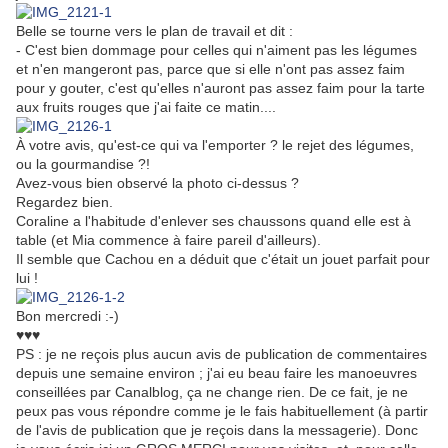
Belle se tourne vers le plan de travail et dit :
- C'est bien dommage pour celles qui n'aiment pas les légumes
et n'en mangeront pas, parce que si elle n'ont pas assez faim
pour y gouter, c'est qu'elles n'auront pas assez faim pour la tarte
aux fruits rouges que j'ai faite ce matin....
À votre avis, qu'est-ce qui va l'emporter ? le rejet des légumes,
ou la gourmandise ?!
Avez-vous bien observé la photo ci-dessus ?
Regardez bien.
Coraline a l'habitude d'enlever ses chaussons quand elle est à
table (et Mia commence à faire pareil d'ailleurs).
Il semble que Cachou en a déduit que c'était un jouet parfait pour
lui !
Bon mercredi :-)
♥♥♥
PS : je ne reçois plus aucun avis de publication de commentaires
depuis une semaine environ ; j'ai eu beau faire les manoeuvres
conseillées par Canalblog, ça ne change rien. De ce fait, je ne
peux pas vous répondre comme je le fais habituellement (à partir
de l'avis de publication que je reçois dans la messagerie). Donc