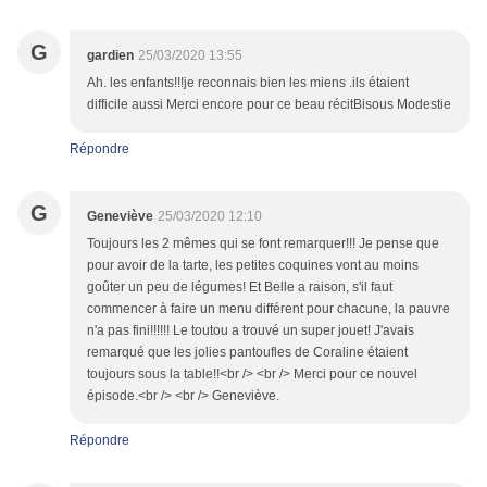
G
gardien
25/03/2020 13:55
Ah. les enfants!!!je reconnais bien les miens .ils étaient
difficile aussi Merci encore pour ce beau récitBisous Modestie
Répondre
G
Geneviève
25/03/2020 12:10
Toujours les 2 mêmes qui se font remarquer!!! Je pense que
pour avoir de la tarte, les petites coquines vont au moins
goûter un peu de légumes! Et Belle a raison, s'il faut
commencer à faire un menu différent pour chacune, la pauvre
n'a pas fini!!!!!! Le toutou a trouvé un super jouet! J'avais
remarqué que les jolies pantoufles de Coraline étaient
toujours sous la table!!<br /> <br /> Merci pour ce nouvel
épisode.<br /> <br /> Geneviève.
Répondre