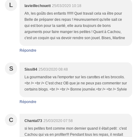
L
lavieillechouett
25/03/2020 10:18
Ah, les goûts des enfants !!!!!!! Quel travail cela va être pour
Belle de préparer des repas ! Heureusement qu'elle sait ce
qui est bon pour la santé, elle aura toujours de bons
arguments pour faire manger les petites ! Quant à Cachou,
c'est un coquin qui va devoir rendre son jouet. Bises, Martine
Répondre
S
Sissi94
25/03/2020 08:48
La gourmandise va l'emporter sur les carottes et les brocolis.
<br /> <br /> C'est chez OB que je ne peux pas commenter sur
certains blogs. <br /> <br /> Bonne journée.<br /> <br /> Sylvie
Répondre
C
Chantal73
25/03/2020 07:58
si les petites font comme mon dernier quand il était petit : c'est
Cachou qui va en profiter!!! Pendant tous les repas, il restait