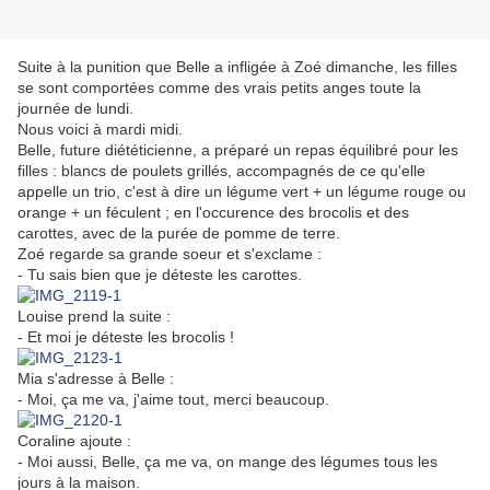
Suite à la punition que Belle a infligée à Zoé dimanche, les filles
se sont comportées comme des vrais petits anges toute la
journée de lundi.
Nous voici à mardi midi.
Belle, future diététicienne, a préparé un repas équilibré pour les
filles : blancs de poulets grillés, accompagnés de ce qu'elle
appelle un trio, c'est à dire un légume vert + un légume rouge ou
orange + un féculent ; en l'occurence des brocolis et des
carottes, avec de la purée de pomme de terre.
Zoé regarde sa grande soeur et s'exclame :
- Tu sais bien que je déteste les carottes.
Louise prend la suite :
- Et moi je déteste les brocolis !
Mia s'adresse à Belle :
- Moi, ça me va, j'aime tout, merci beaucoup.
Coraline ajoute :
- Moi aussi, Belle, ça me va, on mange des légumes tous les
jours à la maison.