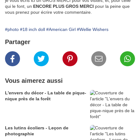
je vous écris ici un GROS MERCI pour vos visites, et, pour celle
qui le font, un
ENCORE PLUS GROS MERCI
pour la peine que
vous prenez pour écrire votre commentaire.
#photo
#18 inch doll
#American Girl
#Wellie Wishers
Partager
Vous aimerez aussi
L'envers du décor - La table de pique-
nique près de la forêt
Les lutins écoliers - Leçon de
photographie