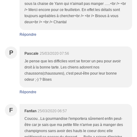
sous la chaise de Yann qui n'aimait pas manger ......<br /> <br
/> Merci encore pour ce feuilleton. En effet les détails sont
toujours agréables à chercher<br /> <br /> Bisous à vous
deux<br /> <br /> Chantal
Répondre
P
Pascale
25/03/2020 07:56
Je pense que les difficiles vont se forcer un peu pour avoir
droit à la bonne tarte. Les chiens adorent nos
chaussons(chaussures), c'est peut-être pour leur bonne
odeur ;-) ? Bises
Répondre
F
Fanfan
25/03/2020 06:57
Coucou...La gourmandise l'emportera sûrement enfin peut-
être car je sais que ma petite fille n'arrive pas à manger des
champignons sans avoir des hauts le coeur donc elle