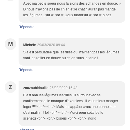
Avec ma petite soeur nous faisions des échanges en douce, :-
D nous n'avions pas de chien et le chat n'aurait pas mangé
les légumes...<br /> <br /> Doux mardi<br /> <br /> bises
Répondre
M
Michèle
29/03/2020 09:44
Sia est persuadée que les filles qui n'aiment pas les légumes
vont les refiler en douce au chien sous la table !
Répondre
Z
zouzoubidouille
26/03/2020 15:48
C'est bon les légumes les filles !!!! surtout avec se
confinement et le manque d'exercices , il vaut mieux manger
léger !!!!!<br /> <br /> Mais les appâter avec une bonne tarte
c'est malin !!!! lol <br /> <br /> Merci pour cette belle
scénette<br /> <br /> bisous <br /> <br /> Ingrid