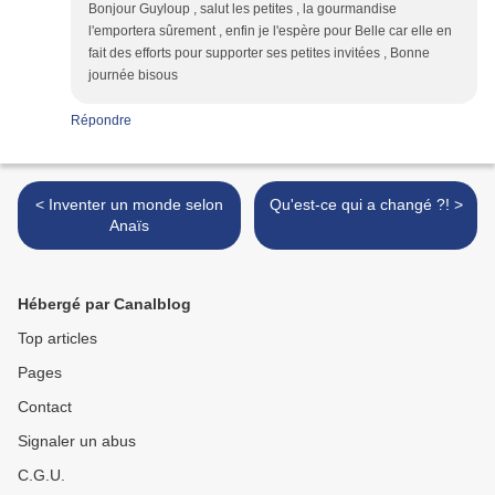
Bonjour Guyloup , salut les petites , la gourmandise
l'emportera sûrement , enfin je l'espère pour Belle car elle en
fait des efforts pour supporter ses petites invitées , Bonne
journée bisous
Répondre
< Inventer un monde selon
Qu'est-ce qui a changé ?! >
Anaïs
Hébergé par Canalblog
Top articles
Pages
Contact
Signaler un abus
C.G.U.