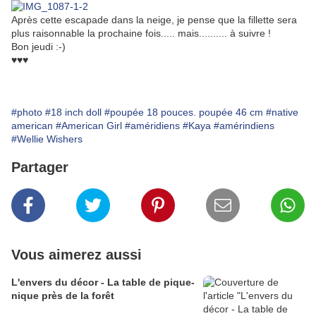
Après cette escapade dans la neige, je pense que la fillette sera
plus raisonnable la prochaine fois..... mais.......... à suivre !
Bon jeudi :-)
♥♥♥
#photo
#18 inch doll
#poupée 18 pouces. poupée 46 cm
#native
american
#American Girl
#améridiens
#Kaya
#amérindiens
#Wellie Wishers
Partager
Vous aimerez aussi
L'envers du décor - La table de pique-
nique près de la forêt