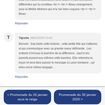
différentes qui la constitue.<br /> <br /> Beau changement
pour la Wellie Wishers qui m'a l'air bien coquine.<br /> <br />
Bises
Répondre
T
Tigrette
29/01/2020 23:42
Bonsoir , trop belle cette histoire , cette petite fille qui s'attache
et qui communique avec sa grande soeur déficiente . Les
enfants n'ont pas la barrière de la différence , sauf si les
parents posent eux-mêmes cette barrière. Elle retiendra la
leçon et sera faire passer le message à Lueur lointaine , car
elles ont le même langage .
Répondre
< Promenade du 26 janvier
Promenade du 30 janvier
sous la neige
2020 >