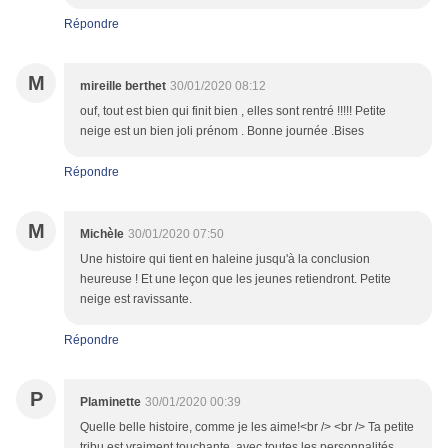
Répondre
M
mireille berthet
30/01/2020 08:12
ouf, tout est bien qui finit bien , elles sont rentré !!!!! Petite
neige est un bien joli prénom . Bonne journée .Bises
Répondre
M
Michèle
30/01/2020 07:50
Une histoire qui tient en haleine jusqu'à la conclusion
heureuse ! Et une leçon que les jeunes retiendront. Petite
neige est ravissante.
Répondre
P
Plaminette
30/01/2020 00:39
Quelle belle histoire, comme je les aime!<br /> <br /> Ta petite
tribu est vraiment touchante, avec toutes les personnalités