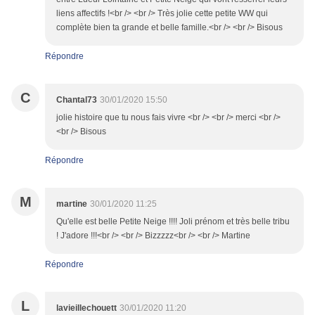
liens affectifs !<br /> <br /> Très jolie cette petite WW qui
complète bien ta grande et belle famille.<br /> <br /> Bisous
Répondre
C
Chantal73
30/01/2020 15:50
jolie histoire que tu nous fais vivre <br /> <br /> merci <br />
<br /> Bisous
Répondre
M
martine
30/01/2020 11:25
Qu'elle est belle Petite Neige !!!! Joli prénom et très belle tribu
! J'adore !!!<br /> <br /> Bizzzzz<br /> <br /> Martine
Répondre
L
lavieillechouett
30/01/2020 11:20