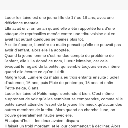
Lueur lointaine est une jeune fille de 17 ou 18 ans, avec une
déficience mentale.
Elle avait environ un an quand elle a été rapportée lors d'une
attaque de représailles menée contre une tribu voisine qui en
avait fait autant quelques semaines plus tôt.
À cette époque, Lumière du matin pensait qu'elle ne pouvait pas
avoir d'enfant, alors elle l'a adoptée.
Quand la jeune femme s'est rendue compte du problème de
l'enfant, elle lui a donné ce nom, Lueur lointaine, car cela
évoquait le regard de la petite, qui semble toujours errer, même
quand elle écoute ce qu'on lui dit.
Malgré tout, Lumière du matin a eu trois enfants ensuite : Soleil
d'automne, 16 ans, puis Pluie de printemps, 15 ans, et enfin
Petite neige, 8 ans.
Lueur lointaine et Petite neige s'entendent bien. C'est même
surprenant de voir qu'elles semblent se comprendre, comme si le
petite savait atteindre l'esprit de la jeune fille mieux qu'aucun des
autres membres de la tribu. Alors quand on cherche l'une, on
trouve généralement l'autre avec elle.
Et aujourd'hui.... les deux avaient disparu.
Il faisait un froid mordant, et le jour commençait à décliner. Alors