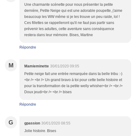
Une charmante scénette pour nous présenter la petite
dernière, Petite Neige qui est une adorable poupette, j'aime
beaucoup les WW même si je les trouve un peu raide, lol !
Ces fillettes se rappelleront qu'il ne faut pas partir sans
prévenir les adultes, cette aventure sans conséquence
restera dans leur mémoire. Bises, Martine
Répondre
M
Mamieminette
30/01/2020 09:05
Petite neige fait une entrée remarquée dans ta belle tribu :-)
<br /> <br /> Un grand bravo à toi pour cette belle histoire et
pour la transformation de la petite welly whisher<br /> <br />
Doux jeudi<br /> <br /> bises
Répondre
G
gpassion
30/01/2020 08:55
Jolie histoire. Bises