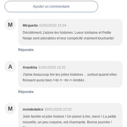
Ajouter un commentaire
M
Mirguette
02/02/2020 15:04
Décidément, j'adore tes histoires. Lueur lointaine et Petite
Neige sont adorables et leur complicité vraiment touchante!
Répondre
A
Anankha
31/01/2020 18:20
J'aime beaucoup lire tes jolies histoires ... surtout quand elles
finissent aussi bien !<br /> <br /> Amitiés .
Répondre
M
mondedalice
30/01/2020 22:02
Jolie famille et jolie histoire ! Un plaisir à lire, merci ! La petite
nouvelle, un peu coquine, est charmante. Bonne journée !