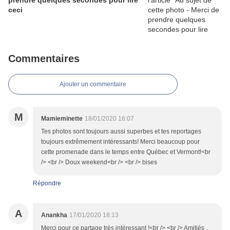
prendre quelques secondes pour lire
ceci
Commentaires
Ajouter un commentaire
M
Mamieminette
18/01/2020 16:07
Tes photos sont toujours aussi superbes et tes reportages
toujours extrêmement intéressants! Merci beaucoup pour
cette promenade dans le temps entre Québec et Vermont!<br
/> <br /> Doux weekend<br /> <br /> bises
Répondre
A
Anankha
17/01/2020 18:13
Merci pour ce partage très intéressant !<br /> <br /> Amitiés .