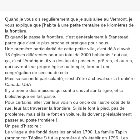
Quand je vous dis régulièrement que je suis allée au Vermont, je
vous explique que j'habite à une petite trentaine de kilomètres de
la frontière.
Et quand je passe la frontière, c'est généralement à Stanstead,
parce que c'est le plus proche et pratique pour nous.
Une première particularité de cette petite ville, c'est déjà d'avoir
13 églises différentes pour un total de 3000 habitants ! oui oui,
ça, c'est l'Amérique, il y a des tas de pasteurs, prêtres, et autres,
qui ouvrent leur propre église ou temple, formant une
congrégation de ceci ou de cela.
Mais sa seconde particularité, c'est d'être à cheval sur la frontière
Canada-USA.
Il y a même des maisons qui sont à cheval sur la ligne, et la
bibliothèque en fait partie.
Pour certains, aller voir leur voisin ou oncle de l'autre côté de la
rue, leur fait traverser la frontière. Si ils le font à pied, pas de
problème, mais si ils le font en voiture, ils doivent préalablement
passer au poste frontière !
Un peu d'histoire :
Le village a été fondé dans les années 1790. La famille Taplin
(prononcer Tépline !) fut la première à s’y établir en 1796. Les