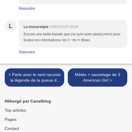
Répondre
L
La musaraigne
16/01/2020 19:59
Encore une belle balade que j'ai suivi avec plaisir,merci pour
toutes ces informations.<br /> <br /> Bises
Répondre
< Parle avec le vent raconte
Météo + sauvetage de 3
la légende de la queue du
American Girl >
Lapin
Hébergé par Canalblog
Top articles
Pages
Contact