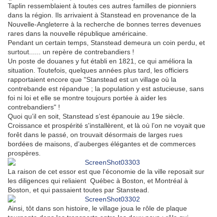
Taplin ressemblaient à toutes ces
autres familles de pionniers
dans la région. Ils arrivaient à Stanstead en provenance de la
Nouvelle-Angleterre à la recherche de bonnes terres devenues
rares dans la nouvelle république américaine.
Pendant un certain temps, Stanstead demeura un coin perdu, et
surtout...... un repère de contrebandiers !
Un poste de douanes y fut établi en 1821, ce qui améliora la
situation. Toutefois, quelques années plus tard, les officiers
rapportaient encore que "Stanstead est un village où la
contrebande est répandue ; la population y est astucieuse, sans
foi ni loi et elle se montre toujours portée à aider les
contrebandiers" !
Quoi qu’il en soit, Stanstead s’est épanouie au 19e siècle.
Croissance et prospérité s'installèrent, et là où l’on ne voyait que
forêt dans le passé, on trouvait désormais de larges rues
bordées de maisons, d’auberges élégantes et de commerces
prospères.
La raison de cet essor est que l'économie de la ville reposait sur
les diligences qui reliaient Québec à Boston, et Montréal à
Boston, et qui passaient toutes par Stanstead.
Ainsi, tôt dans son histoire, le village joua le rôle de plaque