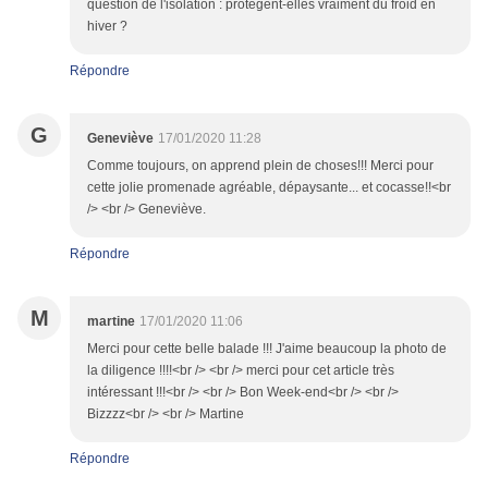
question de l'isolation : protègent-elles vraiment du froid en
hiver ?
Répondre
G
Geneviève
17/01/2020 11:28
Comme toujours, on apprend plein de choses!!! Merci pour
cette jolie promenade agréable, dépaysante... et cocasse!!<br
/> <br /> Geneviève.
Répondre
M
martine
17/01/2020 11:06
Merci pour cette belle balade !!! J'aime beaucoup la photo de
la diligence !!!!<br /> <br /> merci pour cet article très
intéressant !!!<br /> <br /> Bon Week-end<br /> <br />
Bizzzz<br /> <br /> Martine
Répondre