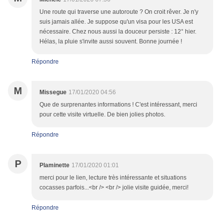
Une route qui traverse une autoroute ? On croit rêver. Je n'y
suis jamais allée. Je suppose qu'un visa pour les USA est
nécessaire. Chez nous aussi la douceur persiste : 12° hier.
Hélas, la pluie s'invite aussi souvent. Bonne journée !
Répondre
M
Missegue
17/01/2020 04:56
Que de surprenantes informations ! C'est intéressant, merci
pour cette visite virtuelle. De bien jolies photos.
Répondre
P
Plaminette
17/01/2020 01:01
merci pour le lien, lecture très intéressante et situations
cocasses parfois...<br /> <br /> jolie visite guidée, merci!
Répondre