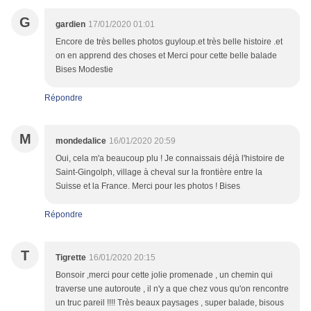
G
gardien
17/01/2020 01:01
Encore de très belles photos guyloup.et très belle histoire .et
on en apprend des choses et Merci pour cette belle balade
Bises Modestie
Répondre
M
mondedalice
16/01/2020 20:59
Oui, cela m'a beaucoup plu ! Je connaissais déjà l'histoire de
Saint-Gingolph, village à cheval sur la frontière entre la
Suisse et la France. Merci pour les photos ! Bises
Répondre
T
Tigrette
16/01/2020 20:15
Bonsoir ,merci pour cette jolie promenade , un chemin qui
traverse une autoroute , il n'y a que chez vous qu'on rencontre
un truc pareil !!!! Très beaux paysages , super balade, bisous