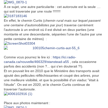
À ce sujet, une autre particularite : cet autoroute est la seule ....
qui soit traversée par une route !!!!!!!!
En effet, le chemin Curtis (
chemin rural mais sur lequel passent
une centaine d'automobilistes par jour
) traverse carrément
l'autoroute à un endroit où il est divisé en deux parties (une
montante et une descendante, séparées l'une de l'autre par une
petite centaine de mètres) :
Comme vcus pourrez le lire ici :
https://ici.radio-
canada.ca/nouvelle/466329/stanstead-a55
, cela occasionne
parfois des accidents (non ?... qui s'en douterait ?!).
Et on pouvait lire en 2010 que le Ministère des transports avait
ajouté des pellicules réfléchissantes et coupé des arbres, pour
une meilleure visibilité, et que la possibilité d'un viaduc "était à
l'étude". On est en 2020, et le chemin Curtis continue de
traverser l'autoroute.
Place aux photos maintenant :