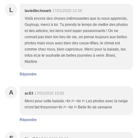
L
lavieillechouett
17/01/2020 10:39
Voilà encore des choses intéressantes que tu nous apprends,
Guyloup, merci à toi. Tu prends le temps de mettre des photos
et des articles, les liens sont super passionnants ! On ne
connait pas bien ton lieu de vie, on pense toujours aux belles
photos mais vous avez bien des casse-têtes, le climat est
comme chez nous, bien capricieux. Merci pour la balade, les
infos et je te souhaite de belles journées à venir. Bises,
Martine
Répondre
A
ac83
17/01/2020 10:00
Merci pour cette balade.<br /> <br /> Les photos avec la neige
m'ont fait frissonner<br /> <br /> Belle fin de semaine
Répondre