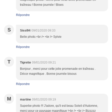
traîneau ! Bonne journée ! Bises
Répondre
S
Sissi94
09/01/2020 09:33
Belle photo.<br /> <br /> Sylvie
Répondre
T
Tigrette
09/01/2020 09:21
Bonjour , merci pour cette jolie promenade en traîneau .
Décor magnifique . Bonne journée bisous
Répondre
M
martine
09/01/2020 09:19
Superbe photo !!! J'adore, qu'il est beau Soleil d'Automne,
merci pour ce paysage magnifique !<br /> <br /> Bizzzzz