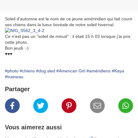
Soleil d'automne est le nom de ce jeune amérindien qui fait courir
ses chiens dans la lueur boréale de notre soleil hivernal.
Ce n'est pas un "soleil de minuit" : il était 15 h 03 lorsque j'ai pris
cette photo.
Bon jeudi :-)
♥♥♥
#photo
#chiens
#dog sled
#American Girl
#améridiens
#Kaya
#traineau
Partager
Vous aimerez aussi