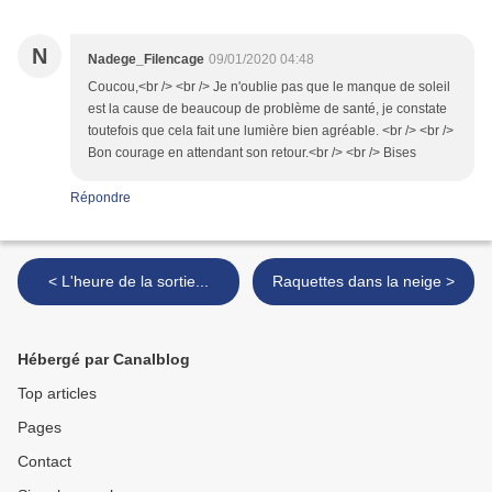
N
Nadege_Filencage
09/01/2020 04:48
Coucou,<br /> <br /> Je n'oublie pas que le manque de soleil
est la cause de beaucoup de problème de santé, je constate
toutefois que cela fait une lumière bien agréable. <br /> <br />
Bon courage en attendant son retour.<br /> <br /> Bises
Répondre
< L'heure de la sortie...
Raquettes dans la neige >
Hébergé par Canalblog
Top articles
Pages
Contact