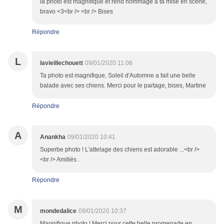
la photo est magnifique et rend hommage à ta mise en scène,
bravo <3<br /> <br /> Bises
Répondre
L
lavieillechouett
09/01/2020 11:08
Ta photo est magnifique, Soleil d'Automne a fait une belle
balade avec ses chiens. Merci pour le partage, bises, Martine
Répondre
A
Anankha
09/01/2020 10:41
Superbe photo ! L'attelage des chiens est adorable ...<br />
<br /> Amitiés .
Répondre
M
mondedalice
09/01/2020 10:37
Magnifique photo ! Merci pour cette belle promenade en