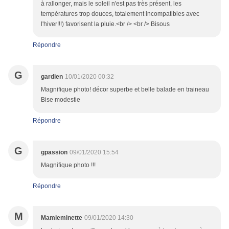
à rallonger, mais le soleil n'est pas très présent, les
températures trop douces, totalement incompatibles avec
l'hiver!!!) favorisent la pluie.<br /> <br /> Bisous
Répondre
G
gardien
10/01/2020 00:32
Magnifique photo! décor superbe et belle balade en traineau
Bise modestie
Répondre
G
gpassion
09/01/2020 15:54
Magnifique photo !!!
Répondre
M
Mamieminette
09/01/2020 14:30