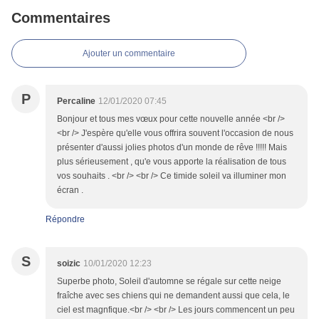
Commentaires
Ajouter un commentaire
P
Percaline
12/01/2020 07:45
Bonjour et tous mes vœux pour cette nouvelle année <br />
<br /> J'espère qu'elle vous offrira souvent l'occasion de nous
présenter d'aussi jolies photos d'un monde de rêve !!!!! Mais
plus sérieusement , qu'e vous apporte la réalisation de tous
vos souhaits . <br /> <br /> Ce timide soleil va illuminer mon
écran .
Répondre
S
soizic
10/01/2020 12:23
Superbe photo, Soleil d'automne se régale sur cette neige
fraîche avec ses chiens qui ne demandent aussi que cela, le
ciel est magnfique.<br /> <br /> Les jours commencent un peu