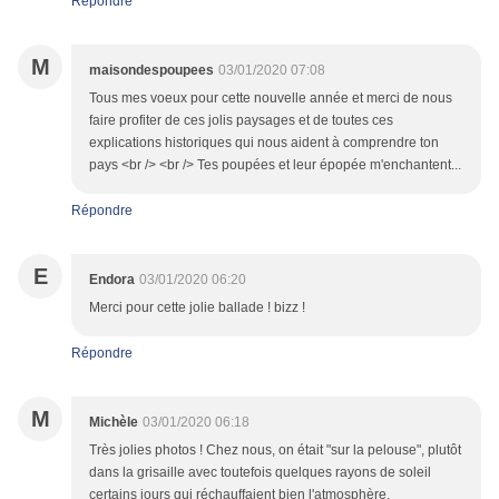
Répondre
M
maisondespoupees
03/01/2020 07:08
Tous mes voeux pour cette nouvelle année et merci de nous
faire profiter de ces jolis paysages et de toutes ces
explications historiques qui nous aident à comprendre ton
pays <br /> <br /> Tes poupées et leur épopée m'enchantent...
Répondre
E
Endora
03/01/2020 06:20
Merci pour cette jolie ballade ! bizz !
Répondre
M
Michèle
03/01/2020 06:18
Très jolies photos ! Chez nous, on était "sur la pelouse", plutôt
dans la grisaille avec toutefois quelques rayons de soleil
certains jours qui réchauffaient bien l'atmosphère.