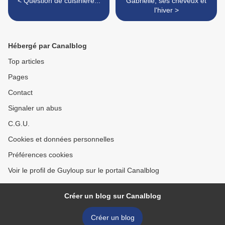
< Question de cuisinière...
Gabrielle, ses cheveux et
l'hiver >
Hébergé par Canalblog
Top articles
Pages
Contact
Signaler un abus
C.G.U.
Cookies et données personnelles
Préférences cookies
Voir le profil de Guyloup sur le portail Canalblog
Créer un blog sur Canalblog
Créer un blog