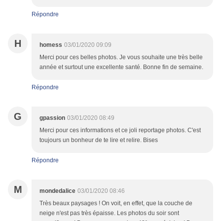
Répondre
H
homess
03/01/2020 09:09
Merci pour ces belles photos. Je vous souhaite une très belle
année et surtout une excellente santé. Bonne fin de semaine.
Répondre
G
gpassion
03/01/2020 08:49
Merci pour ces informations et ce joli reportage photos. C'est
toujours un bonheur de te lire et relire. Bises
Répondre
M
mondedalice
03/01/2020 08:46
Très beaux paysages ! On voit, en effet, que la couche de
neige n'est pas très épaisse. Les photos du soir sont