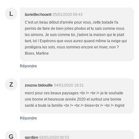
L
lavieillechouett
05/01/2020 09:43
C'est un beau début d'année pour vous, cette balade t'a
permis de faire de bien jolies photos et tu sais comme nous
les aimons. Je suis comme toi, j'adore la maison qui te plait
tant, lol ! Espérons que vous aurez quand même la neige qui
protégera les sols, nous sommes encore en hiver, non ?
Bises, Martine
Répondre
Z
zouzou bidouille
04/01/2020 19:31
merci pour ces beaux paysages <br /> <br /> je te souhaite
une bonne et heureuse année 2020 et surtout une bonne
santé a toute la famille <br /> <br /> bises<br /> <br /> Ingrid
Répondre
G
gardien
04/01/2020 00:53