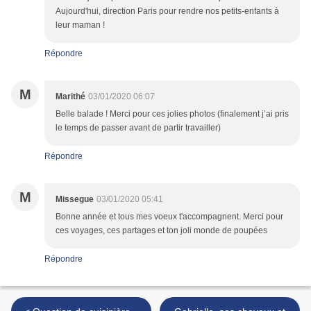
Aujourd'hui, direction Paris pour rendre nos petits-enfants à
leur maman !
Répondre
M
Marithé
03/01/2020 06:07
Belle balade ! Merci pour ces jolies photos (finalement j’ai pris
le temps de passer avant de partir travailler)
Répondre
M
Missegue
03/01/2020 05:41
Bonne année et tous mes voeux t'accompagnent. Merci pour
ces voyages, ces partages et ton joli monde de poupées
Répondre