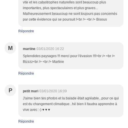
vite et les catastrophes naturelles sont beaucoup plus
importantes, plus spectaculaires et plus graves...
Malheureusement beaucoup ne sont toujours pas concernés
par cette évidence qui se poursuit !<br /> <br /> Bisous
Répondre
M
martine
03/01/2020 16:22
Splendides paysages !!! merci pour l'évasion !!!!<br /> <br />
Bizzzz<br /> <br /> Martine
Répondre
P
petit mari
03/01/2020 16:09
J'aime bien tes photos et la balade était agréable...pour ce qui
est du changement climatique...hé bien il faudra apprendre à
vive avec :-) ♥ ♥ ♥
Répondre