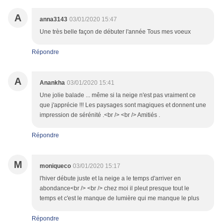
A
anna3143
03/01/2020 15:47
Une très belle façon de débuter l'année Tous mes voeux
Répondre
A
Anankha
03/01/2020 15:41
Une jolie balade ... même si la neige n'est pas vraiment ce
que j'apprécie !!! Les paysages sont magiques et donnent une
impression de sérénité .<br /> <br /> Amitiés .
Répondre
M
moniqueco
03/01/2020 15:17
l'hiver débute juste et la neige a le temps d'arriver en
abondance<br /> <br /> chez moi il pleut presque tout le
temps et c'est le manque de lumière qui me manque le plus
Répondre