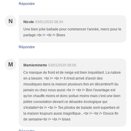
Répondre
N
Nicole
03/01/2020 08:34
Une bien jolie ballade pour commencer l'année, merci pour le
partage.<br /> <br /> Bises
Répondre
M
Mamieminette
03/01/2020 08:00
Ce manque de froid et de neige est bien inquiétant. La nature
en a besoin. <br /> <br /> Il m'est arrivé d'avoir des
moustiques dans la maison plusieurs fois en décembre!!! du
jamais vu chez nous aussi.<br /> <br /> Bon l'avantage est
qu'on chauffe moins et donc pollue moins mais c'est une bien
piètre consolation devant ce désastre écologique qui
s'installe!<br /> <br /> Tes photos de balade sont superbes et
la maison toujours aussi magnifique...<br /> <br /> Douce fin
de semaine<br /> <br /> bises