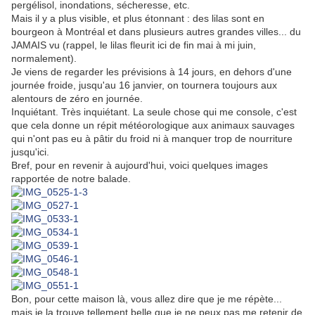
pergélisol, inondations, sécheresse, etc.
Mais il y a plus visible, et plus étonnant : des lilas sont en
bourgeon à Montréal et dans plusieurs autres grandes villes... du
JAMAIS vu (rappel, le lilas fleurit ici de fin mai à mi juin,
normalement).
Je viens de regarder les prévisions à 14 jours, en dehors d'une
journée froide, jusqu'au 16 janvier, on tournera toujours aux
alentours de zéro en journée.
Inquiétant. Très inquiétant. La seule chose qui me console, c'est
que cela donne un répit météorologique aux animaux sauvages
qui n'ont pas eu à pâtir du froid ni à manquer trop de nourriture
jusqu'ici.
Bref, pour en revenir à aujourd'hui, voici quelques images
rapportée de notre balade.
Bon, pour cette maison là, vous allez dire que je me répète...
mais je la trouve tellement belle que je ne peux pas me retenir de