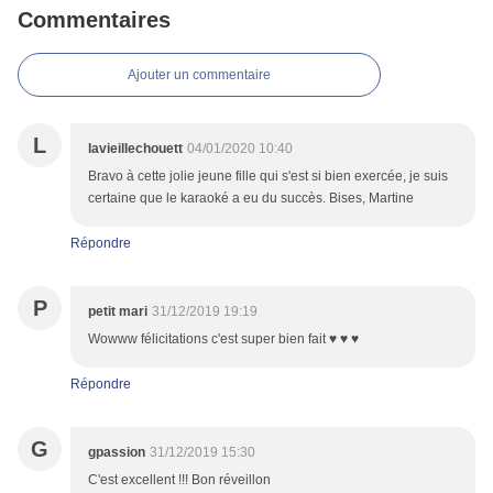
Commentaires
Ajouter un commentaire
L
lavieillechouett
04/01/2020 10:40
Bravo à cette jolie jeune fille qui s'est si bien exercée, je suis
certaine que le karaoké a eu du succès. Bises, Martine
Répondre
P
petit mari
31/12/2019 19:19
Wowww félicitations c'est super bien fait ♥ ♥ ♥
Répondre
G
gpassion
31/12/2019 15:30
C'est excellent !!! Bon réveillon