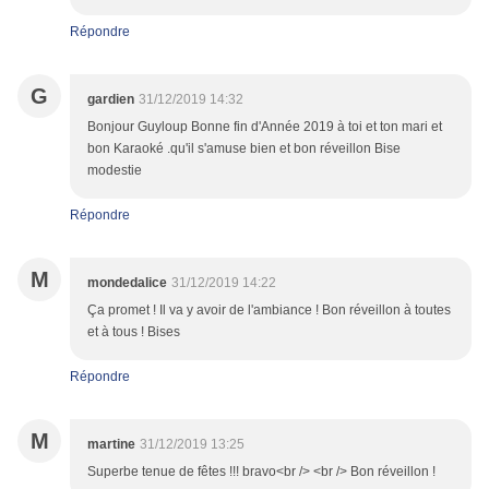
Répondre
G
gardien
31/12/2019 14:32
Bonjour Guyloup Bonne fin d'Année 2019 à toi et ton mari et
bon Karaoké .qu'il s'amuse bien et bon réveillon Bise
modestie
Répondre
M
mondedalice
31/12/2019 14:22
Ça promet ! Il va y avoir de l'ambiance ! Bon réveillon à toutes
et à tous ! Bises
Répondre
M
martine
31/12/2019 13:25
Superbe tenue de fêtes !!! bravo<br /> <br /> Bon réveillon !