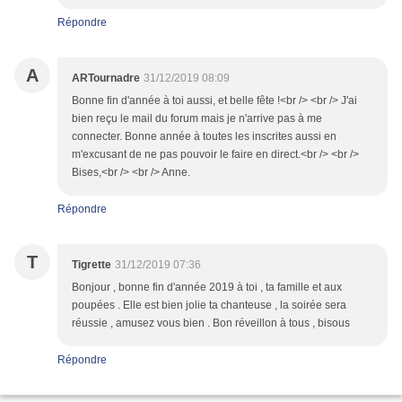
Répondre
A
ARTournadre
31/12/2019 08:09
Bonne fin d'année à toi aussi, et belle fête !<br /> <br /> J'ai
bien reçu le mail du forum mais je n'arrive pas à me
connecter. Bonne année à toutes les inscrites aussi en
m'excusant de ne pas pouvoir le faire en direct.<br /> <br />
Bises,<br /> <br /> Anne.
Répondre
T
Tigrette
31/12/2019 07:36
Bonjour , bonne fin d'année 2019 à toi , ta famille et aux
poupées . Elle est bien jolie ta chanteuse , la soirée sera
réussie , amusez vous bien . Bon réveillon à tous , bisous
Répondre