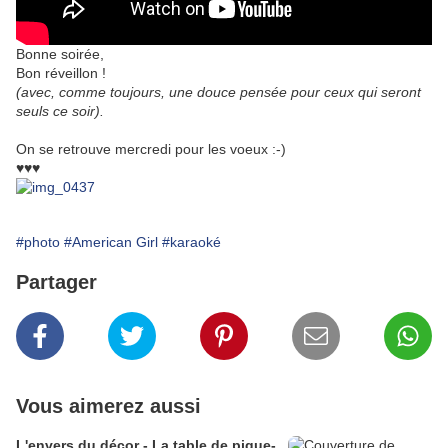
Bonne soirée,
Bon réveillon !
(avec, comme toujours, une douce pensée pour ceux qui seront
seuls ce soir).
On se retrouve mercredi pour les voeux :-)
♥♥♥
#photo
#American Girl
#karaoké
Partager
Vous aimerez aussi
L'envers du décor - La table de pique-