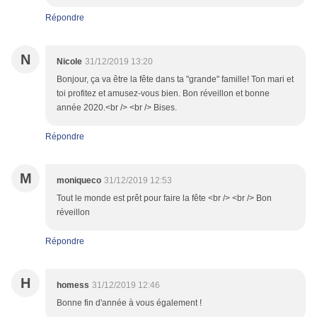
Répondre
N
Nicole
31/12/2019 13:20
Bonjour, ça va être la fête dans ta "grande" famille! Ton mari et
toi profitez et amusez-vous bien. Bon réveillon et bonne
année 2020.<br /> <br /> Bises.
Répondre
M
moniqueco
31/12/2019 12:53
Tout le monde est prêt pour faire la fête <br /> <br /> Bon
réveillon
Répondre
H
homess
31/12/2019 12:46
Bonne fin d'année à vous également !