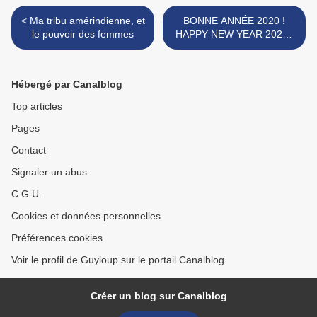
< Ma tribu amérindienne, et
BONNE ANNÉE 2020 !
le pouvoir des femmes
HAPPY NEW YEAR 2020 !
>
Hébergé par Canalblog
Top articles
Pages
Contact
Signaler un abus
C.G.U.
Cookies et données personnelles
Préférences cookies
Voir le profil de Guyloup sur le portail Canalblog
Créer un blog sur Canalblog