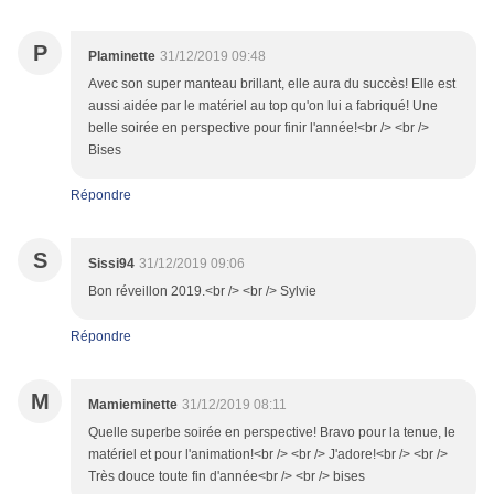
P
Plaminette
31/12/2019 09:48
Avec son super manteau brillant, elle aura du succès! Elle est
aussi aidée par le matériel au top qu'on lui a fabriqué! Une
belle soirée en perspective pour finir l'année!<br /> <br />
Bises
Répondre
S
Sissi94
31/12/2019 09:06
Bon réveillon 2019.<br /> <br /> Sylvie
Répondre
M
Mamieminette
31/12/2019 08:11
Quelle superbe soirée en perspective! Bravo pour la tenue, le
matériel et pour l'animation!<br /> <br /> J'adore!<br /> <br />
Très douce toute fin d'année<br /> <br /> bises