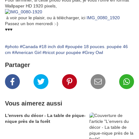
Pour terminer, si cette photo vous plait, je vous l'offre en format
Wallpaper HD 1920 pixels,
à voir pour le plaisir, ou à télécharger, ici
IMG_0080_1920
Passez un bon mercredi :-)
♥♥♥
#photo
#Canada
#18 inch doll
#poupée 18 pouces. poupée 46
cm
#American Girl
#tricot pour poupée
#Grey Owl
Partager
Vous aimerez aussi
L'envers du décor - La table de pique-
nique près de la forêt