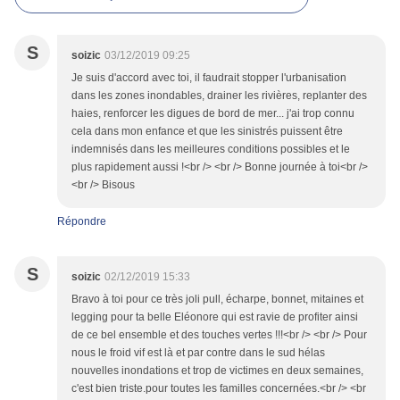
S
soizic
03/12/2019 09:25
Je suis d'accord avec toi, il faudrait stopper l'urbanisation
dans les zones inondables, drainer les rivières, replanter des
haies, renforcer les digues de bord de mer... j'ai trop connu
cela dans mon enfance et que les sinistrés puissent être
indemnisés dans les meilleures conditions possibles et le
plus rapidement aussi !<br /> <br /> Bonne journée à toi<br />
<br /> Bisous
Répondre
S
soizic
02/12/2019 15:33
Bravo à toi pour ce très joli pull, écharpe, bonnet, mitaines et
legging pour ta belle Eléonore qui est ravie de profiter ainsi
de ce bel ensemble et des touches vertes !!!<br /> <br /> Pour
nous le froid vif est là et par contre dans le sud hélas
nouvelles inondations et trop de victimes en deux semaines,
c'est bien triste.pour toutes les familles concernées.<br /> <br