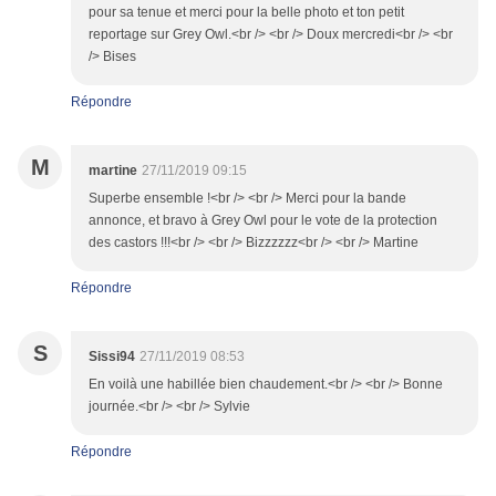
pour sa tenue et merci pour la belle photo et ton petit
reportage sur Grey Owl.<br /> <br /> Doux mercredi<br /> <br
/> Bises
Répondre
M
martine
27/11/2019 09:15
Superbe ensemble !<br /> <br /> Merci pour la bande
annonce, et bravo à Grey Owl pour le vote de la protection
des castors !!!<br /> <br /> Bizzzzzz<br /> <br /> Martine
Répondre
S
Sissi94
27/11/2019 08:53
En voilà une habillée bien chaudement.<br /> <br /> Bonne
journée.<br /> <br /> Sylvie
Répondre