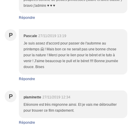
bravo j'admire ♥ ♥ ♥
Répondre
P
Pascale
27/11/2019 13:19
Je suis assez d'accord pour passer de l'automne au
printemps 🤗 ! Mais bon ce ne serait pas une bonne chose
pour la nature ! Merci pour le lien pour le béret et le tuto à
venir ! J'aime beaucoup le pull et le béret !!!! Bonne journée
douce. Bises
Répondre
P
plaminette
27/11/2019 12:34
Eléonore est très mignonne ainsi. Et je vais me débrouiller
pour trouver ce film rapidement.
Répondre