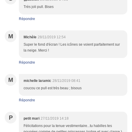
Très joli pull. Bises
Répondre
M
Michèle
28/11/2019 12:54
Super le fond d'écran ! Les icônes se voient parfaitement sur
la neige. Merci !
Répondre
M
michelle laramic
28/11/2019 08:41
coucou ce pull est très beau ; bisous
Répondre
P
petit mari
27/11/2019 14:18
Félicitations pour la tenue vestimentaire...tu habilles tes
poupées comme de petites princesses (sobre et avec classe )