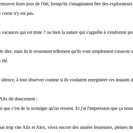
retrouver leurs jeux de l'été, lorsqu'ils s'imaginaient être des explorateurs
e coeur n'y est pas.
s vacances qui est triste ? ou bien la nature qui s'apprête à s'endormir p
 le dire, mais ils le ressentent tellement qu'ils vont simplement s'asseoir 
t été.
en silence, à tout observer comme si ils voulaient enregistrer ces instants
 Alix dit doucement :
ois que c'est de la nostalgie qu'on ressent. Et j'ai l'impression que ça nous
as trop vite Alix et Alex, vivez encore des années heureuses, pleines de