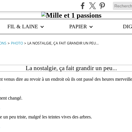
FIL & LAINE
PAPIER
DIG
IONS
>
PHOTO
>
LA NOSTALGIE, ÇA FAIT GRANDIR UN PEU...
La nostalgie, ça fait grandir un peu...
t venus dire au revoir à un endroit où ils ont passé des heures merveille
ment changé.
 un peu triste, malgré les teintes vives des arbres.