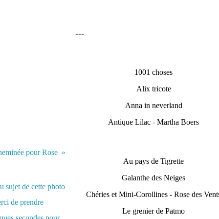
---
1001 choses
Alix tricote
Anna in neverland
Antique Lilac - Martha Boers
heminée pour Rose
Au pays de Tigrette
Galanthe des Neiges
Chéries et Mini-Corollines - Rose des Vent
Le grenier de Patmo