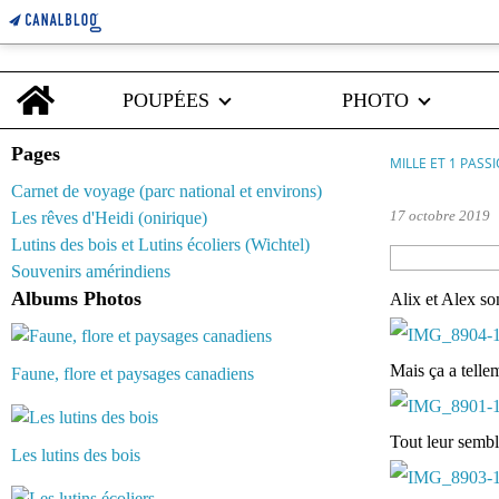
Home
POUPÉES
PHOTO
Pages
MILLE ET 1 PASS
Carnet de voyage (parc national et environs)
17 octobre 2019
Les rêves d'Heidi (onirique)
Lutins des bois et Lutins écoliers (Wichtel)
Souvenirs amérindiens
Albums Photos
Alix et Alex son
Mais ça a telle
Faune, flore et paysages canadiens
Tout leur semble
Les lutins des bois