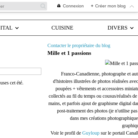
Connexion
+
Créer mon blog
ITAL
CUISINE
DIVERS
Contacter le propriétaire du blog
Mille et 1 passions
Franco-Canadienne, photographe et aut
d'histoires illustrées de photos réalisées ave
uses cet été.
poupées + vêtements et accessoires miniat
collectés au fil du temps ou cousus/réalisés d
mains, et parfois ajout de graphisme digital da
post-traitement des photos (je n'utilise pas
dans mes créations photographique
graphiqu
Voir le profil de
Guyloup
sur le portail Cana