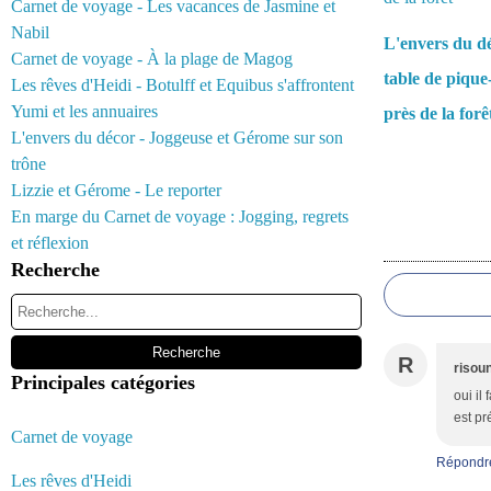
Carnet de voyage - Les vacances de Jasmine et
Nabil
L'envers du d
Carnet de voyage - À la plage de Magog
table de pique
Les rêves d'Heidi - Botulff et Equibus s'affrontent
Yumi et les annuaires
près de la forê
L'envers du décor - Joggeuse et Gérome sur son
trône
Lizzie et Gérome - Le reporter
En marge du Carnet de voyage : Jogging, regrets
et réflexion
Commentair
Recherche
R
risou
Principales catégories
oui il
est pr
Carnet de voyage
Répondr
Les rêves d'Heidi