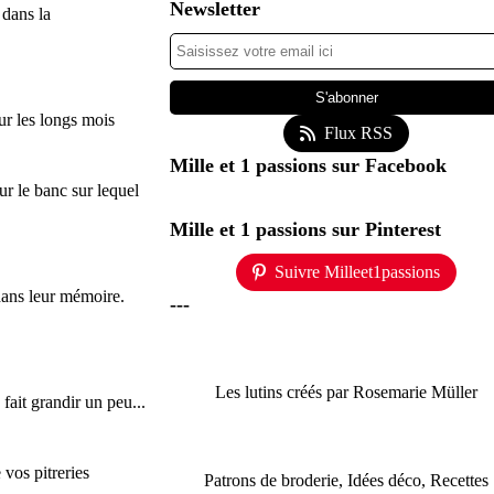
Newsletter
 dans la
our les longs mois
Flux RSS
Mille et 1 passions sur Facebook
sur le banc sur lequel
Mille et 1 passions sur Pinterest
Suivre Milleet1passions
 dans leur mémoire.
---
Les lutins créés par Rosemarie Müller
 fait grandir un peu...
 vos pitreries
Patrons de broderie, Idées déco, Recettes