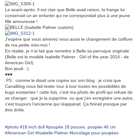
Le avant-après. Il est clair que Belle avait raison, la frange lui
conservait un air enfantin qui ne correspondait plus à une jeune
fille amoureuse !
J'espère que vous aimerez vous aussi le changement de coiffure
de ma petite mini-moi !
En réalité, je n'ai fait que remettre à Belle sa perruque originale
(Belle est le modèle Isabelle Palmer - Girl of the year 2014 - de
American Girl).
Bon jeudi :-)
♥♥♥
PS : comme le disait une copine sur son blog : je crois que
Canalblog nous fait tester tour à tour toutes les possibilités de
bugs existantes ! cette fois, c'est ma photo de profil qui refuse de
se changer : que je la supprime, ou que j'en enregistre une autre,
c'est toujours l'ancienne qui réapparait. Ça finirait presque par
être drôle.
#photo
#18 inch doll
#poupée 18 pouces. poupée 46 cm
#American Girl
#Isabelle Palmer
#bricolage pour poupées