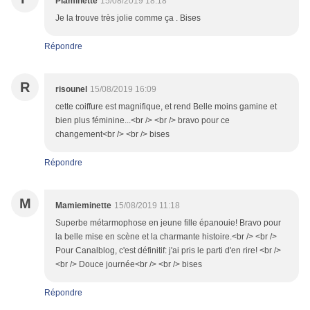
Plaminette
15/08/2019 18:18
Je la trouve très jolie comme ça . Bises
Répondre
R
risounel
15/08/2019 16:09
cette coiffure est magnifique, et rend Belle moins gamine et
bien plus féminine...<br /> <br /> bravo pour ce
changement<br /> <br /> bises
Répondre
M
Mamieminette
15/08/2019 11:18
Superbe métarmophose en jeune fille épanouie! Bravo pour
la belle mise en scène et la charmante histoire.<br /> <br />
Pour Canalblog, c'est définitif: j'ai pris le parti d'en rire! <br />
<br /> Douce journée<br /> <br /> bises
Répondre