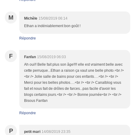
M
Michèle
15/08/2019 06:14
Ethan a indéniablement bon goût !
Répondre
F
Fanfan
15/08/2019 06:03
Ah oui!! Belle fait plus son âge!!!! elle est vraiment belle avec
cette perruque...Ethan a raison ça vaut une belle photo.<br />
<br /> Jolie salle de bains pour ces enfants….<br /> <br />
Merci pour les belles photos….<br /> <br /> Canalblog vous
fait et nous fait de drôles de farces...pas facile d'avoir les
blogs certains jours.<br /> <br /> Bonne journée<br /> <br />
Bisous Fanfan
Répondre
P
petit mari
14/08/2019 23:35