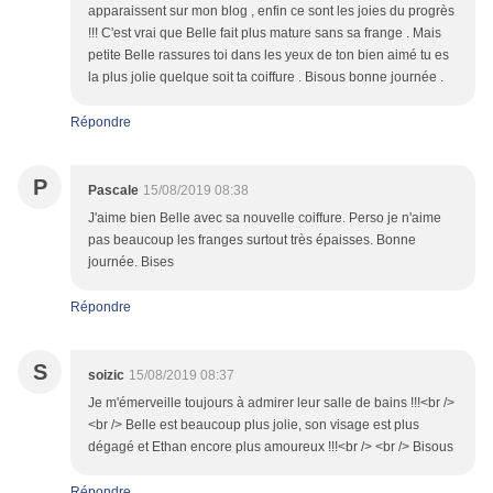
apparaissent sur mon blog , enfin ce sont les joies du progrès
!!! C'est vrai que Belle fait plus mature sans sa frange . Mais
petite Belle rassures toi dans les yeux de ton bien aimé tu es
la plus jolie quelque soit ta coiffure . Bisous bonne journée .
Répondre
P
Pascale
15/08/2019 08:38
J'aime bien Belle avec sa nouvelle coiffure. Perso je n'aime
pas beaucoup les franges surtout très épaisses. Bonne
journée. Bises
Répondre
S
soizic
15/08/2019 08:37
Je m'émerveille toujours à admirer leur salle de bains !!!<br />
<br /> Belle est beaucoup plus jolie, son visage est plus
dégagé et Ethan encore plus amoureux !!!<br /> <br /> Bisous
Répondre