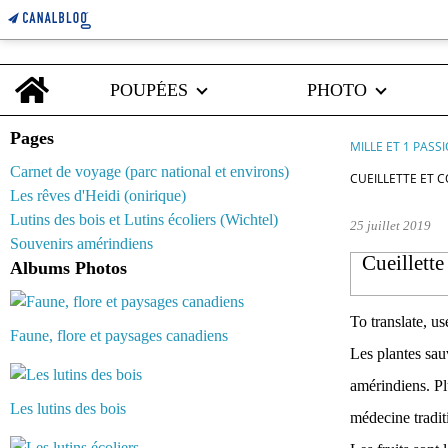
Home
POUPÉES
PHOTO
Pages
MILLE ET 1 PASS
Carnet de voyage (parc national et environs)
CUEILLETTE ET 
Les rêves d'Heidi (onirique)
Lutins des bois et Lutins écoliers (Wichtel)
25 juillet 2019
Souvenirs amérindiens
Cueillette
Albums Photos
To translate, us
Faune, flore et paysages canadiens
Les plantes sau
amérindiens. Plu
Les lutins des bois
médecine tradit