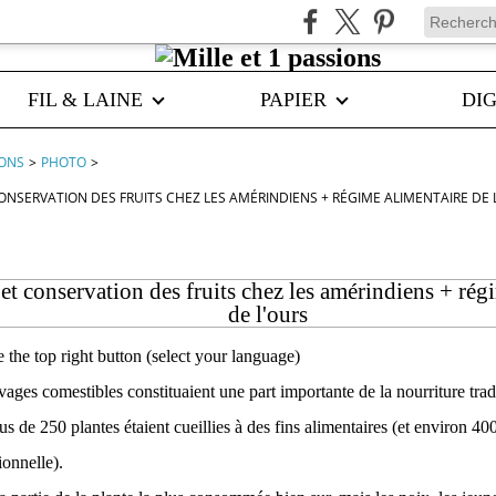
FIL & LAINE
PAPIER
DIG
IONS
>
PHOTO
>
CONSERVATION DES FRUITS CHEZ LES AMÉRINDIENS + RÉGIME ALIMENTAIRE DE 
 et conservation des fruits chez les amérindiens + rég
de l'ours
e the top right button (select your language)
vages comestibles constituaient une part importante de la nourriture trad
s de 250 plantes étaient cueillies à des fins alimentaires (et environ 40
ionnelle).