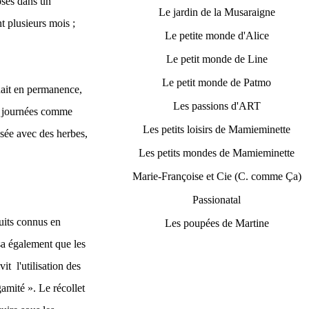
posés dans un
Le jardin de la Musaraigne
t plusieurs mois ;
Le petite monde d'Alice
Le petit monde de Line
Le petit monde de Patmo
ait en permanence,
Les passions d'ART
des journées comme
Les petits loisirs de Mamieminette
isée avec des herbes,
Les petits mondes de Mamieminette
Marie-Françoise et Cie (C. comme Ça)
Passionatal
ruits connus en
Les poupées de Martine
sa également que les
t l'utilisation des
gamité ». Le récollet