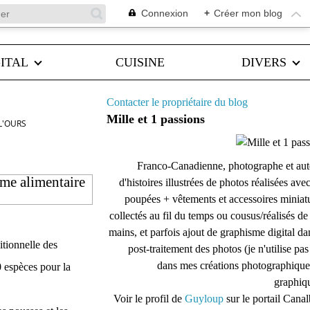
Connexion
+
Créer mon blog
ITAL
CUISINE
DIVERS
Contacter le propriétaire du blog
Mille et 1 passions
L'OURS
Franco-Canadienne, photographe et aut
ime alimentaire
d'histoires illustrées de photos réalisées ave
poupées + vêtements et accessoires miniat
collectés au fil du temps ou cousus/réalisés d
mains, et parfois ajout de graphisme digital da
itionnelle des
post-traitement des photos (je n'utilise pas
dans mes créations photographique
0 espèces pour la
graphiqu
Voir le profil de
Guyloup
sur le portail Cana