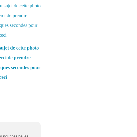
ujet de cette photo
rci de prendre
lques secondes pour
ceci
avo pour ces belles