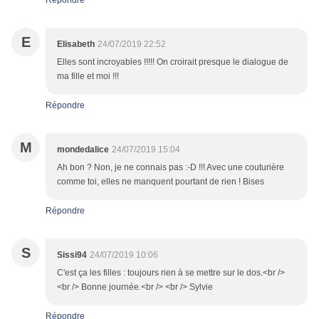
Répondre
E
Elisabeth
24/07/2019 22:52
Elles sont incroyables !!!!! On croirait presque le dialogue de
ma fille et moi !!!
Répondre
M
mondedalice
24/07/2019 15:04
Ah bon ? Non, je ne connais pas :-D !!! Avec une couturière
comme toi, elles ne manquent pourtant de rien ! Bises
Répondre
S
Sissi94
24/07/2019 10:06
C'est ça les filles : toujours rien à se mettre sur le dos.<br />
<br /> Bonne journée.<br /> <br /> Sylvie
Répondre