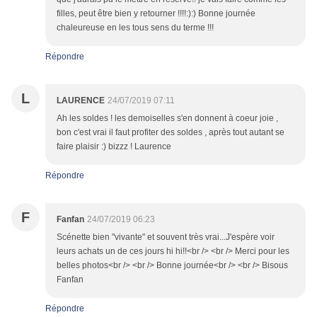
filles, peut être bien y retourner !!!!:):) Bonne journée
chaleureuse en les tous sens du terme !!!
Répondre
L
LAURENCE
24/07/2019 07:11
Ah les soldes ! les demoiselles s'en donnent à coeur joie ,
bon c'est vrai il faut profiter des soldes , après tout autant se
faire plaisir :) bizzz ! Laurence
Répondre
F
Fanfan
24/07/2019 06:23
Scénette bien "vivante" et souvent très vrai...J'espère voir
leurs achats un de ces jours hi hi!!<br /> <br /> Merci pour les
belles photos<br /> <br /> Bonne journée<br /> <br /> Bisous
Fanfan
Répondre