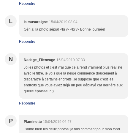
Répondre
L
la musaraigne
15/04/2019 08:04
Génial la photo sépia! <br /> <br /> Bonne journée!
Répondre
N
Nadege_Filencage
15/04/2019 07:33
Jolies photos et c'est vrai que cela rend vraiment plus réaliste
avec le filtre. je vois que la neige commence doucement à
disparaitre à certains endroits. Je suppose que c"est les
endroits que vous aviez déjà un peu déblayé car derrière eux
quelle épaisseur ;)
Répondre
P
Plaminette
15/04/2019 06:47
J'aime bien les deux photos: je fais comment pour mon fond