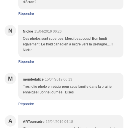
d'écran?
Répondre
N
Nickie
15/04/2019 06:26
Ces photos sont superbes! Merci beaucoup! Bon lundi
également! Le froid canadien a migré vers la Bretagne....!!!
Nickie
Répondre
M
mondedalice
15/04/2019 06:13
Très jolie photo en sépia pour cette famille dans la prairie
enneigée! Bonne journée ! Bises
Répondre
A
ARTournadre
15/04/2019 04:18