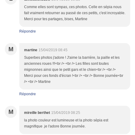
Comme elles sont sympas, ces photos. Celle en sépia nous
fait vraiment retourner au passé de ces petits, c'est incroyable.
Merci pour tes partages, bises, Martine
Répondre
M
martine
15/04/2019 08:45
Superbes photos j'adore ! J'aime la barrière, la paille et les
anciennes roues !!!<br /> <br /> Les filles sont toutes
mignonnes ainsi que le petit gars et le chien<br /> <br />
Merci pour ces fonds d'écran !<br /> <br /> Bonne journée<br
/> <br /> Martine
Répondre
M
mireille berthet
15/04/2019 08:25
la photo couleur est lumineuse et la photo sépia est
magnifique .je l'adore Bonne journée.