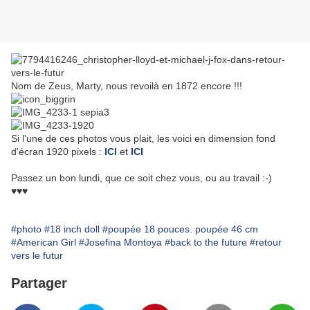
Nom de Zeus, Marty, nous revoilà en 1872 encore !!!
Si l'une de ces photos vous plait, les voici en dimension fond
d'écran 1920 pixels :
ICI
et
ICI
Passez un bon lundi, que ce soit chez vous, ou au travail :-)
♥♥♥
#photo
#18 inch doll
#poupée 18 pouces. poupée 46 cm
#American Girl
#Josefina Montoya
#back to the future
#retour
vers le futur
Partager