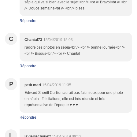
sépia qui va si bien avec le sujet.<br /> <br /> Bravo!<br /> <br
/> Douce semaine<br /> <br /> bises
Répondre
C
Chantal73
15/04/2019 15:03
j'adore ces photos en sépia<br /> <br /> bonne journée<br />
<br /> Bisous<br /> <br /> Chantal
Répondre
P
petit mari
15/04/2019 11:35
Edward Sheriff Curtis n'aurait pas fait mieux pour une photo
en sépia...félicitations, elle est très réussie et très
représentative de l'époque ♥ ♥ ♥
Répondre
L
lavieillechouett
15/04/2019 09:13