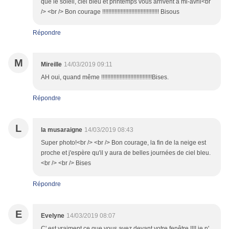
que le soleil, ciel bleu et printemps vous arrivent à mi-avril<br
/> <br /> Bon courage !!!!!!!!!!!!!!!!!!!!!!!!!!!!!!!!!!!!! Bisous
Répondre
M
Mireille
14/03/2019 09:11
AH oui, quand même !!!!!!!!!!!!!!!!!!!!!!!!!!!!!!!!!Bises.
Répondre
L
la musaraigne
14/03/2019 08:43
Super photo!<br /> <br /> Bon courage, la fin de la neige est
proche et j'espère qu'il y aura de belles journées de ciel bleu.
<br /> <br /> Bises
Répondre
E
Evelyne
14/03/2019 08:07
C' est vraiment ce que vous avez devant votre fenêtre !!!! je n'