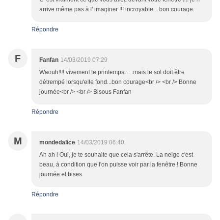
arrive même pas à l' imaginer !!! incroyable... bon courage.
Répondre
F
Fanfan
14/03/2019 07:29
Waouh!!!! vivement le printemps…..mais le sol doit être
détrempé lorsqu'elle fond...bon courage<br /> <br /> Bonne
journée<br /> <br /> Bisous Fanfan
Répondre
M
mondedalice
14/03/2019 06:40
Ah ah ! Oui, je te souhaite que cela s'arrête. La neige c'est
beau, à condition que l'on puisse voir par la fenêtre ! Bonne
journée et bises
Répondre