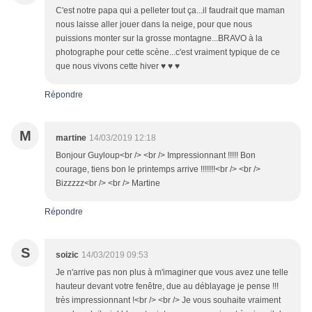
C'est notre papa qui a pelleter tout ça...il faudrait que maman
nous laisse aller jouer dans la neige, pour que nous
puissions monter sur la grosse montagne...BRAVO à la
photographe pour cette scène...c'est vraiment typique de ce
que nous vivons cette hiver ♥ ♥ ♥
Répondre
M
martine
14/03/2019 12:18
Bonjour Guyloup<br /> <br /> Impressionnant !!!!! Bon
courage, tiens bon le printemps arrive !!!!!!!<br /> <br />
Bizzzzz<br /> <br /> Martine
Répondre
S
soizic
14/03/2019 09:53
Je n'arrive pas non plus à m'imaginer que vous avez une telle
hauteur devant votre fenêtre, due au déblayage je pense !!!
très impressionnant !<br /> <br /> Je vous souhaite vraiment