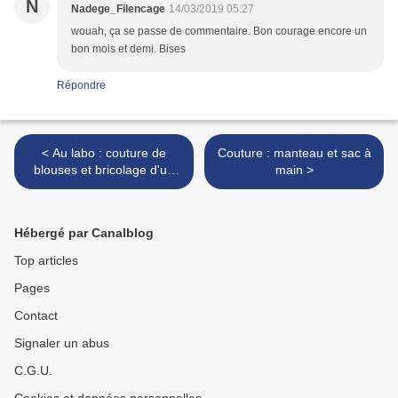
N
Nadege_Filencage
14/03/2019 05:27
wouah, ça se passe de commentaire. Bon courage encore un
bon mois et demi. Bises
Répondre
< Au labo : couture de
Couture : manteau et sac à
blouses et bricolage d'un
main >
microscope
Hébergé par Canalblog
Top articles
Pages
Contact
Signaler un abus
C.G.U.