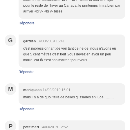
pour le reste de l'hiver au Canada, le printemps finira bien par
arriver!<br /> <br /> bises
Répondre
G
gardien
14/03/2019 16:41
c'est impressionnant de voir tant de neige .nous n'avons eu
que 5 centimètres c'est tout .vous devez en avoir un peu
marre .car là c'est pas marrant pour vous
Répondre
M
moniqueco
14/03/2019 15:01
mais il y a de quoi faire de belles glissades en luge............
Répondre
P
petit mari
14/03/2019 12:52