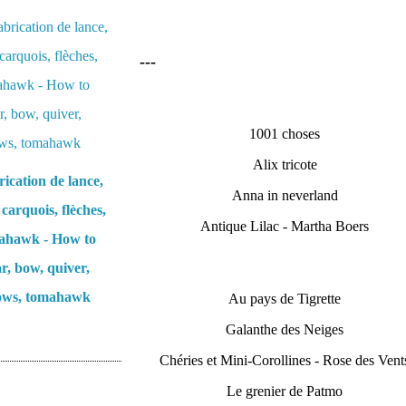
---
1001 choses
Alix tricote
ication de lance,
Anna in neverland
 carquois, flèches,
Antique Lilac - Martha Boers
ahawk - How to
r, bow, quiver,
ows, tomahawk
Au pays de Tigrette
Galanthe des Neiges
Chéries et Mini-Corollines - Rose des Vent
Le grenier de Patmo