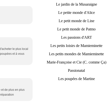
Le jardin de la Musaraigne
Le petite monde d'Alice
Le petit monde de Line
Le petit monde de Patmo
Les passions d'ART
Les petits loisirs de Mamieminette
d'acheter le plus local
Les petits mondes de Mamieminette
es poupées et à vous
Marie-Françoise et Cie (C. comme Ça)
Passionatal
Les poupées de Martine
e et de plus en plus
préparation