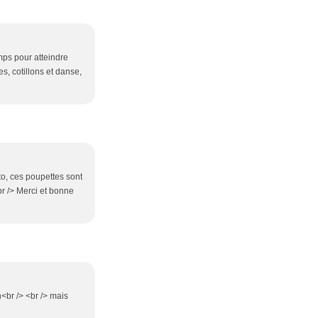
mps pour atteindre
s, cotillons et danse,
oto, ces poupettes sont
br /> Merci et bonne
n<br /> <br /> mais