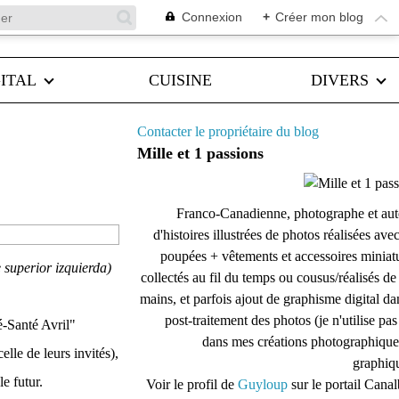
Connexion
+
Créer mon blog
ITAL
CUISINE
DIVERS
Contacter le propriétaire du blog
Mille et 1 passions
Franco-Canadienne, photographe et aut
d'histoires illustrées de photos réalisées ave
poupées + vêtements et accessoires miniat
e superior izquierda)
collectés au fil du temps ou cousus/réalisés d
mains, et parfois ajout de graphisme digital da
post-traitement des photos (je n'utilise pas
é-Santé Avril"
dans mes créations photographique
elle de leurs invités),
graphiqu
e futur.
Voir le profil de
Guyloup
sur le portail Cana