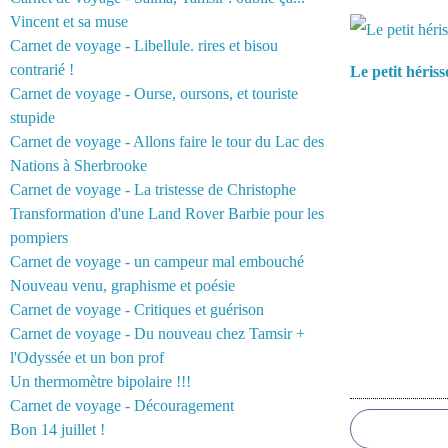
Vous aimerez 
Vincent et sa muse
Carnet de voyage - Libellule. rires et bisou
contrarié !
Le petit héris
Carnet de voyage - Ourse, oursons, et touriste
stupide
Carnet de voyage - Allons faire le tour du Lac des
Nations à Sherbrooke
Carnet de voyage - La tristesse de Christophe
Transformation d'une Land Rover Barbie pour les
pompiers
Carnet de voyage - un campeur mal embouché
Nouveau venu, graphisme et poésie
Carnet de voyage - Critiques et guérison
Carnet de voyage - Du nouveau chez Tamsir +
l'Odyssée et un bon prof
Un thermomètre bipolaire !!!
Commentair
Carnet de voyage - Découragement
Bon 14 juillet !