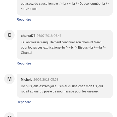
eu assez de sauce tomate ;-)<br /> <br /> Douce journée<br />
<br /> bises
Répondre
C
chantal73
26/07/2018 06:46
ils l'ont laissé tranquillement continuer son chemin! Merci
pour toutes ces explications<br /> <br /> Bisous <br /> <br />
Chantal
Répondre
M
Michèle
26/07/2018 05:58
De plus, elle est très jolie. J'en ai vu une chez mon fils, qui
rôdait autour du poste de nourrissage pour les oiseaux.
Répondre