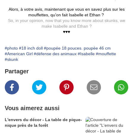
Alors, à votre avis, maintenant que vous en savez plus sur les
mouffettes, qu'on fait Isabelle et Ethan ?
So, in your opinion, now that you know more about skunks, we
make Isabelle and Ethan ?
♥♥♥
#photo
#18 inch doll
#poupée 18 pouces. poupée 46 cm
#American Girl
#défense des animaux
#Isabelle
#mouffette
#skunk
Partager
Vous aimerez aussi
L'envers du décor - La table de pique-
nique près de la forêt