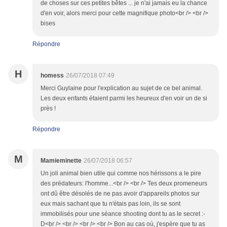
de choses sur ces petites bêtes ... je n'ai jamais eu la chance
d'en voir, alors merci pour cette magnifique photo<br /> <br />
bises
Répondre
H
homess
26/07/2018 07:49
Merci Guylaine pour l'explication au sujet de ce bel animal.
Les deux enfants étaient parmi les heureux d'en voir un de si
près !
Répondre
M
Mamieminette
26/07/2018 06:57
Un joli animal bien utile qui comme nos hérissons a le pire
des prédateurs: l'homme...<br /> <br /> Tes deux promeneurs
ont dû être désolés de ne pas avoir d'appareils photos sur
eux mais sachant que tu n'étais pas loin, ils se sont
immobilisés pour une séance shooting dont tu as le secret :-
D<br /> <br /> <br /> <br /> Bon au cas où, j'espère que tu as