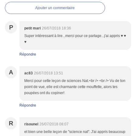
Ajouter un commentaire
P
petit mari
26/07/2018 18:36
Super intéressant à lire...merci pour ce partage...j'ai appris ♥ ♥
♥
Répondre
A
ac83
26/07/2018 13:51
Merci pour cette leçon de sciences Nat.<br /> <br /> Vu de ton
point de vue, elle est charmante cette mouffette, alors tes
poupées ont du copiner!
Répondre
R
risounel
26/07/2018 08:07
et bien une belle leçon de "science nat". J'ai appris beaucoup