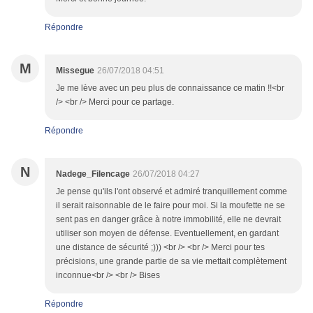
Répondre
M
Missegue
26/07/2018 04:51
Je me lève avec un peu plus de connaissance ce matin !!<br
/> <br /> Merci pour ce partage.
Répondre
N
Nadege_Filencage
26/07/2018 04:27
Je pense qu'ils l'ont observé et admiré tranquillement comme
il serait raisonnable de le faire pour moi. Si la moufette ne se
sent pas en danger grâce à notre immobilité, elle ne devrait
utiliser son moyen de défense. Eventuellement, en gardant
une distance de sécurité ;))) <br /> <br /> Merci pour tes
précisions, une grande partie de sa vie mettait complètement
inconnue<br /> <br /> Bises
Répondre