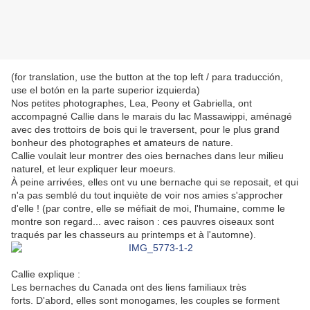
(for translation, use the button at the top left / para traducción,
use el botón en la parte superior izquierda)
Nos petites photographes, Lea, Peony et Gabriella, ont
accompagné Callie dans le marais du lac Massawippi, aménagé
avec des trottoirs de bois qui le traversent, pour le plus grand
bonheur des photographes et amateurs de nature.
Callie voulait leur montrer des oies bernaches dans leur milieu
naturel, et leur expliquer leur moeurs.
À peine arrivées, elles ont vu une bernache qui se reposait, et qui
n'a pas semblé du tout inquiète de voir nos amies s'approcher
d'elle ! (par contre, elle se méfiait de moi, l'humaine, comme le
montre son regard... avec raison : ces pauvres oiseaux sont
traqués par les chasseurs au printemps et à l'automne).
Callie explique :
Les bernaches du Canada ont des liens familiaux très
forts. D'abord, elles sont monogames, les couples se forment