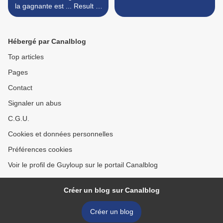
la gagnante est ... Result of
the draw, the winner is ...
Hébergé par Canalblog
Top articles
Pages
Contact
Signaler un abus
C.G.U.
Cookies et données personnelles
Préférences cookies
Voir le profil de Guyloup sur le portail Canalblog
Créer un blog sur Canalblog
Créer un blog