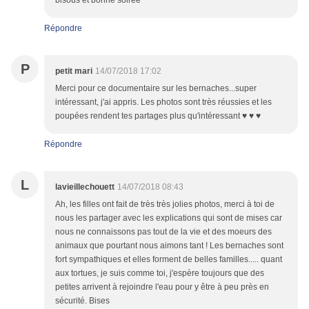
bisous et bonne soirée
Répondre
P
petit mari
14/07/2018 17:02
Merci pour ce documentaire sur les bernaches...super
intéressant, j'ai appris. Les photos sont très réussies et les
poupées rendent tes partages plus qu'intéressant ♥ ♥ ♥
Répondre
L
lavieillechouett
14/07/2018 08:43
Ah, les filles ont fait de très très jolies photos, merci à toi de
nous les partager avec les explications qui sont de mises car
nous ne connaissons pas tout de la vie et des moeurs des
animaux que pourtant nous aimons tant ! Les bernaches sont
fort sympathiques et elles forment de belles familles..... quant
aux tortues, je suis comme toi, j'espère toujours que des
petites arrivent à rejoindre l'eau pour y être à peu près en
sécurité. Bises