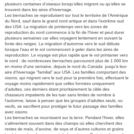
plusieurs centaines d’oiseaux lorsqu’elles migrent ou qu’elles se
trouvent dans les aires d’hivernage.
Les bernaches se reproduisent sur tout le territoire de l’Amérique
du Nord, sauf dans le grand nord artique et dans l'extrême sud
des USA. La migration de printemps vers les zones de
reproduction du nord
commence à la fin de l’hiver et peut durer
plusieurs semaines car elles voyagent lentement en suivant la
fonte des neiges.
La migration d'automne vers le sud débute
lorsque l’eau et le sol commencent à geler dans les aires de
reproduction. Le voyage est plus rapide que le vol printanier vers
le nord : de nombreuses bernaches parcourent plus de 1 000 km
en moins d’une semaine, depuis le nord du Canada jusqu’à leur
aire d’hivernage "familial" aux USA. Les familles comportant des
oisons, qui migrent vers le sud pour la première fois, effectuent le
voyage moins rapidement que celles formées uniquement
d’adultes, ces derniers étant prioritairement la cible des
chasseurs impatients de les tuer sans limites de nombre à
l'automne, laisse à penser que les groupes d'adultes seuls, ou
veufs, se sacrifient pour protéger le futur passage des familles
avec oisons.
Les bernaches se nourrissent sur la terre. Pendant l’hiver, elles
s’alimentent souvent dans des champs où elles cherchent des
restes de maïs, d’avoine, de soya et d’autres cultures et grains