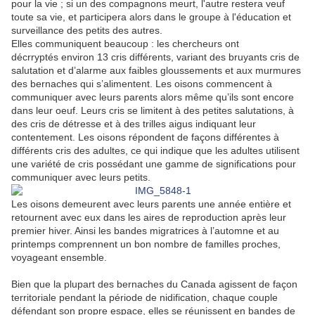
pour la vie ; si un des compagnons meurt, l'autre restera veuf
toute sa vie, et participera alors dans le groupe à l'éducation et
surveillance des petits des autres.
Elles communiquent beaucoup : les chercheurs ont
décrryptés
environ 13 cris différents, variant des bruyants cris de
salutation et d’alarme aux faibles gloussements et aux murmures
des bernaches qui s’alimentent.
Les oisons commencent à
communiquer avec leurs parents alors même qu’ils sont encore
dans leur oeuf. Leurs cris se limitent à des petites salutations, à
des cris de détresse et à des trilles aigus indiquant leur
contentement. Les oisons répondent de façons différentes à
différents cris des adultes, ce qui indique que les adultes utilisent
une variété de cris possédant une gamme de significations pour
communiquer avec leurs petits.
Les oisons demeurent avec leurs parents une année entière et
retournent avec eux dans les aires de reproduction après leur
premier hiver. Ainsi les bandes migratrices à l’automne et au
printemps comprennent un bon nombre de familles proches,
voyageant ensemble.
Bien que la plupart des bernaches du Canada agissent de façon
territoriale pendant la période de nidification, chaque couple
défendant son propre espace, elles se réunissent en bandes de