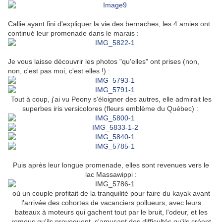
Callie ayant fini d'expliquer la vie des bernaches, les 4 amies ont
continué leur promenade dans le marais :
Je vous laisse découvrir les photos "qu'elles" ont prises (non,
non, c'est pas moi, c'est elles !) :
Tout à coup, j'ai vu Peony s'éloigner des autres, elle admirait les
superbes iris versicolores (fleurs emblème du Québec) :
Puis après leur longue promenade, elles sont revenues vers le
lac Massawippi :
où un couple profitait de la tranquilité pour faire du kayak avant
l'arrivée des cohortes de vacanciers pollueurs, avec leurs
bateaux à moteurs qui gachent tout par le bruit, l'odeur, et les
remous qu'ils provoquent, s'amusant des difficultés qu'ils créent