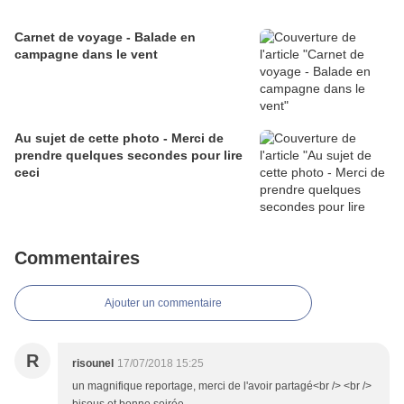
Carnet de voyage - Balade en
campagne dans le vent
Au sujet de cette photo - Merci de
prendre quelques secondes pour lire
ceci
Commentaires
Ajouter un commentaire
R
risounel
17/07/2018 15:25
un magnifique reportage, merci de l'avoir partagé<br /> <br />