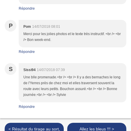
Répondre
P
Pom
14/07/2018 08:01
Merci pour les jolies photos et le texte très instructif. <br /> <br
/> Bon week-end.
Répondre
S
Sissi94
14/07/2018 07:39
Une blle promenade.<br /> <br /> Il y a des bernaches le long
de l'Yerres près de chez moi et elles traversent souvent la
route avec leurs petits. Bouchon assuré.<br /> <br /> Bonne
journée.<br /> <br /> Sylvie
Répondre
< Résultat du tirage au sort,
Allez les bleus !!! >