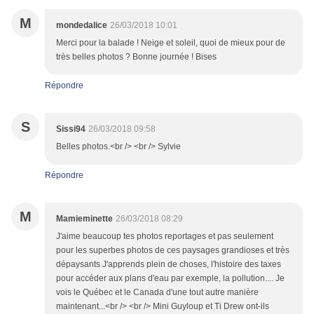
M
mondedalice
26/03/2018 10:01
Merci pour la balade ! Neige et soleil, quoi de mieux pour de
très belles photos ? Bonne journée ! Bises
Répondre
S
Sissi94
26/03/2018 09:58
Belles photos.<br /> <br /> Sylvie
Répondre
M
Mamieminette
26/03/2018 08:29
J'aime beaucoup tes photos reportages et pas seulement
pour les superbes photos de ces paysages grandioses et très
dépaysants J'apprends plein de choses, l'histoire des taxes
pour accéder aux plans d'eau par exemple, la pollution.... Je
vois le Québec et le Canada d'une tout autre manière
maintenant...<br /> <br /> Mini Guyloup et Ti Drew ont-ils