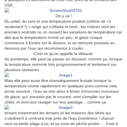
USA.
On y va !
Du soleil, du vent et une température positive (même de +1
seulement !) = neige qui s'affaise et fond ; les rivières sont les
premiers endroits où on ressent les variations de température car
dès que la température monte un peu, la glace craque
commence à fondre sur le dessus, et se retrouve poussée en
dessous par l'eau qui recommence à couler.
C'est ce qu'on appelle la débacle.
Au printemps, elle peut se passer en douceur, comme ça, lorsque
la température remonte très progressivement et lentement sur
plusieurs semaines :
Mais elle peut aussi être dramatiquement brutale lorsque la
température monte rapidement en quelques jours comme cela
arrive souvent ; l'eau se met alors à briser d'énormes morceaux
de glace, qui, poussés par le courant, vont s'empiler sur les
côtés, et vont tout ravager sur leur passage... comme ça :
brisant notamment les terrains et les maisons des idiots qui
s'obstinent à contruire trop près de l'eau (nombreux ! chacun
veut sa petite plage à lui, et sa zone de pêche privée..... Il est à