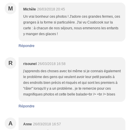
M
Michèle
26/03/2018 20:45
Un vrai bonheur ces photos ! J'adore ces grandes fermes, ces
granges à la forme si particulière. J'ai vu Coaticook sur la
carte : à chacun de nos séjours, nous emmenons les enfants
y manger des glaces !
Répondre
R
risounel
26/03/2018 16:58
j'apprends des choses avec toi même si je connais également
le problème des gens qui veulent avoir leur petit paradis à
des endroits bien précis et risqués et qui sont les premiers à
"râler" lorsqu'il y a un problème.. je te remercie pour ces
magnifiques photos et cette belle balade<br /> <br /> bises
Répondre
A
Anne
26/03/2018 16:57