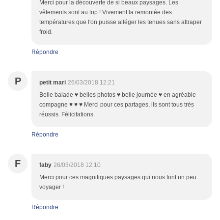
Merci pour la découverte de si beaux paysages. Les
vêtements sont au top ! Vivement la remontée des
températures que l'on puisse alléger les tenues sans attraper
froid.
Répondre
P
petit mari
26/03/2018 12:21
Belle balade ♥ belles photos ♥ belle journée ♥ en agréable
compagne ♥ ♥ ♥ Merci pour ces partages, ils sont tous très
réussis. Félicitations.
Répondre
F
faby
26/03/2018 12:10
Merci pour ces magnifiques paysages qui nous font un peu
voyager !
Répondre