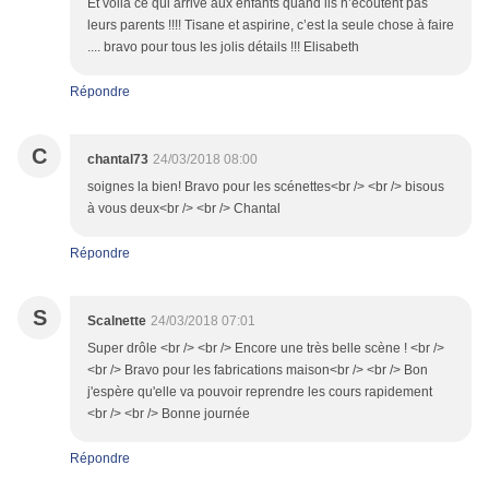
Et voilà ce qui arrive aux enfants quand ils n’écoutent pas
leurs parents !!!! Tisane et aspirine, c’est la seule chose à faire
.... bravo pour tous les jolis détails !!! Elisabeth
Répondre
C
chantal73
24/03/2018 08:00
soignes la bien! Bravo pour les scénettes<br /> <br /> bisous
à vous deux<br /> <br /> Chantal
Répondre
S
Scalnette
24/03/2018 07:01
Super drôle <br /> <br /> Encore une très belle scène ! <br />
<br /> Bravo pour les fabrications maison<br /> <br /> Bon
j'espère qu'elle va pouvoir reprendre les cours rapidement
<br /> <br /> Bonne journée
Répondre