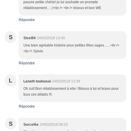
pauvre petite chérie! je lui souhaite un prompte
rétablissement... ;-)<br /> <br /> bisous et bon WE
Répondre
S
Sissi94
24/03/2018 13:40
Une bien agréable histoire pour petites filles sages ......<br />
<br /> Sylvie
Répondre
L
Lanath toulousai
24/03/2018 13:39
Oh zut! Bon rétablissement à elle ! Bisous à toi et bravo pour
tous ces détails !!!;
Répondre
S
Sorcefée
24/03/2018 09:25