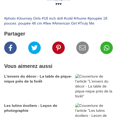
♥♥♥
#photo
#Journey Girls
#18 inch doll
#cold
#rhume
#poupée 18
pouces. poupée 46 cm
#Ilee
#American Girl
#Truly Me
Partager
Vous aimerez aussi
L'envers du décor - La table de pique-
nique près de la forêt
Les lutins écoliers - Leçon de
photographie