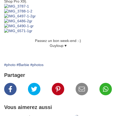
Shop Pro X9).
Passez un bon week-end :-)
Guyloup ♥
#photo
#Barbie
#photos
Partager
Vous aimerez aussi