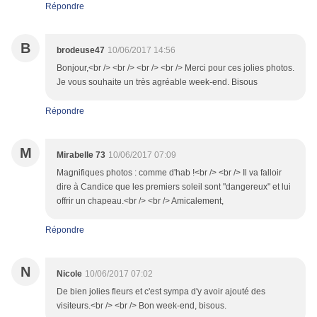
Répondre
B
brodeuse47
10/06/2017 14:56
Bonjour,<br /> <br /> <br /> <br /> Merci pour ces jolies photos.
Je vous souhaite un très agréable week-end. Bisous
Répondre
M
Mirabelle 73
10/06/2017 07:09
Magnifiques photos : comme d'hab !<br /> <br /> Il va falloir
dire à Candice que les premiers soleil sont "dangereux" et lui
offrir un chapeau.<br /> <br /> Amicalement,
Répondre
N
Nicole
10/06/2017 07:02
De bien jolies fleurs et c'est sympa d'y avoir ajouté des
visiteurs.<br /> <br /> Bon week-end, bisous.