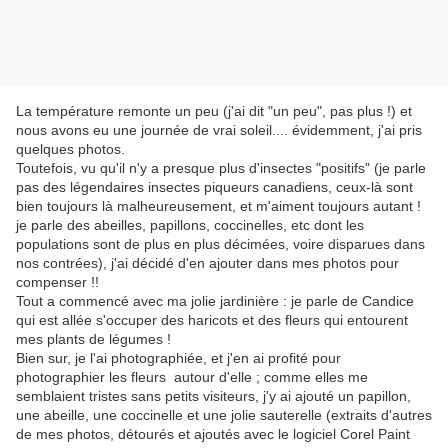
La température remonte un peu (j'ai dit "un peu", pas plus !) et
nous avons eu une journée de vrai soleil.... évidemment, j'ai pris
quelques photos.
Toutefois, vu qu'il n'y a presque plus d'insectes "positifs" (je parle
pas des légendaires insectes piqueurs canadiens, ceux-là sont
bien toujours là malheureusement, et m'aiment toujours autant !
je parle des abeilles, papillons, coccinelles, etc dont les
populations sont de plus en plus décimées, voire disparues dans
nos contrées), j'ai décidé d'en ajouter dans mes photos pour
compenser !!
Tout a commencé avec ma jolie jardinière : je parle de Candice
qui est allée s'occuper des haricots et des fleurs qui entourent
mes plants de légumes !
Bien sur, je l'ai photographiée, et j'en ai profité pour
photographier les fleurs autour d'elle ; comme elles me
semblaient tristes sans petits visiteurs, j'y ai ajouté un papillon,
une abeille, une coccinelle et une jolie sauterelle (extraits d'autres
de mes photos, détourés et ajoutés avec le logiciel Corel Paint