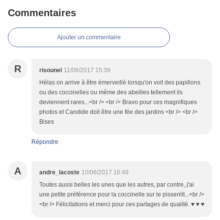
Commentaires
Ajouter un commentaire
R
risounel
11/06/2017 15:39
Hélas on arrive à être émerveillé lorsqu'on voit des papillons
ou des coccinelles ou même des abeilles tellement ils
deviennent rares...<br /> <br /> Bravo pour ces magnifiques
photos et Candide doit être une fée des jardins <br /> <br />
Bises
Répondre
A
andre_lacoste
10/06/2017 16:48
Toutes aussi belles les unes que les autres, par contre, j'ai
une petite préférence pour la coccinelle sur le pissenlit...<br />
<br /> Félicitations et merci pour ces partages de qualité. ♥ ♥ ♥