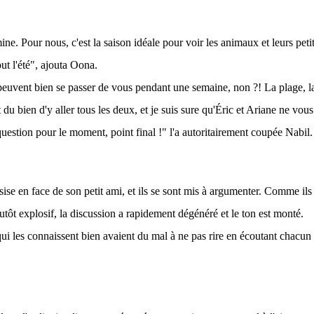
ne. Pour nous, c'est la saison idéale pour voir les animaux et leurs peti
ut l'été", ajouta Oona.
peuvent bien se passer de vous pendant une semaine, non ?! La plage, la
t du bien d'y aller tous les deux, et je suis sure qu'Éric et Ariane ne vou
question pour le moment, point final !" l'a autoritairement coupée Nabil.
sise en face de son petit ami, et ils se sont mis à argumenter. Comme ils
tôt explosif, la discussion a rapidement dégénéré et le ton est monté.
i les connaissent bien avaient du mal à ne pas rire en écoutant chacun