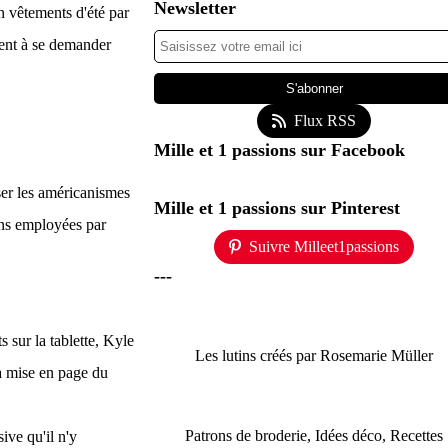
Newsletter
en vêtements d'été par
ient à se demander
Flux RSS
Mille et 1 passions sur Facebook
er les américanismes
Mille et 1 passions sur Pinterest
ons employées par
Suivre Milleet1passions
---
 sur la tablette, Kyle
Les lutins créés par Rosemarie Müller
la mise en page du
Patrons de broderie, Idées déco, Recettes
ive qu'il n'y