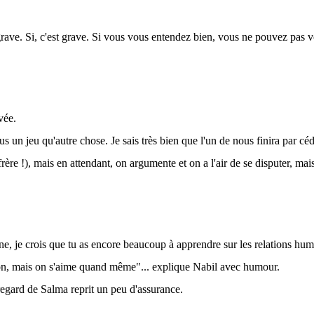
 grave. Si, c'est grave. Si vous vous entendez bien, vous ne pouvez pas
vée.
us un jeu qu'autre chose. Je sais très bien que l'un de nous finira par céde
frère !), mais en attendant, on argumente et on a l'air de se disputer, ma
ine, je crois que tu as encore beaucoup à apprendre sur les relations hu
son, mais on s'aime quand même"... explique Nabil avec humour.
regard de Salma reprit un peu d'assurance.