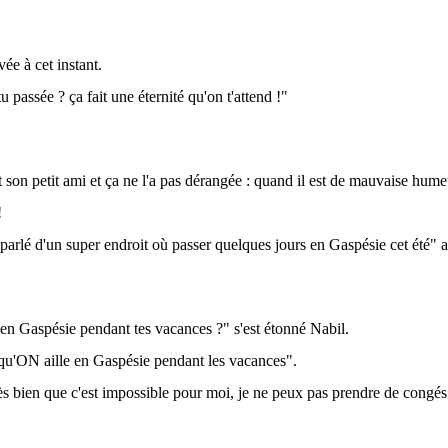
vée à cet instant.
u passée ? ça fait une éternité qu'on t'attend !"
 son petit ami et ça ne l'a pas dérangée : quand il est de mauvaise hume
!
arlé d'un super endroit où passer quelques jours en Gaspésie cet été" a-
en Gaspésie pendant tes vacances ?" s'est étonné Nabil.
qu'ON aille en Gaspésie pendant les vacances".
rès bien que c'est impossible pour moi, je ne peux pas prendre de congés