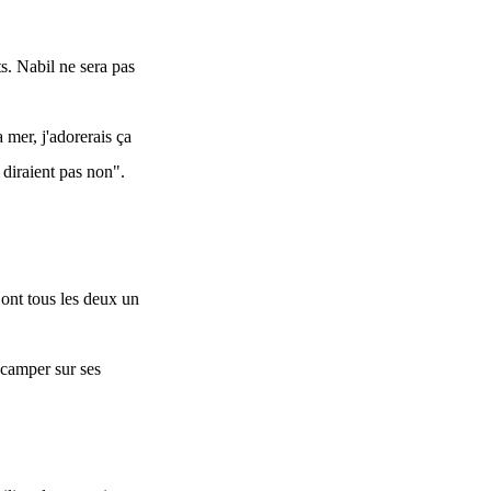
ts. Nabil ne sera pas
 mer, j'adorerais ça
s diraient pas non".
 ont tous les deux un
 camper sur ses