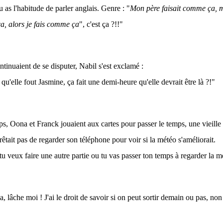
tu as l'habitude de parler anglais. Genre : "
Mon père faisait comme ça, 
a, alors je fais comme ça
", c'est ça ?!!"
ntinuaient de se disputer, Nabil s'est exclamé :
qu'elle fout Jasmine, ça fait une demi-heure qu'elle devrait être là ?!"
s, Oona et Franck jouaient aux cartes pour passer le temps, une vieille
êtait pas de regarder son téléphone pour voir si la météo s'améliorait.
u veux faire une autre partie ou tu vas passer ton temps à regarder la m
 lâche moi ! J'ai le droit de savoir si on peut sortir demain ou pas, non