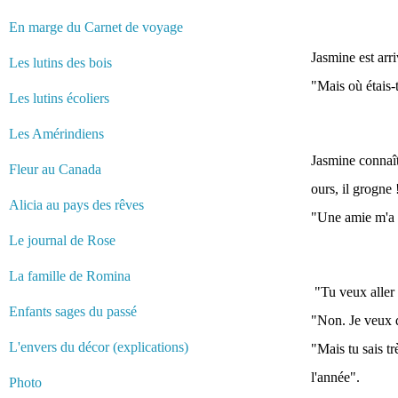
En marge du Carnet de voyage
Jasmine est arri
Les lutins des bois
"Mais où étais-t
Les lutins écoliers
Les Amérindiens
Jasmine connaît
Fleur au Canada
ours, il grogne 
Alicia au pays des rêves
"Une amie m'a p
Le journal de Rose
La famille de Romina
"Tu veux aller 
Enfants sages du passé
"Non. Je veux 
L'envers du décor (explications)
"Mais tu sais t
l'année".
Photo