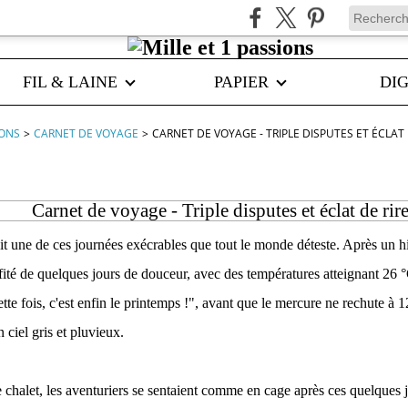
FIL & LAINE
PAPIER
DIG
IONS
>
CARNET DE VOYAGE
>
CARNET DE VOYAGE - TRIPLE DISPUTES ET ÉCLAT 
Carnet de voyage - Triple disputes et éclat de rir
it une de ces journées exécrables que tout le monde déteste. Après un h
ité de quelques jours de douceur, avec des températures atteignant 26 °
ette fois, c'est enfin le printemps !", avant que le mercure ne rechute à 
 ciel gris et pluvieux.
 chalet, les aventuriers se sentaient comme en cage après ces quelques jou