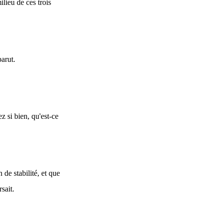
ilieu de ces trois
arut.
z si bien, qu'est-ce
de stabilité, et que
sait.