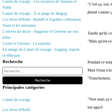
Carnet de voyage - Les vacances de Jasmine et
"C'est ça, oui, 
Nabil
faisait comme ç
Carnet de voyage - À la plage de Magog
Les rêves d'Heidi - Botulff et Equibus s'affrontent
Yumi et les annuaires
L'envers du décor - Joggeuse et Gérome sur son
Tandis qu'ils co
trône
"Mais qu'est-ce 
Lizzie et Gérome - Le reporter
En marge du Carnet de voyage : Jogging, regrets
et réflexion
Recherche
Pendant ce temp
Mais Oona n'arr
"Franchement, t
Principales catégories
"Non mais ça va,
Carnet de voyage
ton agacé.
Les rêves d'Heidi