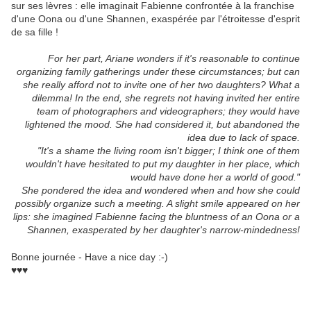
sur ses lèvres : elle imaginait Fabienne confrontée à la franchise
d'une Oona ou d'une Shannen, exaspérée par l'étroitesse d'esprit
de sa fille !
For her part, Ariane wonders if it's reasonable to continue
organizing family gatherings under these circumstances; but can
she really afford not to invite one of her two daughters? What a
dilemma! In the end, she regrets not having invited her entire
team of photographers and videographers; they would have
lightened the mood. She had considered it, but abandoned the
idea due to lack of space.
"It's a shame the living room isn't bigger; I think one of them
wouldn't have hesitated to put my daughter in her place, which
would have done her a world of good."
She pondered the idea and wondered when and how she could
possibly organize such a meeting. A slight smile appeared on her
lips: she imagined Fabienne facing the bluntness of an Oona or a
Shannen, exasperated by her daughter's narrow-mindedness!
Bonne journée - Have a nice day :-)
♥♥♥