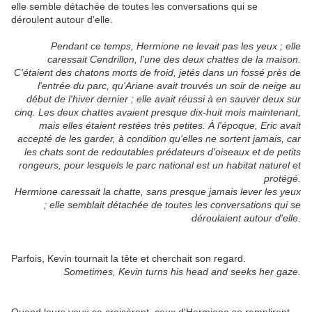
elle semble détachée de toutes les conversations qui se
déroulent autour d'elle.
Pendant ce temps, Hermione ne levait pas les yeux ; elle
caressait Cendrillon, l'une des deux chattes de la maison.
C'étaient des chatons morts de froid, jetés dans un fossé près de
l'entrée du parc, qu'Ariane avait trouvés un soir de neige au
début de l'hiver dernier ; elle avait réussi à en sauver deux sur
cinq. Les deux chattes avaient presque dix-huit mois maintenant,
mais elles étaient restées très petites. À l'époque, Eric avait
accepté de les garder, à condition qu'elles ne sortent jamais, car
les chats sont de redoutables prédateurs d'oiseaux et de petits
rongeurs, pour lesquels le parc national est un habitat naturel et
protégé.
Hermione caressait la chatte, sans presque jamais lever les yeux
; elle semblait détachée de toutes les conversations qui se
déroulaient autour d'elle.
Parfois, Kevin tournait la tête et cherchait son regard.
Sometimes, Kevin turns his head and seeks her gaze.