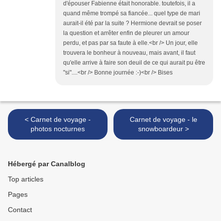
d'épouser Fabienne était honorable. toutefois, il a
quand même trompé sa fiancée... quel type de mari
aurait-il été par la suite ? Hermione devrait se poser
la question et arrêter enfin de pleurer un amour
perdu, et pas par sa faute à elle.<br /> Un jour, elle
trouvera le bonheur à nouveau, mais avant, il faut
qu'elle arrive à faire son deuil de ce qui aurait pu être
"si"....<br /> Bonne journée :-)<br /> Bises
< Carnet de voyage -
Carnet de voyage - le
photos nocturnes
snowboardeur >
Hébergé par Canalblog
Top articles
Pages
Contact