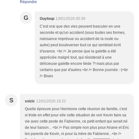
Répondre
G
Guyloup
13/01/2026 00:39
C'est vrai que des vies peuvent basculer en une
seconde et qu'un accident (sous toutes ses formes,
naissance imprévue ou accident de la route ou
autre) peut bouleverser tout ce qui semblait écrit
d'avance. <br /> Je pense que la galette a été
appréciée malgré tout, qui résisterait à une
délicieuse galette encore tiède ?! mais plus par
certains que par d'autres.<br /> Bonne journée :-)<br
/> Bises
S
soizic
12/01/2026 18:22
Quelle épreuve pour Hermione cette réunion de famille, c'est
si triste en effet pour elle cette situation de voir Kevin faire sa
vie avec cette peste de Fabienne, ce petit enfant qui serait né
de leur liaison... <br /> Pas simple non plus pour Ariane et Eric
les parents de Kevin, ni pour la mère de Fabienne...<br />