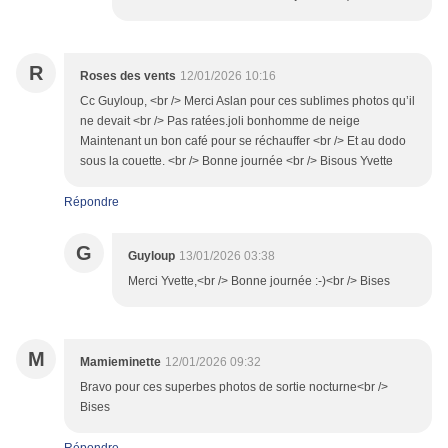
R
Roses des vents
12/01/2026 10:16
Cc Guyloup, <br /> Merci Aslan pour ces sublimes photos qu’il
ne devait <br /> Pas ratées.joli bonhomme de neige
Maintenant un bon café pour se réchauffer <br /> Et au dodo
sous la couette. <br /> Bonne journée <br /> Bisous Yvette
Répondre
G
Guyloup
13/01/2026 03:38
Merci Yvette,<br /> Bonne journée :-)<br /> Bises
M
Mamieminette
12/01/2026 09:32
Bravo pour ces superbes photos de sortie nocturne<br />
Bises