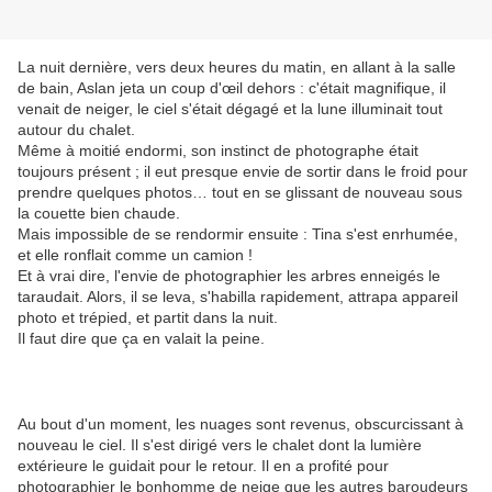
La nuit dernière, vers deux heures du matin, en allant à la salle
de bain, Aslan jeta un coup d'œil dehors : c'était magnifique, il
venait de neiger, le ciel s'était dégagé et la lune illuminait tout
autour du chalet.
Même à moitié endormi, son instinct de photographe était
toujours présent ; il eut presque envie de sortir dans le froid pour
prendre quelques photos… tout en se glissant de nouveau sous
la couette bien chaude.
Mais impossible de se rendormir ensuite : Tina s'est enrhumée,
et elle ronflait comme un camion !
Et à vrai dire, l'envie de photographier les arbres enneigés le
taraudait. Alors, il se leva, s'habilla rapidement, attrapa appareil
photo et trépied, et partit dans la nuit.
Il faut dire que ça en valait la peine.
Au bout d'un moment, les nuages sont revenus, obscurcissant à
nouveau le ciel. Il s'est dirigé vers le chalet dont la lumière
extérieure le guidait pour le retour. Il en a profité pour
photographier le bonhomme de neige que les autres baroudeurs