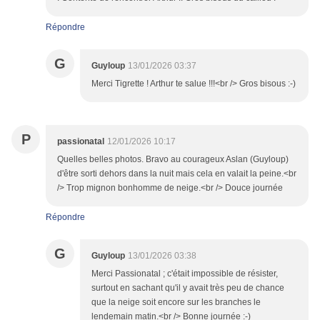
Répondre
G
Guyloup
13/01/2026 03:37
Merci Tigrette ! Arthur te salue !!!<br /> Gros bisous :-)
P
passionatal
12/01/2026 10:17
Quelles belles photos. Bravo au courageux Aslan (Guyloup)
d'être sorti dehors dans la nuit mais cela en valait la peine.<br
/> Trop mignon bonhomme de neige.<br /> Douce journée
Répondre
G
Guyloup
13/01/2026 03:38
Merci Passionatal ; c'était impossible de résister,
surtout en sachant qu'il y avait très peu de chance
que la neige soit encore sur les branches le
lendemain matin.<br /> Bonne journée :-)