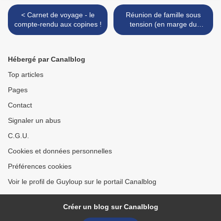
< Carnet de voyage - le
Réunion de famille sous
compte-rendu aux copines !
tension (en marge du
Carnet de voyage) >
Hébergé par Canalblog
Top articles
Pages
Contact
Signaler un abus
C.G.U.
Cookies et données personnelles
Préférences cookies
Voir le profil de Guyloup sur le portail Canalblog
Créer un blog sur Canalblog