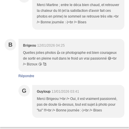
Merci Martine ; entre le déca bien chaud, et retrouver
la chaleur du lit (et la satisfaction d'avoir fait ces
photos en prime) le sommeil se retrouve très vite.<br
/> Bonne journée :-)<br /> Bises
B
Brigeou
12/01/2026 04:25
Quelles jolies photos 👍 ce photographe est bien courageux
de sortir en pleine nuit dans le froid un vrai passionné 😅<br
/> Bizoux 😘 🥰
Répondre
G
Guyloup
13/01/2026 03:41
Merci Brigeou !<br /> Oui, il est vraiment passionné,
pas de doute là-dessus, tout est sujet à photo pour
"lui" !!!<br /> Bonne journée :-)<br /> Bises