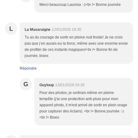
Merci beaucoup Launisa :-)<br /> Bonne journée
L
La Musaraigne
12/01/2026 18:30
Tu as du courage de sortir en pleine nuit froide! Je ne crois
pas que j’en aurais eu la force, même avec une enorme envie
de profiter de ces instants magiques!<br /> Bonne fin de
journée, bises
Répondre
G
Guyloup
13/01/2026 03:35
Pour des photos, je sortirais même en pleine
tempête (j'ai une protection anti-pluie pour mon
appareil photo, il m'est arrivé de sortir en plein orage
pour capturer des éclairs). <br /> Bonne journée :-)
<br /> Bises