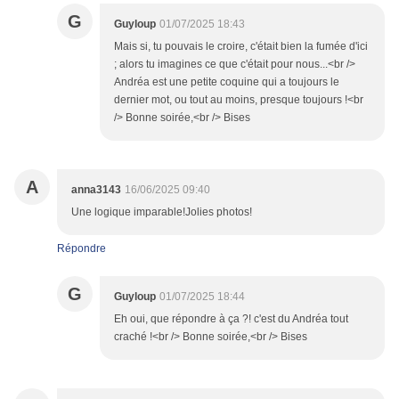
G
Guyloup
01/07/2025 18:43
Mais si, tu pouvais le croire, c'était bien la fumée d'ici
; alors tu imagines ce que c'était pour nous...<br />
Andréa est une petite coquine qui a toujours le
dernier mot, ou tout au moins, presque toujours !<br
/> Bonne soirée,<br /> Bises
A
anna3143
16/06/2025 09:40
Une logique imparable!Jolies photos!
Répondre
G
Guyloup
01/07/2025 18:44
Eh oui, que répondre à ça ?! c'est du Andréa tout
craché !<br /> Bonne soirée,<br /> Bises