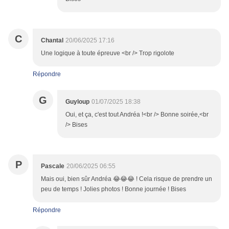
C
Chantal
20/06/2025 17:16
Une logique à toute épreuve <br /> Trop rigolote
Répondre
G
Guyloup
01/07/2025 18:38
Oui, et ça, c'est tout Andréa !<br /> Bonne soirée,<br
/> Bises
P
Pascale
20/06/2025 06:55
Mais oui, bien sûr Andréa 😂😂😂 ! Cela risque de prendre un
peu de temps ! Jolies photos ! Bonne journée ! Bises
Répondre