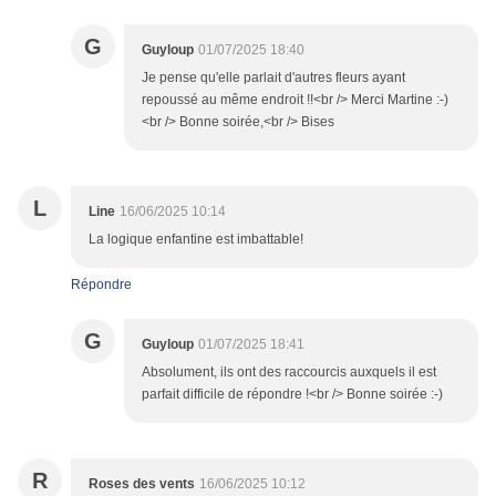
G
Guyloup
01/07/2025 18:40
Je pense qu'elle parlait d'autres fleurs ayant
repoussé au même endroit !!<br /> Merci Martine :-)
<br /> Bonne soirée,<br /> Bises
L
Line
16/06/2025 10:14
La logique enfantine est imbattable!
Répondre
G
Guyloup
01/07/2025 18:41
Absolument, ils ont des raccourcis auxquels il est
parfait difficile de répondre !<br /> Bonne soirée :-)
R
Roses des vents
16/06/2025 10:12