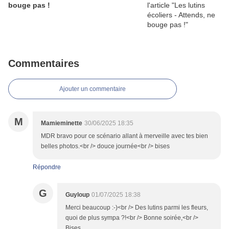
bouge pas !
Commentaires
Ajouter un commentaire
M
Mamieminette
30/06/2025 18:35
MDR bravo pour ce scénario allant à merveille avec tes bien
belles photos.<br /> douce journée<br /> bises
Répondre
G
Guyloup
01/07/2025 18:38
Merci beaucoup :-)<br /> Des lutins parmi les fleurs,
quoi de plus sympa ?!<br /> Bonne soirée,<br />
Bises