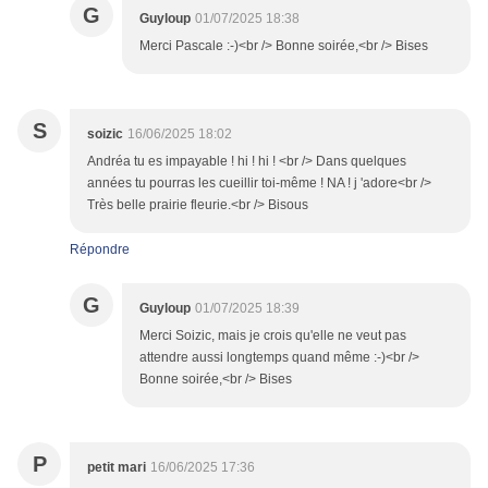
G
Guyloup
01/07/2025 18:38
Merci Pascale :-)<br /> Bonne soirée,<br /> Bises
S
soizic
16/06/2025 18:02
Andréa tu es impayable ! hi ! hi ! <br /> Dans quelques
années tu pourras les cueillir toi-même ! NA ! j 'adore<br />
Très belle prairie fleurie.<br /> Bisous
Répondre
G
Guyloup
01/07/2025 18:39
Merci Soizic, mais je crois qu'elle ne veut pas
attendre aussi longtemps quand même :-)<br />
Bonne soirée,<br /> Bises
P
petit mari
16/06/2025 17:36