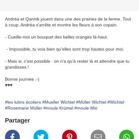
Andréa et Qannik jouent dans une des prairies de la ferme. Tout
à coup, Andréa s'arrête et montre les fleurs à son copain.
- Cueille-moi un bouquet des belles oranges là-haut.
- Impossible, tu vois bien qu'elles sont trop hautes pour moi.
- Mais si, c'est possible : on n'a qu'à rester là et attendre que tu
grandisses !
Bonne journée :-)
♥♥♥
#les lutins écoliers
#Mueller Wichtel
#Müller Wichtel
#Wichtel
#Rosemarie Müller
#moule Krümel
#moule Mio
Partager