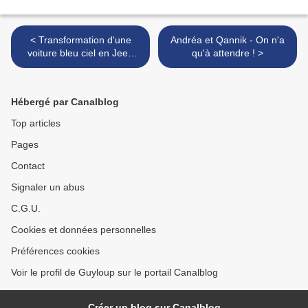
< Transformation d'une
Andréa et Qannik - On n'a
voiture bleu ciel en Jeep
qu'à attendre ! >
pour aventurier
Hébergé par Canalblog
Top articles
Pages
Contact
Signaler un abus
C.G.U.
Cookies et données personnelles
Préférences cookies
Voir le profil de Guyloup sur le portail Canalblog
Créer un blog sur Canalblog