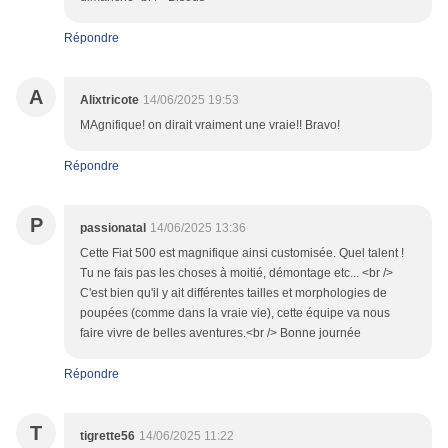
Répondre
A
Alixtricote
14/06/2025 19:53
MAgnifique! on dirait vraiment une vraie!! Bravo!
Répondre
P
passionatal
14/06/2025 13:36
Cette Fiat 500 est magnifique ainsi customisée. Quel talent !
Tu ne fais pas les choses à moitié, démontage etc... <br />
C'est bien qu'il y ait différentes tailles et morphologies de
poupées (comme dans la vraie vie), cette équipe va nous
faire vivre de belles aventures.<br /> Bonne journée
Répondre
T
tigrette56
14/06/2025 11:22