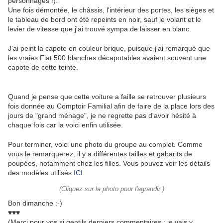
personnages !).
Une fois démontée, le châssis, l'intérieur des portes, les sièges et
le tableau de bord ont été repeints en noir, sauf le volant et le
levier de vitesse que j'ai trouvé sympa de laisser en blanc.
J'ai peint la capote en couleur brique, puisque j'ai remarqué que
les vraies Fiat 500 blanches décapotables avaient souvent une
capote de cette teinte.
Quand je pense que cette voiture a faille se retrouver plusieurs
fois donnée au Comptoir Familial afin de faire de la place lors des
jours de "grand ménage", je ne regrette pas d'avoir hésité à
chaque fois car la voici enfin utilisée.
Pour terminer, voici une photo du groupe au complet. Comme
vous le remarquerez, il y a différentes tailles et gabarits de
poupées, notamment chez les filles. Vous pouvez voir les détails
des modèles utilisés
ICI
(Cliquez sur la photo pour l'agrandir )
Bon dimanche :-)
♥♥♥
(Merci pour vos si gentils derniers commentaires ; je vais y