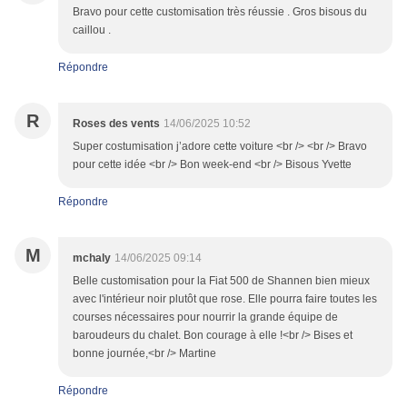
Bravo pour cette customisation très réussie . Gros bisous du
caillou .
Répondre
R
Roses des vents
14/06/2025 10:52
Super costumisation j’adore cette voiture <br /> <br /> Bravo
pour cette idée <br /> Bon week-end <br /> Bisous Yvette
Répondre
M
mchaly
14/06/2025 09:14
Belle customisation pour la Fiat 500 de Shannen bien mieux
avec l'intérieur noir plutôt que rose. Elle pourra faire toutes les
courses nécessaires pour nourrir la grande équipe de
baroudeurs du chalet. Bon courage à elle !<br /> Bises et
bonne journée,<br /> Martine
Répondre