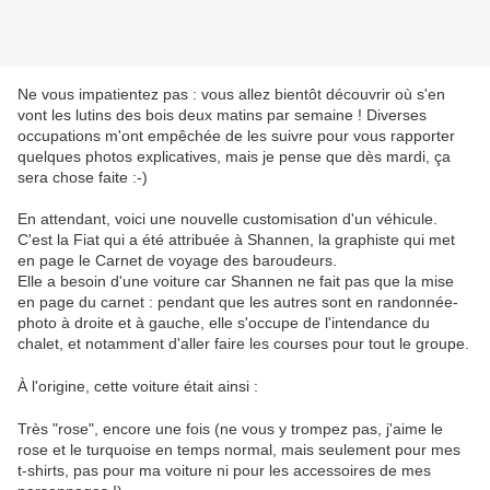
Ne vous impatientez pas : vous allez bientôt découvrir où s'en
vont les lutins des bois deux matins par semaine ! Diverses
occupations m'ont empêchée de les suivre pour vous rapporter
quelques photos explicatives, mais je pense que dès mardi, ça
sera chose faite :-)
En attendant, voici une nouvelle customisation d'un véhicule.
C'est la Fiat qui a été attribuée à Shannen, la graphiste qui met
en page le Carnet de voyage des baroudeurs.
Elle a besoin d'une voiture car Shannen ne fait pas que la mise
en page du carnet : pendant que les autres sont en randonnée-
photo à droite et à gauche, elle s'occupe de l'intendance du
chalet, et notamment d'aller faire les courses pour tout le groupe.
À l'origine, cette voiture était ainsi :
Très "rose", encore une fois (ne vous y trompez pas, j'aime le
rose et le turquoise en temps normal, mais seulement pour mes
t-shirts, pas pour ma voiture ni pour les accessoires de mes