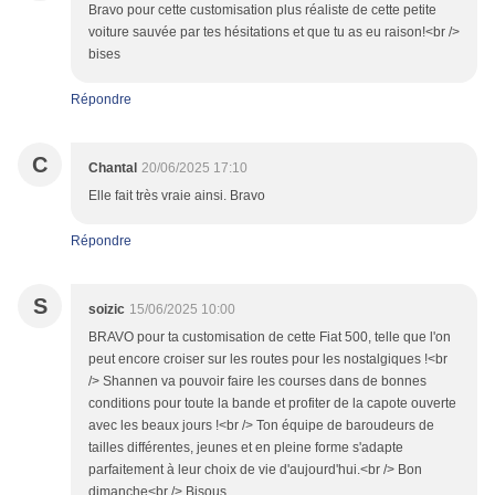
Bravo pour cette customisation plus réaliste de cette petite
voiture sauvée par tes hésitations et que tu as eu raison!<br />
bises
Répondre
C
Chantal
20/06/2025 17:10
Elle fait très vraie ainsi. Bravo
Répondre
S
soizic
15/06/2025 10:00
BRAVO pour ta customisation de cette Fiat 500, telle que l'on
peut encore croiser sur les routes pour les nostalgiques !<br
/> Shannen va pouvoir faire les courses dans de bonnes
conditions pour toute la bande et profiter de la capote ouverte
avec les beaux jours !<br /> Ton équipe de baroudeurs de
tailles différentes, jeunes et en pleine forme s'adapte
parfaitement à leur choix de vie d'aujourd'hui.<br /> Bon
dimanche<br /> Bisous