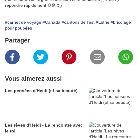
répondre rapidement 🌻🌼🌷)
#carnet de voyage
#Canada
#cantons de l'est
#Estrie
#bricolage
pour poupées
Partager
Vous aimerez aussi
Les pensées d'Heidi (et sa beauté)
Les rêves d'Heidi - La rencontre avec
le roi