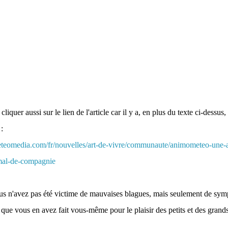
 cliquer aussi sur le lien de l'article car il y a, en plus du texte ci-dessus
:
teomedia.com/fr/nouvelles/art-de-vivre/communaute/animometeo-une-a
mal-de-compagnie
us n'avez pas été victime de mauvaises blagues, mais seulement de sym
t que vous en avez fait vous-même pour le plaisir des petits et des grands