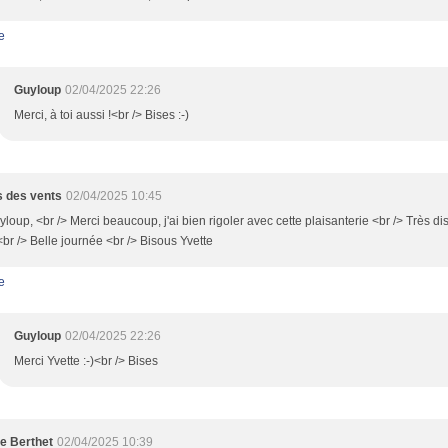
e
Guyloup
02/04/2025 22:26
Merci, à toi aussi !<br /> Bises :-)
 des vents
02/04/2025 10:45
loup, <br /> Merci beaucoup, j'ai bien rigoler avec cette plaisanterie <br /> Très di
 <br /> Belle journée <br /> Bisous Yvette
e
Guyloup
02/04/2025 22:26
Merci Yvette :-)<br /> Bises
le Berthet
02/04/2025 10:39