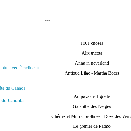
---
1001 choses
Alix tricote
Anna in neverland
ontre avec Émeline
Antique Lilac - Martha Boers
Au pays de Tigrette
e du Canada
Galanthe des Neiges
Chéries et Mini-Corollines - Rose des Vent
Le grenier de Patmo