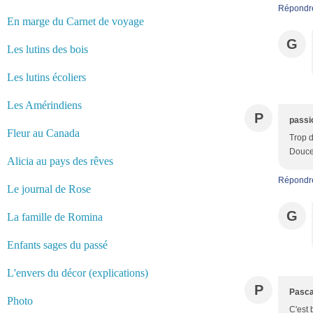
Répondr
En marge du Carnet de voyage
G
Les lutins des bois
Les lutins écoliers
Les Amérindiens
P
passi
Fleur au Canada
Trop d
Douce
Alicia au pays des rêves
Répondr
Le journal de Rose
G
La famille de Romina
Enfants sages du passé
L'envers du décor (explications)
P
Pasca
Photo
C'est 