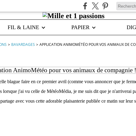
FIL & LAINE
PAPIER
DIG
IONS
>
BAVARDAGES
>
APPLICATION ANIMOMÉTÉO POUR VOS ANIMAUX DE COMP
ation AnimoMétéo pour vos animaux de compagnie !! 
elle blague faire en ce premier avril (comme vous annoncer que je fer
 lorsque j'ai vu celle de MétéoMédia, je me suis dit que je n'arriverai pa
 partage avec vous cette adorable plaisanterie publiée ce matin sur leur si