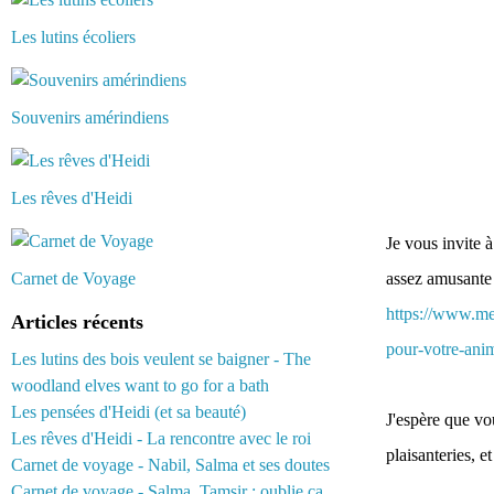
Les lutins écoliers
Souvenirs amérindiens
Les rêves d'Heidi
Je vous invite à
Carnet de Voyage
assez amusante 
https://www.me
Articles récents
pour-votre-ani
Les lutins des bois veulent se baigner - The
woodland elves want to go for a bath
Les pensées d'Heidi (et sa beauté)
J'espère que vo
Les rêves d'Heidi - La rencontre avec le roi
plaisanteries, e
Carnet de voyage - Nabil, Salma et ses doutes
Carnet de voyage - Salma, Tamsir : oublie ça...