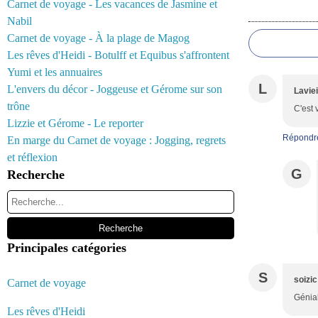
Carnet de voyage - Les vacances de Jasmine et
Commentair
Nabil
Carnet de voyage - À la plage de Magog
Les rêves d'Heidi - Botulff et Equibus s'affrontent
Yumi et les annuaires
L
L'envers du décor - Joggeuse et Gérome sur son
Lavie
trône
C'est 
Lizzie et Gérome - Le reporter
Répondr
En marge du Carnet de voyage : Jogging, regrets
et réflexion
G
Recherche
Principales catégories
S
soizic
Carnet de voyage
Génial
Les rêves d'Heidi