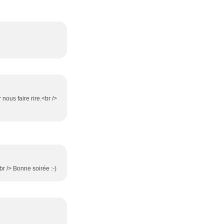
nous faire rire.<br />
<br /> Bonne soirée :-)