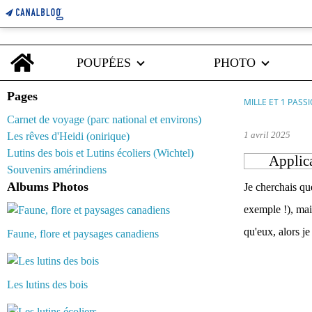
Home
POUPÉES
PHOTO
Pages
MILLE ET 1 PASS
Carnet de voyage (parc national et environs)
1 avril 2025
Les rêves d'Heidi (onirique)
Lutins des bois et Lutins écoliers (Wichtel)
Applic
Souvenirs amérindiens
Albums Photos
Je cherchais qu
exemple !), mais
qu'eux, alors je
Faune, flore et paysages canadiens
Les lutins des bois