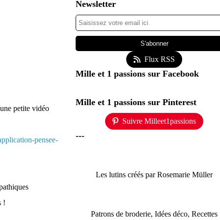
Newsletter
Flux RSS
Mille et 1 passions sur Facebook
Mille et 1 passions sur Pinterest
, une petite vidéo
Suivre Milleet1passions
---
pplication-pensee-
Les lutins créés par Rosemarie Müller
pathiques
 !
Patrons de broderie, Idées déco, Recettes