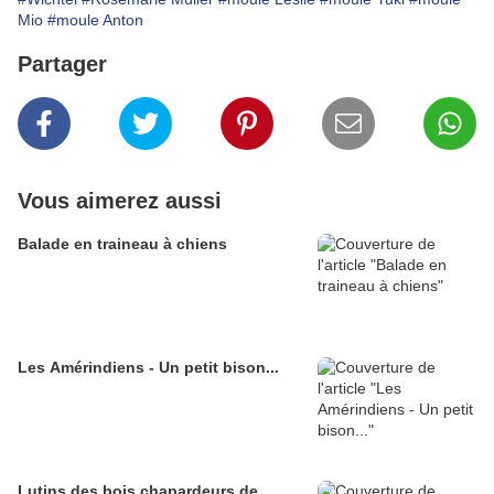
Mio
#moule Anton
Partager
Vous aimerez aussi
Balade en traineau à chiens
Les Amérindiens - Un petit bison...
Lutins des bois chapardeurs de