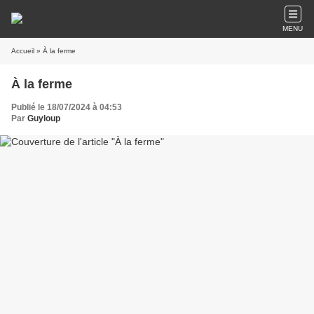
MENU
Accueil
» À la ferme
À la ferme
Publié le 18/07/2024 à 04:53
Par
Guyloup