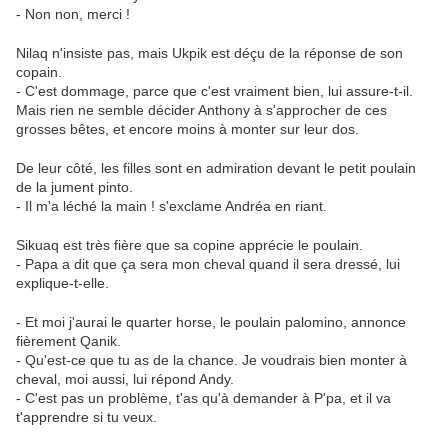
- Non non, merci !
Nilaq n'insiste pas, mais Ukpik est déçu de la réponse de son
copain.
- C'est dommage, parce que c'est vraiment bien, lui assure-t-il.
Mais rien ne semble décider Anthony à s'approcher de ces
grosses bêtes, et encore moins à monter sur leur dos.
De leur côté, les filles sont en admiration devant le petit poulain
de la jument pinto.
- Il m'a léché la main ! s'exclame Andréa en riant.
Sikuaq est très fière que sa copine apprécie le poulain.
- Papa a dit que ça sera mon cheval quand il sera dressé, lui
explique-t-elle.
- Et moi j'aurai le quarter horse, le poulain palomino, annonce
fièrement Qanik.
- Qu'est-ce que tu as de la chance. Je voudrais bien monter à
cheval, moi aussi, lui répond Andy.
- C'est pas un problème, t'as qu'à demander à P'pa, et il va
t'apprendre si tu veux.