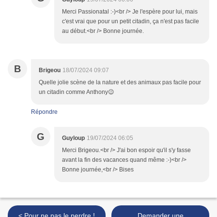
Merci Passionatal :-)<br /> Je l'espère pour lui, mais
c'est vrai que pour un petit citadin, ça n'est pas facile
au début.<br /> Bonne journée.
B
Brigeou
18/07/2024 09:07
Quelle jolie scène de la nature et des animaux pas facile pour
un citadin comme Anthony😉
Répondre
G
Guyloup
19/07/2024 06:05
Merci Brigeou.<br /> J'ai bon espoir qu'il s'y fasse
avant la fin des vacances quand même :-)<br />
Bonne journée,<br /> Bises
< Pour ne pas le perdre !
Demander une