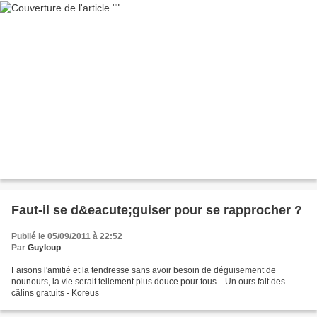
Faut-il se d&eacute;guiser pour se rapprocher ?
Publié le 05/09/2011 à 22:52
Par
Guyloup
Faisons l'amitié et la tendresse sans avoir besoin de déguisement de
nounours, la vie serait tellement plus douce pour tous... Un ours fait des
câlins gratuits - Koreus