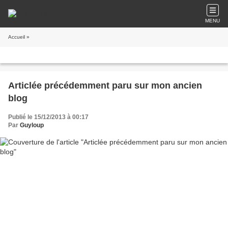
MENU
Accueil
»
Articlée précédemment paru sur mon ancien
blog
Publié le 15/12/2013 à 00:17
Par
Guyloup