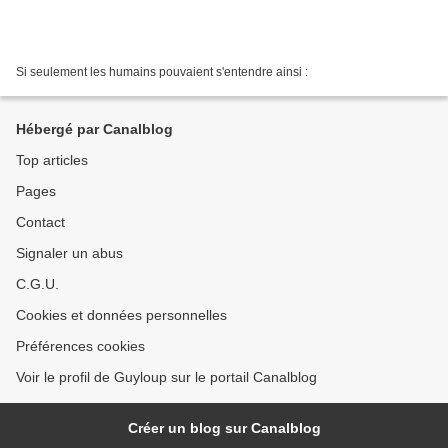
Si seulement les humains pouvaient s'entendre ainsi :
Hébergé par Canalblog
Top articles
Pages
Contact
Signaler un abus
C.G.U.
Cookies et données personnelles
Préférences cookies
Voir le profil de Guyloup sur le portail Canalblog
Créer un blog sur Canalblog