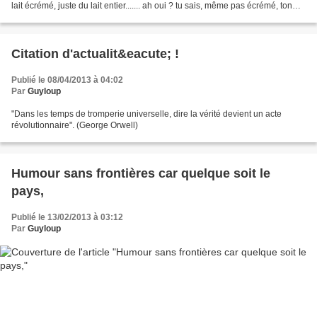
lait écrémé, juste du lait entier....... ah oui ? tu sais, même pas écrémé, ton
lait, en Afrique,...
Citation d'actualit&eacute; !
Publié le 08/04/2013 à 04:02
Par
Guyloup
"Dans les temps de tromperie universelle, dire la vérité devient un acte
révolutionnaire". (George Orwell)
Humour sans frontières car quelque soit le
pays,
Publié le 13/02/2013 à 03:12
Par
Guyloup