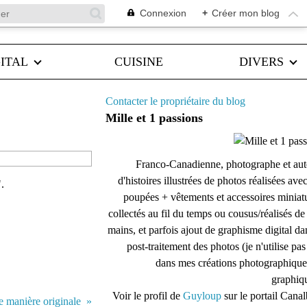
Connexion
+
Créer mon blog
ITAL
CUISINE
DIVERS
Contacter le propriétaire du blog
Mille et 1 passions
Franco-Canadienne, photographe et aut
d'histoires illustrées de photos réalisées ave
.
poupées + vêtements et accessoires miniat
collectés au fil du temps ou cousus/réalisés d
mains, et parfois ajout de graphisme digital da
post-traitement des photos (je n'utilise pas
dans mes créations photographique
graphiqu
Voir le profil de
Guyloup
sur le portail Cana
e manière originale