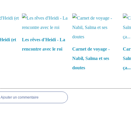
aussi :
Heidi (et
Les rêves d'Heidi - La
rencontre avec le roi
Carnet de voyage -
Carn
Nabil, Salma et ses
Salm
doutes
ça...
es
Ajouter un commentaire