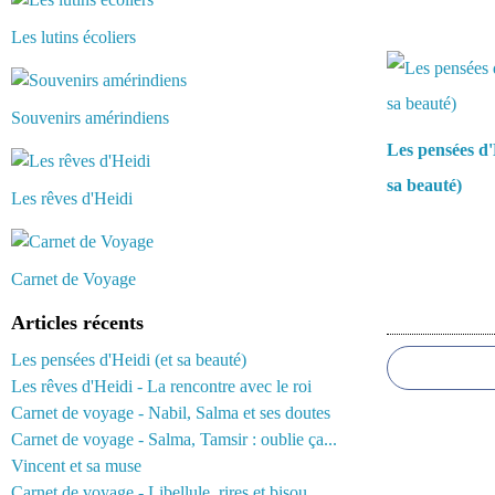
Les lutins écoliers
Vous aimerez 
Souvenirs amérindiens
Les pensées d'
sa beauté)
Les rêves d'Heidi
Carnet de Voyage
Commentair
Articles récents
Les pensées d'Heidi (et sa beauté)
Les rêves d'Heidi - La rencontre avec le roi
Carnet de voyage - Nabil, Salma et ses doutes
Carnet de voyage - Salma, Tamsir : oublie ça...
Vincent et sa muse
Carnet de voyage - Libellule. rires et bisou