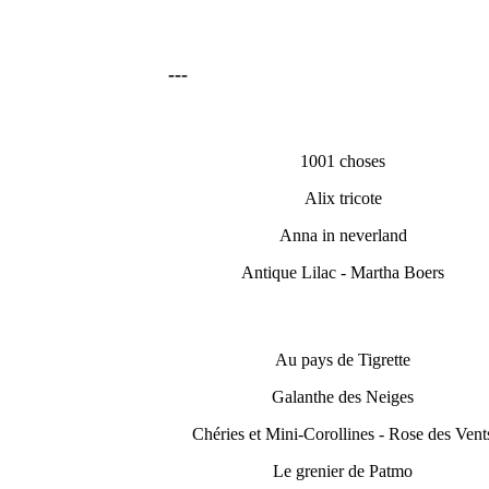
---
1001 choses
Alix tricote
Anna in neverland
Antique Lilac - Martha Boers
Au pays de Tigrette
Galanthe des Neiges
Chéries et Mini-Corollines - Rose des Vent
Le grenier de Patmo