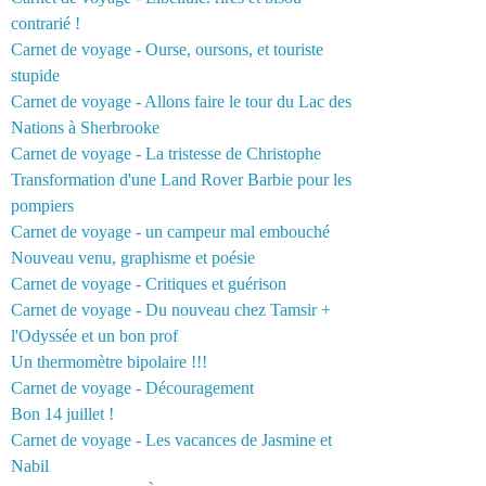
contrarié !
Carnet de voyage - Ourse, oursons, et touriste
stupide
Carnet de voyage - Allons faire le tour du Lac des
Nations à Sherbrooke
Carnet de voyage - La tristesse de Christophe
Transformation d'une Land Rover Barbie pour les
pompiers
Carnet de voyage - un campeur mal embouché
Nouveau venu, graphisme et poésie
Carnet de voyage - Critiques et guérison
Carnet de voyage - Du nouveau chez Tamsir +
l'Odyssée et un bon prof
Un thermomètre bipolaire !!!
Carnet de voyage - Découragement
Bon 14 juillet !
Carnet de voyage - Les vacances de Jasmine et
Nabil