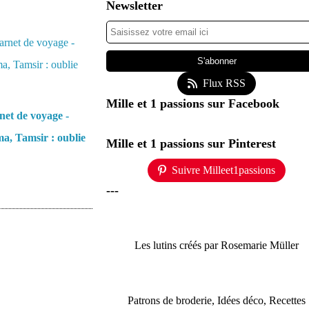
Newsletter
Flux RSS
Mille et 1 passions sur Facebook
et de voyage -
a, Tamsir : oublie
Mille et 1 passions sur Pinterest
Suivre Milleet1passions
---
Les lutins créés par Rosemarie Müller
Patrons de broderie, Idées déco, Recettes