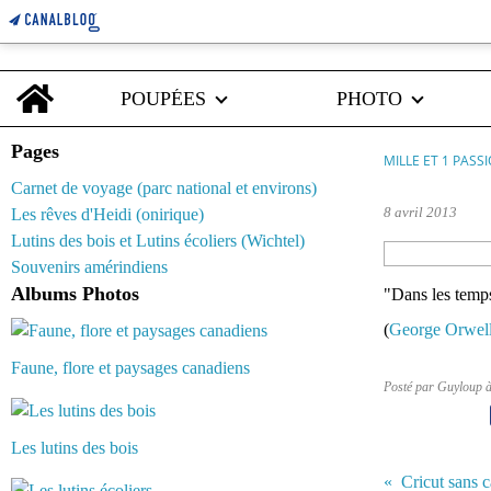
Home
POUPÉES
PHOTO
Pages
MILLE ET 1 PASS
Carnet de voyage (parc national et environs)
8 avril 2013
Les rêves d'Heidi (onirique)
Lutins des bois et Lutins écoliers (Wichtel)
Souvenirs amérindiens
Albums Photos
"Dans les temps
(
George Orwel
Faune, flore et paysages canadiens
Posté par Guyloup 
Les lutins des bois
Cricut sans