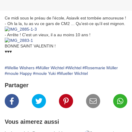
Ce midi sous le préau de l'école, Asiavik est tombée amoureuse !
- Oh la la, tu as vu ce gars de CM2 ... Qu'est-ce qu'il est mignon.
- Arrête ! C'est un vieux, il a au moins 10 ans !
BONNE SAINT VALENTIN !
♥♥♥
#Wellie Wishers
#Müller Wichtel
#Wichtel
#Rosemarie Müller
#moule Happy
#moule Yuki
#Mueller Wichtel
Partager
Vous aimerez aussi