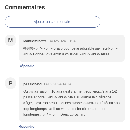
Commentaires
Ajouter un commentaire
M
Mamieminette
14/02/2024 18:54
🤣🤣🤣<br /> <br /> Bravo pour cette adorable saynète!<br />
<br /> Bonne St Valentin à vous deux<br /> <br /> bises
Répondre
P
passionatal
14/02/2024 14:14
Oui, tu as raison ! 10 ans c'est vraiment trop vieux, 9 ans 1/2
passe encore ...<br /> <br /> Mais au diable la différence
d'âge, il est trop beau ... et très classe. Asiavik ne réfléchit pas
trop longtemps car il ne va pas rester célibataire bien
longtemps.<br /> <br /> Doux après-midi
Répondre