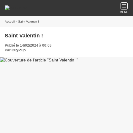
MENU
Accueil
» Saint Valentin !
Saint Valentin !
Publié le 14/02/2024 à 00:03
Par
Guyloup