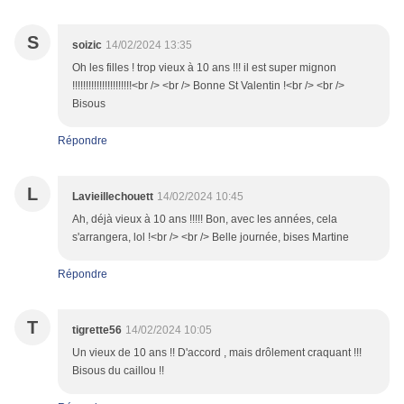
S
soizic
14/02/2024 13:35
Oh les filles ! trop vieux à 10 ans !!! il est super mignon
!!!!!!!!!!!!!!!!!!!!!!<br /> <br /> Bonne St Valentin !<br /> <br />
Bisous
Répondre
L
Lavieillechouett
14/02/2024 10:45
Ah, déjà vieux à 10 ans !!!!! Bon, avec les années, cela
s'arrangera, lol !<br /> <br /> Belle journée, bises Martine
Répondre
T
tigrette56
14/02/2024 10:05
Un vieux de 10 ans !! D'accord , mais drôlement craquant !!!
Bisous du caillou !!