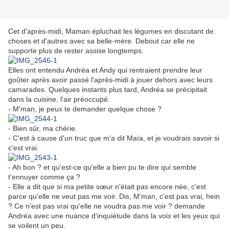
Cet d'après-midi, Maman épluchait les légumes en discutant de
choses et d'autres avec sa belle-mère. Debout car elle ne
supporte plus de rester assise longtemps.
Elles ont entendu Andréa et Andy qui rentraient prendre leur
goûter après avoir passé l'après-midi à jouer dehors avec leurs
camarades. Quelques instants plus tard, Andréa se précipitait
dans la cuisine, l'air préoccupé.
- M'man, je peux te demander quelque chose ?
- Bien sûr, ma chérie.
- C'est à cause d'un truc que m'a dit Maïa, et je voudrais savoir si
c'est vrai.
- Ah bon ? et qu'est-ce qu'elle a bien pu te dire qui semble
t'ennuyer comme ça ?
- Elle a dit que si ma petite
sœur
n'était pas encore née, c'est
parce qu'elle ne veut pas me voir. Dis, M'man, c'est pas vrai, hein
? Ce n'est pas vrai qu'elle ne voudra pas me voir ? demande
Andréa avec une nuance d'inquiétude dans la voix et les yeux qui
se voilent un peu.