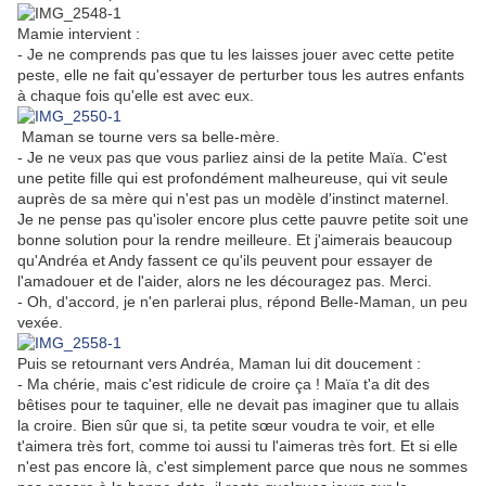
Mamie intervient :
- Je ne comprends pas que tu les laisses jouer avec cette petite
peste, elle ne fait qu'essayer de perturber tous les autres enfants
à chaque fois qu'elle est avec eux.
Maman se tourne vers sa belle-mère.
- Je ne veux pas que vous parliez ainsi de la petite Maïa. C'est
une petite fille qui est profondément malheureuse, qui vit seule
auprès de sa mère qui n'est pas un modèle d'instinct maternel.
Je ne pense pas qu'isoler encore plus cette pauvre petite soit une
bonne solution pour la rendre meilleure. Et j'aimerais beaucoup
qu'Andréa et Andy fassent ce qu'ils peuvent pour essayer de
l'amadouer et de l'aider, alors ne les découragez pas. Merci.
- Oh, d'accord, je n'en parlerai plus, répond Belle-Maman, un peu
vexée.
Puis se retournant vers Andréa, Maman lui dit doucement :
- Ma chérie, mais c'est ridicule de croire ça ! Maïa t'a dit des
bêtises pour te taquiner, elle ne devait pas imaginer que tu allais
la croire. Bien sûr que si, ta petite
sœur
voudra te voir, et elle
t'aimera très fort, comme toi aussi tu l'aimeras très fort. Et si elle
n'est pas encore là, c'est simplement parce que nous ne sommes