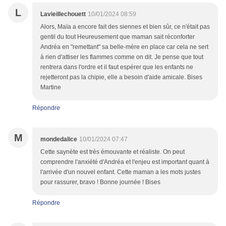
L
Lavieillechouett
10/01/2024 08:59
Alors, Maïa a encore fait des siennes et bien sûr, ce n'était pas
gentil du tout Heureusement que maman sait réconforter
Andréa en "remettant" sa belle-mère en place car cela ne sert
à rien d'attiser les flammes comme on dit. Je pense que tout
rentrera dans l'ordre et il faut espérer que les enfants ne
rejetteront pas la chipie, elle a besoin d'aide amicale. Bises
Martine
Répondre
M
mondedalice
10/01/2024 07:47
Cette saynète est très émouvante et réaliste. On peut
comprendre l'anxiété d'Andréa et l'enjeu est important quant à
l'arrivée d'un nouvel enfant. Cette maman a les mots justes
pour rassurer, bravo ! Bonne journée ! Bises
Répondre