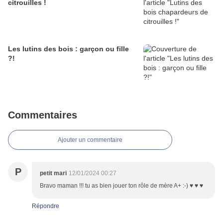
citrouilles !
Les lutins des bois : garçon ou fille
?!
Commentaires
Ajouter un commentaire
P
petit mari
12/01/2024 00:27
Bravo maman !!! tu as bien jouer ton rôle de mère A+ :-) ♥ ♥ ♥
Répondre