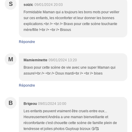
S
soizic
09/01/2024 20:03
Formidable Maman qui a toujours les bons mots pour veiller
sur ces enfants, les réconforter et leur donner les bonnes
explications.<br /> <br /> Bravo pour cette scène touchante
mère/fille !<br /> <br /> Bisous
Répondre
M
Mamieminette
09/01/2024 13:20
Bravo pour cette scène de vie avec une super Maman qui
assure!<br /> <br /> Doux mardi<br /> <br /> bises
Répondre
B
Brigeou
09/01/2024 10:00
Les enfants peuvent vraiment être cruels entre eux...
Heureusement Andréa a une maman bienveillante et
réconfortante c'est chouette cette scène de famille plein de
tendresse et jolies photos Guyloup bizoux 😘🥰