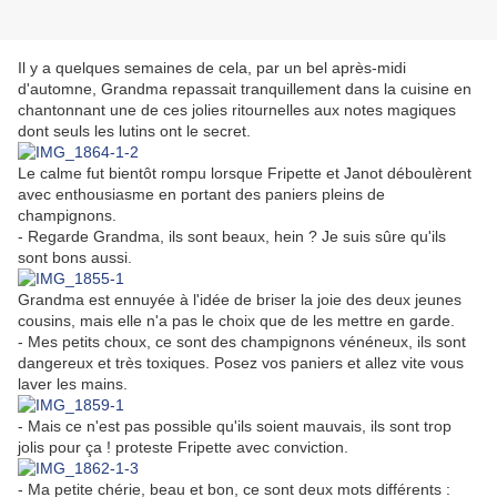
Il y a quelques semaines de cela, par un bel après-midi
d'automne, Grandma repassait tranquillement dans la cuisine en
chantonnant une de ces jolies ritournelles aux notes magiques
dont seuls les lutins ont le secret.
Le calme fut bientôt rompu lorsque Fripette et Janot déboulèrent
avec enthousiasme en portant des paniers pleins de
champignons.
- Regarde Grandma, ils sont beaux, hein ? Je suis sûre qu'ils
sont bons aussi.
Grandma est ennuyée à l'idée de briser la joie des deux jeunes
cousins, mais elle n'a pas le choix que de les mettre en garde.
- Mes petits choux, ce sont des champignons vénéneux, ils sont
dangereux et très toxiques. Posez vos paniers et allez vite vous
laver les mains.
- Mais ce n'est pas possible qu'ils soient mauvais, ils sont trop
jolis pour ça ! proteste Fripette avec conviction.
- Ma petite chérie, beau et bon, ce sont deux mots différents :