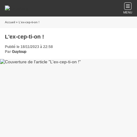
MENU
Accueil
» L'ex-cep-ti-on !
L'ex-cep-ti-on !
Publié le 18/11/2023 à 22:58
Par
Guyloup