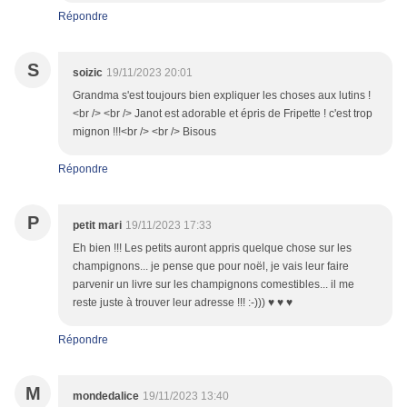
Répondre
S
soizic
19/11/2023 20:01
Grandma s'est toujours bien expliquer les choses aux lutins !
<br /> <br /> Janot est adorable et épris de Fripette ! c'est trop
mignon !!!<br /> <br /> Bisous
Répondre
P
petit mari
19/11/2023 17:33
Eh bien !!! Les petits auront appris quelque chose sur les
champignons... je pense que pour noël, je vais leur faire
parvenir un livre sur les champignons comestibles... il me
reste juste à trouver leur adresse !!! :-))) ♥ ♥ ♥
Répondre
M
mondedalice
19/11/2023 13:40