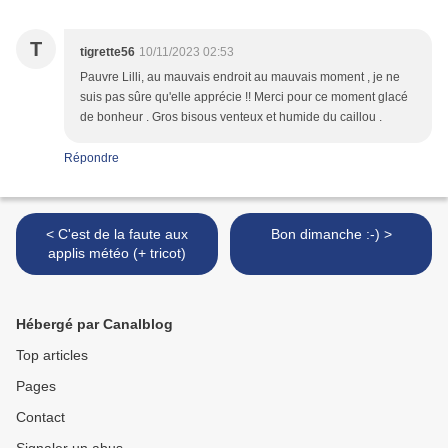
T
tigrette56
10/11/2023 02:53
Pauvre Lilli, au mauvais endroit au mauvais moment , je ne
suis pas sûre qu'elle apprécie !! Merci pour ce moment glacé
de bonheur . Gros bisous venteux et humide du caillou .
Répondre
< C'est de la faute aux
Bon dimanche :-) >
applis météo (+ tricot)
Hébergé par Canalblog
Top articles
Pages
Contact