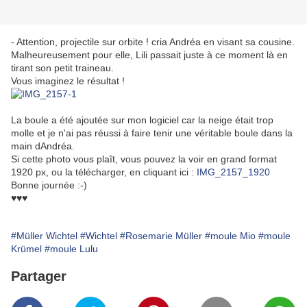
- Attention, projectile sur orbite ! cria Andréa en visant sa cousine.
Malheureusement pour elle, Lili passait juste à ce moment là en
tirant son petit traineau.
Vous imaginez le résultat !
La boule a été ajoutée sur mon logiciel car la neige était trop
molle et je n'ai pas réussi à faire tenir une véritable boule dans la
main dAndréa.
Si cette photo vous plaît, vous pouvez la voir en grand format
1920 px, ou la télécharger, en cliquant ici :
IMG_2157_1920
Bonne journée :-)
♥♥♥
#Müller Wichtel
#Wichtel
#Rosemarie Müller
#moule Mio
#moule
Krümel
#moule Lulu
Partager