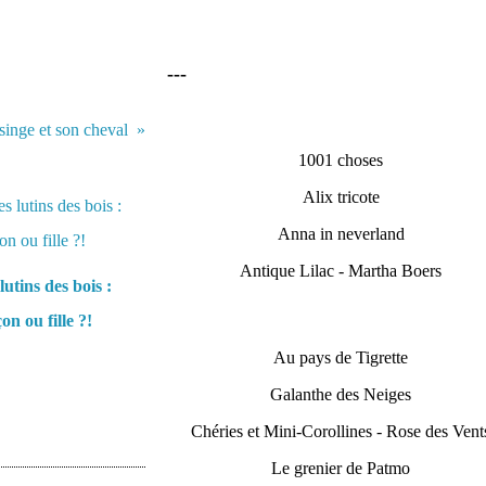
---
 singe et son cheval
1001 choses
Alix tricote
Anna in neverland
Antique Lilac - Martha Boers
lutins des bois :
on ou fille ?!
Au pays de Tigrette
Galanthe des Neiges
Chéries et Mini-Corollines - Rose des Vent
Le grenier de Patmo