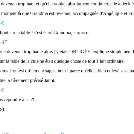
evenait trop haut et qu'elle voulait absolument continuer, elle a décidé
ce moment là que Grandma est revenue, accompagnée d'Angélique et Fri
bout sur la table ? s'est écrié Grandma, surprise.
pile devenait trop haute alors j'y étais OBLIGÉE, explique simplement 
r la table de la cuisine était quelque chose de tout à fait ordinaire.
dma ? on est drôlement sages, hein ! parce qu'elle a bien enlevé ses ch
ble, a fièrement précisé Janot.
s répondre à ça ?!
-)