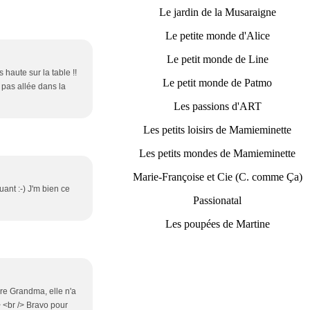
Le jardin de la Musaraigne
Le petite monde d'Alice
Le petit monde de Line
s haute sur la table !!
Le petit monde de Patmo
t pas allée dans la
Les passions d'ART
Les petits loisirs de Mamieminette
Les petits mondes de Mamieminette
Marie-Françoise et Cie (C. comme Ça)
uant :-) J'm bien ce
Passionatal
Les poupées de Martine
vre Grandma, elle n'a
> <br /> Bravo pour