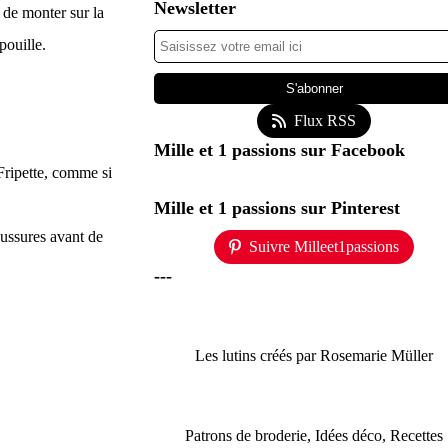
Newsletter
 de monter sur la
pouille.
Flux RSS
Mille et 1 passions sur Facebook
Fripette, comme si
Mille et 1 passions sur Pinterest
aussures avant de
Suivre Milleet1passions
---
Les lutins créés par Rosemarie Müller
Patrons de broderie, Idées déco, Recettes