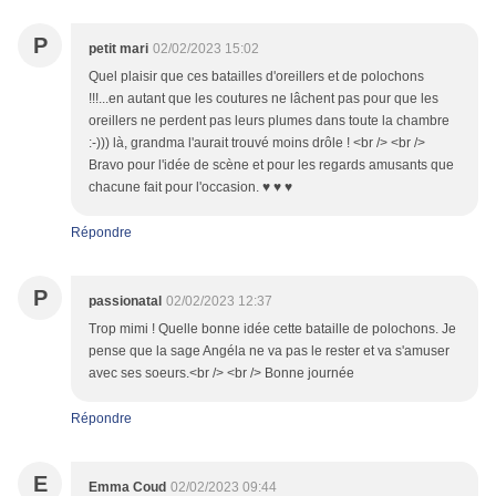
P
petit mari
02/02/2023 15:02
Quel plaisir que ces batailles d'oreillers et de polochons
!!!...en autant que les coutures ne lâchent pas pour que les
oreillers ne perdent pas leurs plumes dans toute la chambre
:-))) là, grandma l'aurait trouvé moins drôle ! <br /> <br />
Bravo pour l'idée de scène et pour les regards amusants que
chacune fait pour l'occasion. ♥ ♥ ♥
Répondre
P
passionatal
02/02/2023 12:37
Trop mimi ! Quelle bonne idée cette bataille de polochons. Je
pense que la sage Angéla ne va pas le rester et va s'amuser
avec ses soeurs.<br /> <br /> Bonne journée
Répondre
E
Emma Coud
02/02/2023 09:44