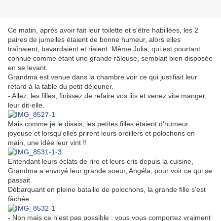
Ce matin, après avoir fait leur toilette et s'être habillées, les 2
paires de jumelles étaient de bonne humeur, alors elles
traînaient, bavardaient et riaient. Même Julia, qui est pourtant
connue comme étant une grande râleuse, semblait bien disposée
en se levant.
Grandma est venue dans la chambre voir ce qui justifiait leur
retard à la table du petit déjeuner.
- Allez, les filles, finissez de refaire vos lits et venez vite manger,
leur dit-elle.
Mais comme je le disais, les petites filles étaient d'humeur
joyeuse et lorsqu'elles prirent leurs oreillers et polochons en
main, une idée leur vint !!
Entendant leurs éclats de rire et leurs cris depuis la cuisine,
Grandma a envoyé leur grande soeur, Angéla, pour voir ce qui se
passait.
Débarquant en pleine bataille de polochons, la grande fille s'est
fâchée.
- Non mais ce n'est pas possible : vous vous comportez vraiment