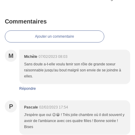
Commentaires
Ajouter un commentaire
M
Michèle
07/02/2023 08:03
Sans doute a-t-elle voulu tenir son rôle de grande soeur
raisonnable jusqu'au bout malgré son envie de se joindre à
elles.
Répondre
P
Pascale
02/02/2023 17:54
J'espère que oui 😉😀 ! Très jolie chambre où il doit souvent y
avoir de l'ambiance avec ces quatre filles ! Bonne soirée !
Bises