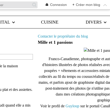
Connexion
+
Créer mon blog
ITAL
CUISINE
DIVERS
Contacter le propriétaire du blog
Mille et 1 passions
Franco-Canadienne, photographe et aut
d'histoires illustrées de photos réalisées ave
de la maison
poupées + vêtements et accessoires miniat
collectés au fil du temps ou cousus/réalisés d
mains, et parfois ajout de graphisme digital da
post-traitement des photos (je n'utilise pas
plat et des assiettes.
dans mes créations photographique
graphiqu
audi quand elle a mis
Voir le profil de
Guyloup
sur le portail Cana