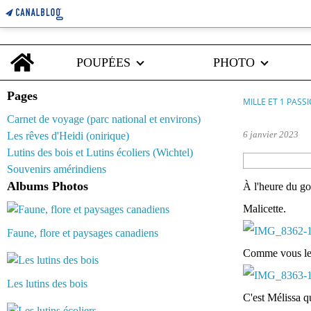
Home
POUPÉES
PHOTO
Pages
MILLE ET 1 PASS
Carnet de voyage (parc national et environs)
6 janvier 2023
Les rêves d'Heidi (onirique)
Lutins des bois et Lutins écoliers (Wichtel)
Souvenirs amérindiens
Albums Photos
À l'heure du go
Malicette.
Faune, flore et paysages canadiens
Comme vous le vo
Les lutins des bois
C'est Mélissa q