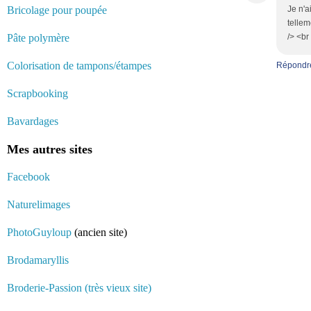
Bricolage pour poupée
Je n'a
tellem
Pâte polymère
/> <br
Colorisation de tampons/étampes
Répondr
Scrapbooking
Bavardages
Mes autres sites
Facebook
Naturelimages
PhotoGuyloup
(ancien site)
Brodamaryllis
Broderie-Passion (très vieux site)