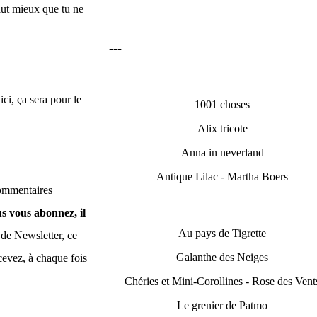
vaut mieux que tu ne
---
ci, ça sera pour le
1001 choses
Alix tricote
Anna in neverland
Antique Lilac - Martha Boers
commentaires
s vous abonnez, il
Au pays de Tigrette
 de Newsletter, ce
Galanthe des Neiges
evez, à chaque fois
Chéries et Mini-Corollines - Rose des Vent
Le grenier de Patmo