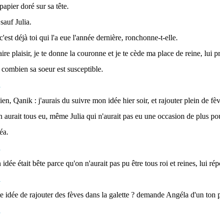
apier doré sur sa tête.
sauf Julia.
 c'est déjà toi qui l'a eue l'année dernière, ronchonne-t-elle.
faire plaisir, je te donne la couronne et je te cède ma place de reine, lui
t combien sa soeur est susceptible.
bien, Qanik : j'aurais du suivre mon idée hier soir, et rajouter plein de fèv
aurait tous eu, même Julia qui n'aurait pas eu une occasion de plus p
éa.
 idée était bête parce qu'on n'aurait pas pu être tous roi et reines, lui rép
tte idée de rajouter des fèves dans la galette ? demande Angéla d'un ton 