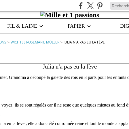
FIL & LAINE
PAPIER
DIG
IONS
>
WICHTEL ROSEMARIE MÜLLER
>
JULIA N'A PAS EU LA FÈVE
Julia n'a pas eu la fève
uter, Grandma a découpé la galette des rois en 8 parts pour les enfants 
yez, ils se sont régalés car il ne reste que quelques miettes au fond du 
ui a eu la fève ; elle a donc été couronnée reine et tout le monde a appl