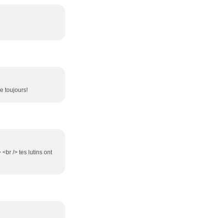
ne toujours!
<br /> tes lutins ont