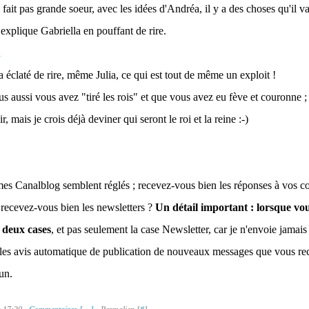
en fait pas grande soeur, avec les idées d'Andréa, il y a des choses qu'il 
 explique Gabriella en pouffant de rire.
a éclaté de rire, même Julia, ce qui est tout de même un exploit !
s aussi vous avez "tiré les rois" et que vous avez eu fève et couronne ; i
r, mais je crois déjà deviner qui seront le roi et la reine :-)
mes Canalblog semblent réglés ; recevez-vous bien les réponses à vos 
 recevez-vous bien les newsletters ?
Un détail important : lorsque vou
s deux cases
, et pas seulement la case Newsletter, car je n'envoie jamais
les avis automatique de publication de nouveaux messages que vous rec
 un.