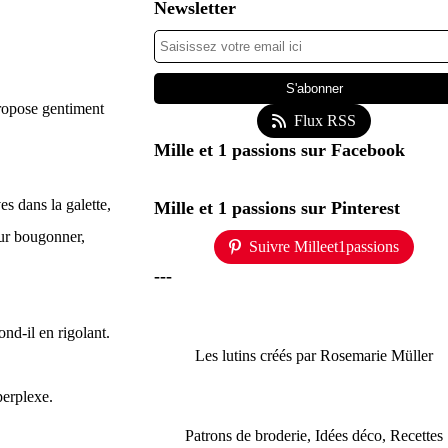
Newsletter
 propose gentiment
Flux RSS
Mille et 1 passions sur Facebook
es dans la galette,
Mille et 1 passions sur Pinterest
our bougonner,
Suivre Milleet1passions
---
ond-il en rigolant.
Les lutins créés par Rosemarie Müller
perplexe.
Patrons de broderie, Idées déco, Recettes