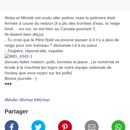
Atoka et Winisik ont voulu aller patiner mais la patinoire était
fermée à cause du redoux (il a plu des trombes d'eau, la neige
fond... oui oui, on est bien au Canada pourtant !).
Ils étaient bien déçus.
- Tu crois que le Père Noël va pouvoir passer si il n'y a plus de
neige pour son traîneau ? demande-t-il à sa soeur.
- J'espère, répond-elle, inquiète.
(tenues faites maison, pulls, bonnets et jeans ; j'ai numérisé et
brodé à la machine les logos de notre équipe nationale de
hockey que vous voyez sur les pulls)
Bonne journée :-)
♥♥♥
#Müller Wichtel
#Wichtel
Partager