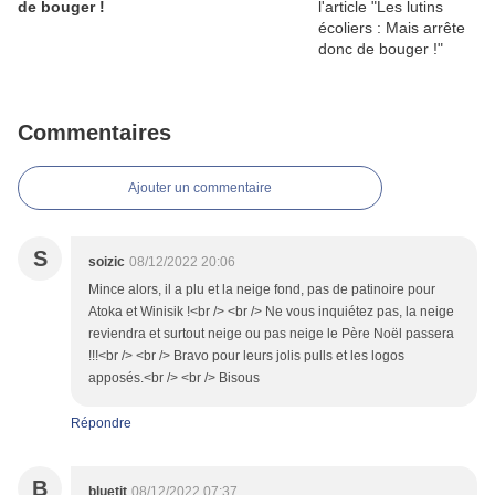
de bouger !
Commentaires
Ajouter un commentaire
S
soizic
08/12/2022 20:06
Mince alors, il a plu et la neige fond, pas de patinoire pour
Atoka et Winisik !<br /> <br /> Ne vous inquiétez pas, la neige
reviendra et surtout neige ou pas neige le Père Noël passera
!!!<br /> <br /> Bravo pour leurs jolis pulls et les logos
apposés.<br /> <br /> Bisous
Répondre
B
bluetit
08/12/2022 07:37