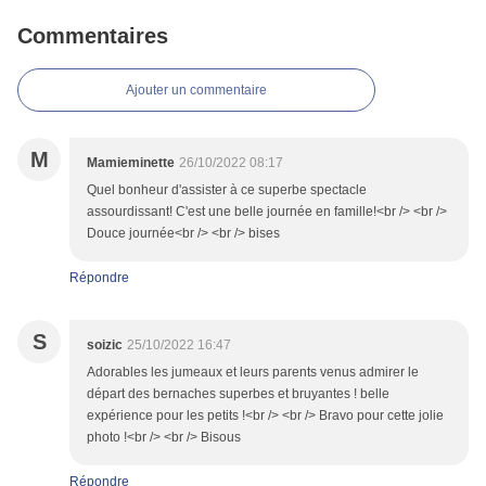
Commentaires
Ajouter un commentaire
M
Mamieminette
26/10/2022 08:17
Quel bonheur d'assister à ce superbe spectacle
assourdissant! C'est une belle journée en famille!<br /> <br />
Douce journée<br /> <br /> bises
Répondre
S
soizic
25/10/2022 16:47
Adorables les jumeaux et leurs parents venus admirer le
départ des bernaches superbes et bruyantes ! belle
expérience pour les petits !<br /> <br /> Bravo pour cette jolie
photo !<br /> <br /> Bisous
Répondre