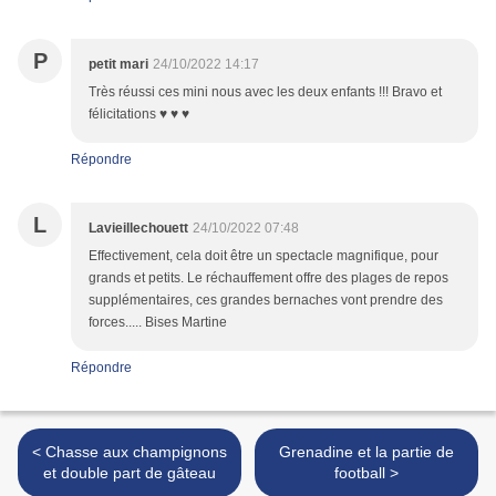
P
petit mari
24/10/2022 14:17
Très réussi ces mini nous avec les deux enfants !!! Bravo et
félicitations ♥ ♥ ♥
Répondre
L
Lavieillechouett
24/10/2022 07:48
Effectivement, cela doit être un spectacle magnifique, pour
grands et petits. Le réchauffement offre des plages de repos
supplémentaires, ces grandes bernaches vont prendre des
forces..... Bises Martine
Répondre
< Chasse aux champignons
Grenadine et la partie de
et double part de gâteau
football >