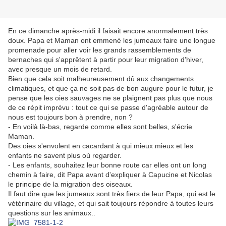
En ce dimanche après-midi il faisait encore anormalement très
doux. Papa et Maman ont emmené les jumeaux faire une longue
promenade pour aller voir les grands rassemblements de
bernaches qui s'apprêtent à partir pour leur migration d'hiver,
avec presque un mois de retard.
Bien que cela soit malheureusement dû aux changements
climatiques, et que ça ne soit pas de bon augure pour le futur, je
pense que les oies sauvages ne se plaignent pas plus que nous
de ce répit imprévu : tout ce qui se passe d'agréable autour de
nous est toujours bon à prendre, non ?
- En voilà là-bas, regarde comme elles sont belles, s'écrie
Maman.
Des oies s'envolent en cacardant à qui mieux mieux et les
enfants ne savent plus où regarder.
- Les enfants, souhaitez leur bonne route car elles ont un long
chemin à faire, dit Papa avant d'expliquer à Capucine et Nicolas
le principe de la migration des oiseaux.
Il faut dire que les jumeaux sont très fiers de leur Papa, qui est le
vétérinaire du village, et qui sait toujours répondre à toutes leurs
questions sur les animaux..