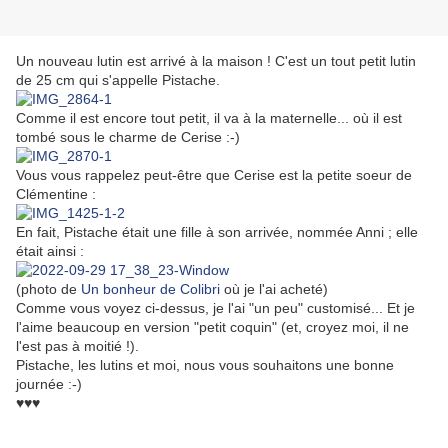
Un nouveau lutin est arrivé à la maison ! C'est un tout petit lutin
de 25 cm qui s'appelle Pistache.
Comme il est encore tout petit, il va à la maternelle... où il est
tombé sous le charme de Cerise :-)
Vous vous rappelez peut-être que Cerise est la petite soeur de
Clémentine :
En fait, Pistache était une fille à son arrivée, nommée Anni ; elle
était ainsi :
(photo de
Un bonheur de Colibri
où je l'ai acheté)
Comme vous voyez ci-dessus, je l'ai "un peu" customisé... Et je
l'aime beaucoup en version "petit coquin" (et, croyez moi, il ne
l'est pas à moitié !).
Pistache, les lutins et moi, nous vous souhaitons une bonne
journée :-)
♥♥♥