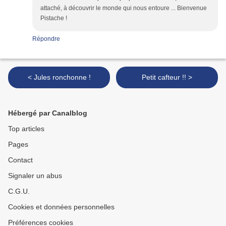
attaché, à découvrir le monde qui nous entoure ... Bienvenue
Pistache !
Répondre
< Jules ronchonne !
Petit cafteur !! >
Hébergé par Canalblog
Top articles
Pages
Contact
Signaler un abus
C.G.U.
Cookies et données personnelles
Préférences cookies