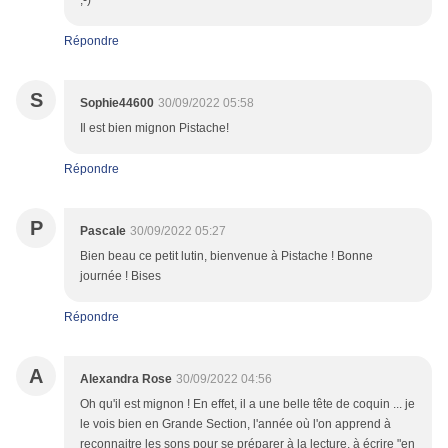
;-)
Répondre
S
Sophie44600
30/09/2022 05:58
Il est bien mignon Pistache!
Répondre
P
Pascale
30/09/2022 05:27
Bien beau ce petit lutin, bienvenue à Pistache ! Bonne
journée ! Bises
Répondre
A
Alexandra Rose
30/09/2022 04:56
Oh qu'il est mignon ! En effet, il a une belle tête de coquin ... je
le vois bien en Grande Section, l'année où l'on apprend à
reconnaitre les sons pour se préparer à la lecture, à écrire "en