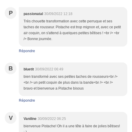
P
passionatal
30/09/2022 12:18
Très chouette transformation avec cette perruque et ses
taches de rousseur. Pistache est trop mignon et, avec ce petit
air coquin, on s'attend à quelques petites bêtises ! <br /> <br
/> Bonne journée.
Répondre
B
bluetit
30/09/2022 06:49
bien transformé avec ses petites taches de rousseurs<br />
<br /> un petit coquin de plus dans la bande<br /> <br />
bravo et bienvenue a Pistache bisous
Répondre
V
Vaniline
30/09/2022 06:25
bienvenue Pistache! Oh il a une tête à faire de jolies bêtises!