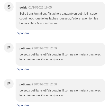
S
soizic
01/10/2022 19:05
Belle transformation, Pistache y a gagné en petit lutin super
coquin et chouette les taches rousseur, j'adore, attention les
bêtises !!!<br /> <br /> Bisous
Répondre
P
petit mari
30/09/2022 12:59
Le yeux pétillants et l'air coquin !!!...on ne s'ennuiera pas avec
lui ♥ bienvenue Pistache :-) ♥ ♥ ♥
Répondre
P
petit mari
30/09/2022 12:58
Le yeux pétillants et l'air coquin !!!...on ne s'ennuiera pas avec
lui ♥ bienvenue Pistache :-) ♥ ♥ ♥
Répondre