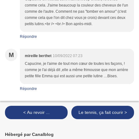
comme cela. J'aime beaucoup la couleur des cheveux de l'un
comme de l'autre. Comment ne pas "tomber en amour" (c'est
comme cela que l'on dit chez vous je crois) devant ces deux
petits lutins.<br /> <br /> Bon après-midi.
Répondre
M
mireille berthet
10/09/2022 07:23
Capucine, je l'aime de tout mon cœur de toutes les façons, !
comme je l'ai déjà dit ,elle a même frimousse que mon arrière
petite fille Emma qui est aussi une petite lutine ....Bises.
Répondre
< Au revoir ...
Le tennis, ça fait courir >
Hébergé par Canalblog