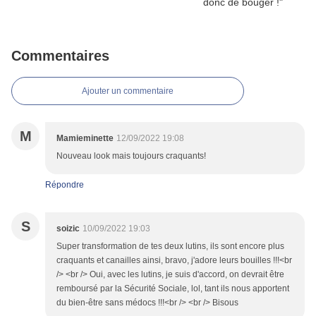
Commentaires
Ajouter un commentaire
M
Mamieminette
12/09/2022 19:08
Nouveau look mais toujours craquants!
Répondre
S
soizic
10/09/2022 19:03
Super transformation de tes deux lutins, ils sont encore plus
craquants et canailles ainsi, bravo, j'adore leurs bouilles !!!<br
/> <br /> Oui, avec les lutins, je suis d'accord, on devrait être
remboursé par la Sécurité Sociale, lol, tant ils nous apportent
du bien-être sans médocs !!!<br /> <br /> Bisous