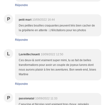
Répondre
P
petit mari
10/09/2022 16:44
Des petites bouilles craquantes peuvent très bien cacher de
la gripèterie en attente :-) félicitations pour les photos
Répondre
L
Lavieillechouett
10/09/2022 12:50
Ces deux-là sont vraiment super mimi, tu as fait de belles
transformations pour avoir un couple de joyeux lurons dont
nous aurons plaisir à lire les aventures. Bon week-end, bises
Martine
Répondre
P
passionatal
10/09/2022 11:33
Capucine et Nicolas sont vraiment trop choux, relookés