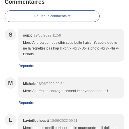
Commentaires
Ajouter un commentaire
S
soizic
19/06/2022 11:58
Merci Andréa de nous offrir cette belle fraise ! j'espère que tu
ne la regrettes pas trop !!!<br /> <br /> Jolie photo.<br /> <br />
Bisous
Répondre
M
Michèle
18/06/2022 09:54
Merci Andréa de courageusement te priver pour nous !
Répondre
L
Lavieillechouett
18/06/2022 09:11
Merci pour ce gentil partage, petite gourmande..... il doit bien