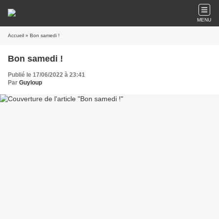
MENU
Accueil
» Bon samedi !
Bon samedi !
Publié le 17/06/2022 à 23:41
Par
Guyloup