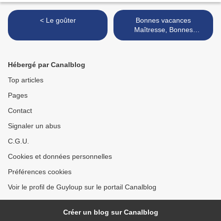
< Le goûter
Bonnes vacances
Maîtresse, Bonnes
vacances les enfants >
Hébergé par Canalblog
Top articles
Pages
Contact
Signaler un abus
C.G.U.
Cookies et données personnelles
Préférences cookies
Voir le profil de Guyloup sur le portail Canalblog
Créer un blog sur Canalblog