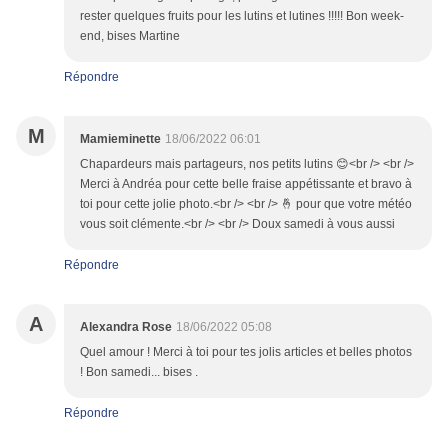
rester quelques fruits pour les lutins et lutines !!!!! Bon week-
end, bises Martine
Répondre
M
Mamieminette
18/06/2022 06:01
Chapardeurs mais partageurs, nos petits lutins 😊<br /> <br />
Merci à Andréa pour cette belle fraise appétissante et bravo à
toi pour cette jolie photo.<br /> <br /> 🤞 pour que votre météo
vous soit clémente.<br /> <br /> Doux samedi à vous aussi
Répondre
A
Alexandra Rose
18/06/2022 05:08
Quel amour ! Merci à toi pour tes jolis articles et belles photos
! Bon samedi... bises .
Répondre