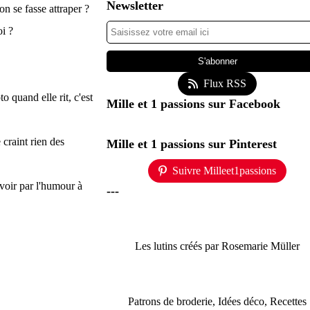
Newsletter
on se fasse attraper ?
oi ?
Flux RSS
o quand elle rit, c'est
Mille et 1 passions sur Facebook
 craint rien des
Mille et 1 passions sur Pinterest
Suivre Milleet1passions
avoir par l'humour à
---
Les lutins créés par Rosemarie Müller
Patrons de broderie, Idées déco, Recettes