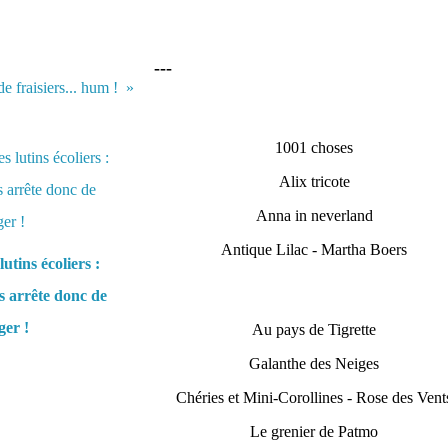
---
e fraisiers... hum !
1001 choses
Alix tricote
Anna in neverland
Antique Lilac - Martha Boers
lutins écoliers :
 arrête donc de
er !
Au pays de Tigrette
Galanthe des Neiges
Chéries et Mini-Corollines - Rose des Vent
Le grenier de Patmo