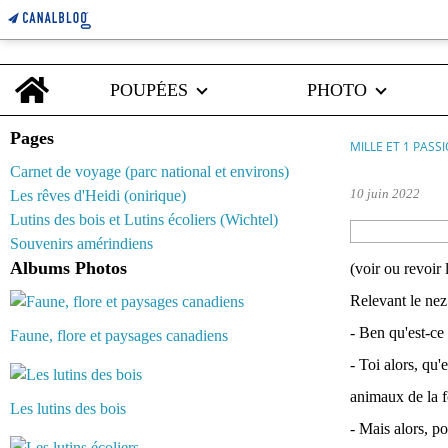
Home
POUPÉES
PHOTO
Pages
MILLE ET 1 PASS
Carnet de voyage (parc national et environs)
10 juin 2022
Les rêves d'Heidi (onirique)
Lutins des bois et Lutins écoliers (Wichtel)
Souvenirs amérindiens
Albums Photos
(voir ou revoir 
Relevant le nez
- Ben qu'est-ce 
Faune, flore et paysages canadiens
- Toi alors, qu
animaux de la f
Les lutins des bois
- Mais alors, p