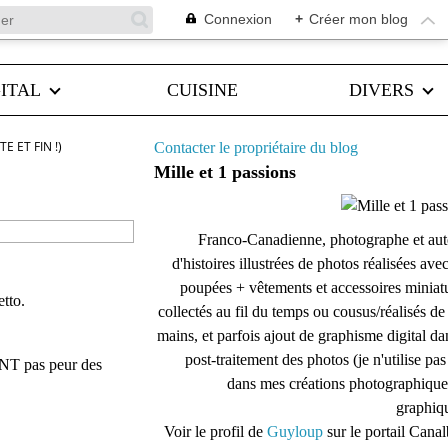
Connexion
+
Créer mon blog
ITAL
CUISINE
DIVERS
E ET FIN !)
Contacter le propriétaire du blog
Mille et 1 passions
Franco-Canadienne, photographe et aut
d'histoires illustrées de photos réalisées ave
poupées + vêtements et accessoires miniat
etto.
collectés au fil du temps ou cousus/réalisés d
mains, et parfois ajout de graphisme digital da
post-traitement des photos (je n'utilise pas
MENT pas peur des
dans mes créations photographique
graphiqu
Voir le profil de
Guyloup
sur le portail Cana