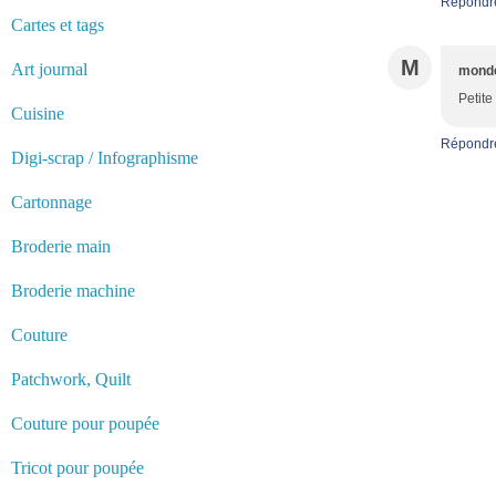
Répondr
Cartes et tags
M
Art journal
monde
Petite
Cuisine
Répondr
Digi-scrap / Infographisme
Cartonnage
Broderie main
Broderie machine
Couture
Patchwork, Quilt
Couture pour poupée
Tricot pour poupée