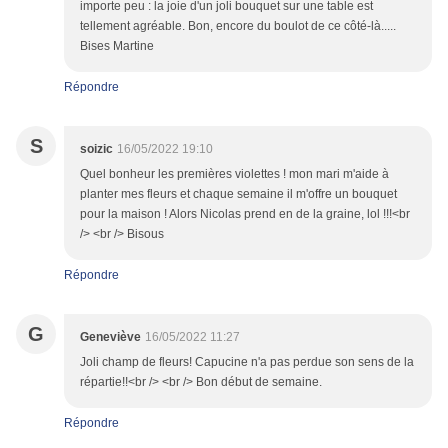
importe peu : la joie d'un joli bouquet sur une table est
tellement agréable. Bon, encore du boulot de ce côté-là.....
Bises Martine
Répondre
S
soizic
16/05/2022 19:10
Quel bonheur les premières violettes ! mon mari m'aide à
planter mes fleurs et chaque semaine il m'offre un bouquet
pour la maison ! Alors Nicolas prend en de la graine, lol !!!<br
/> <br /> Bisous
Répondre
G
Geneviève
16/05/2022 11:27
Joli champ de fleurs! Capucine n'a pas perdue son sens de la
répartie!!<br /> <br /> Bon début de semaine.
Répondre