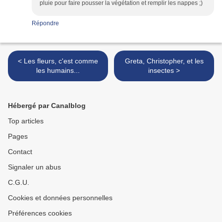
pluie pour faire pousser la végétation et remplir les nappes ;)
Répondre
< Les fleurs, c'est comme
Greta, Christopher, et les
les humains...
insectes >
Hébergé par Canalblog
Top articles
Pages
Contact
Signaler un abus
C.G.U.
Cookies et données personnelles
Préférences cookies