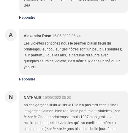
Béa
Répondre
A
Alexandra Rose
16/05/2022 06:44
Les violettes sont chez nous le premier plaisir fleuri du
printemps, leur couleur (les nôtres sont un peu plus sombres),
leur parfum... Tous les ans, je parfume du sucre avec
quelques fleurs de violette, c'est délicieux dans un thé ou un
yaourt !
Répondre
N
NATHALIE
16/05/2022 05:20
ah ces garçons !!!<br /> <br /> Elle n'a pas tord cette lutine !
les garçons aiment bien renifler le parfum des violettes ;)<br
/> <br /> Chaque printemps depuis 1987 mon gentil mari
m'offre un bouquet de violettes qu'il va cueillir lui-même ;)
comme quoi ;)<br /> <br /> gros bisous et belle journée de