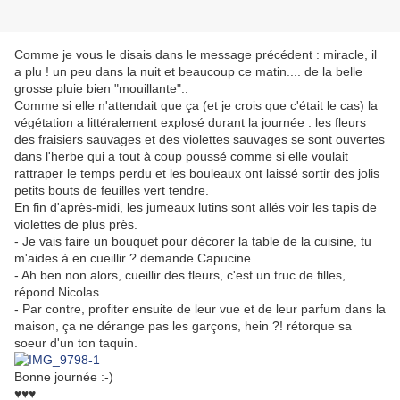
Comme je vous le disais dans le message précédent : miracle, il
a plu ! un peu dans la nuit et beaucoup ce matin.... de la belle
grosse pluie bien "mouillante"..
Comme si elle n'attendait que ça (et je crois que c'était le cas)
la
végétation a littéralement explosé durant la journée : les fleurs
des fraisiers sauvages et des violettes sauvages se sont ouvertes
dans l'herbe qui a tout à coup poussé comme si elle voulait
rattraper le temps perdu et les bouleaux ont laissé sortir des jolis
petits bouts de feuilles vert tendre.
En fin d'après-midi, les jumeaux lutins sont allés voir les tapis de
violettes de plus près.
- Je vais faire un bouquet pour décorer la table de la cuisine, tu
m'aides à en cueillir ? demande Capucine.
- Ah ben non alors, cueillir des fleurs, c'est un truc de filles,
répond Nicolas.
- Par contre, profiter ensuite de leur vue et de leur parfum dans la
maison, ça ne dérange pas les garçons, hein ?! rétorque sa
soeur d'un ton taquin.
Bonne journée :-)
♥♥♥