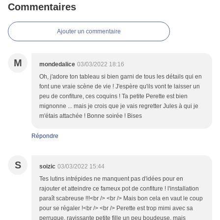
Commentaires
Ajouter un commentaire
M
mondedalice
03/03/2022 18:16
Oh, j'adore ton tableau si bien garni de tous les détails qui en
font une vraie scène de vie ! J'espère qu'ils vont te laisser un
peu de confiture, ces coquins ! Ta petite Perette est bien
mignonne ... mais je crois que je vais regretter Jules à qui je
m'étais attachée ! Bonne soirée ! Bises
Répondre
S
soizic
03/03/2022 15:44
Tes lutins intrépides ne manquent pas d'idées pour en
rajouter et atteindre ce fameux pot de confiture ! l'installation
paraît scabreuse !!!<br /> <br /> Mais bon cela en vaut le coup
pour se régaler !<br /> <br /> Perette est trop mimi avec sa
perruque, ravissante petite fille un peu boudeuse, mais