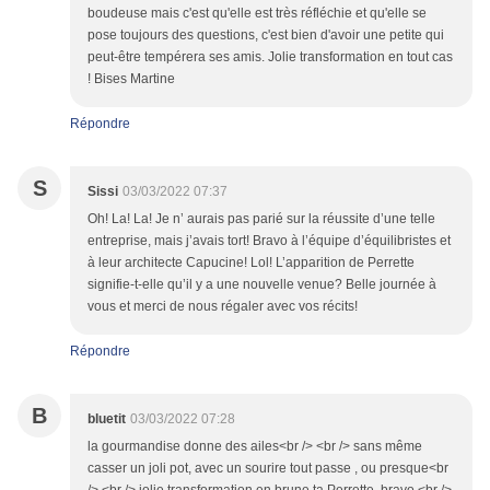
boudeuse mais c'est qu'elle est très réfléchie et qu'elle se
pose toujours des questions, c'est bien d'avoir une petite qui
peut-être tempérera ses amis. Jolie transformation en tout cas
! Bises Martine
Répondre
S
Sissi
03/03/2022 07:37
Oh! La! La! Je n’ aurais pas parié sur la réussite d’une telle
entreprise, mais j’avais tort! Bravo à l’équipe d’équilibristes et
à leur architecte Capucine! Lol! L’apparition de Perrette
signifie-t-elle qu’il y a une nouvelle venue? Belle journée à
vous et merci de nous régaler avec vos récits!
Répondre
B
bluetit
03/03/2022 07:28
la gourmandise donne des ailes<br /> <br /> sans même
casser un joli pot, avec un sourire tout passe , ou presque<br