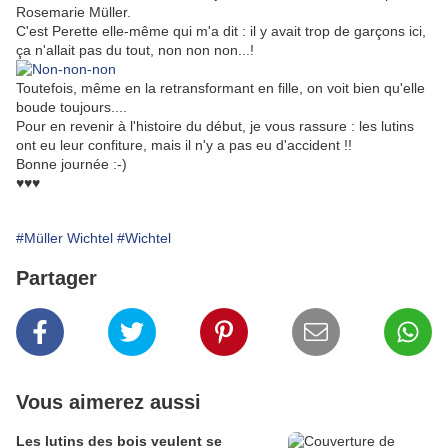
Rosemarie Müller.
C'est Perette elle-même qui m'a dit : il y avait trop de garçons ici,
ça n'allait pas du tout, non non non...!
Toutefois, même en la retransformant en fille, on voit bien qu'elle
boude toujours....
Pour en revenir à l'histoire du début, je vous rassure : les lutins
ont eu leur confiture, mais il n'y a pas eu d'accident !!
Bonne journée :-)
♥♥♥
#Müller Wichtel
#Wichtel
Partager
Vous aimerez aussi
Les lutins des bois veulent se