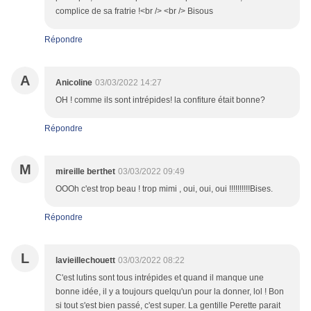
complice de sa fratrie !<br /> <br /> Bisous
Répondre
A
Anicoline
03/03/2022 14:27
OH ! comme ils sont intrépides! la confiture était bonne?
Répondre
M
mireille berthet
03/03/2022 09:49
OOOh c'est trop beau ! trop mimi , oui, oui, oui !!!!!!!!!!Bises.
Répondre
L
lavieillechouett
03/03/2022 08:22
C'est lutins sont tous intrépides et quand il manque une
bonne idée, il y a toujours quelqu'un pour la donner, lol ! Bon
si tout s'est bien passé, c'est super. La gentille Perette parait