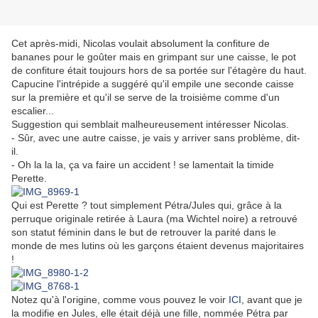
Cet après-midi, Nicolas voulait absolument la confiture de
bananes pour le goûter mais en grimpant sur une caisse, le pot
de confiture était toujours hors de sa portée sur l'étagère du haut.
Capucine l'intrépide a suggéré qu'il empile une seconde caisse
sur la première et qu'il se serve de la troisième comme d'un
escalier...
Suggestion qui semblait malheureusement intéresser Nicolas.
- Sûr, avec une autre caisse, je vais y arriver sans problème, dit-
il.
- Oh la la la, ça va faire un accident ! se lamentait la timide
Perette.
Qui est Perette ? tout simplement Pétra/Jules qui, grâce à la
perruque originale retirée à Laura (ma Wichtel noire) a retrouvé
son statut féminin dans le but de retrouver la parité dans le
monde de mes lutins où les garçons étaient devenus majoritaires
!
Notez qu'à l'origine, comme vous pouvez le voir
ICI
, avant que je
la modifie en Jules, elle était déjà une fille, nommée Pétra par