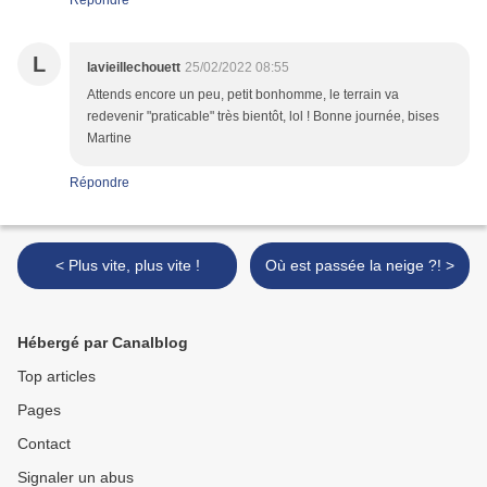
Répondre
L
lavieillechouett
25/02/2022 08:55
Attends encore un peu, petit bonhomme, le terrain va
redevenir "praticable" très bientôt, lol ! Bonne journée, bises
Martine
Répondre
< Plus vite, plus vite !
Où est passée la neige ?! >
Hébergé par Canalblog
Top articles
Pages
Contact
Signaler un abus