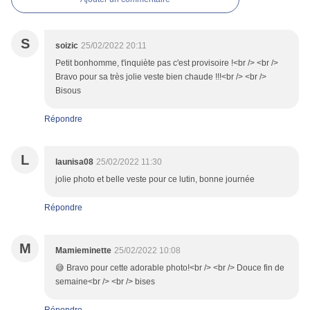
S
soizic
25/02/2022 20:11
Petit bonhomme, t'inquiète pas c'est provisoire !<br /> <br />
Bravo pour sa très jolie veste bien chaude !!!<br /> <br />
Bisous
Répondre
L
launisa08
25/02/2022 11:30
jolie photo et belle veste pour ce lutin, bonne journée
Répondre
M
Mamieminette
25/02/2022 10:08
😅 Bravo pour cette adorable photo!<br /> <br /> Douce fin de
semaine<br /> <br /> bises