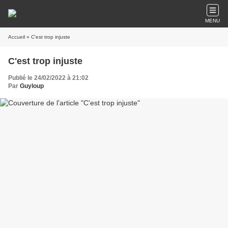
MENU
Accueil
» C'est trop injuste
C'est trop injuste
Publié le 24/02/2022 à 21:02
Par
Guyloup