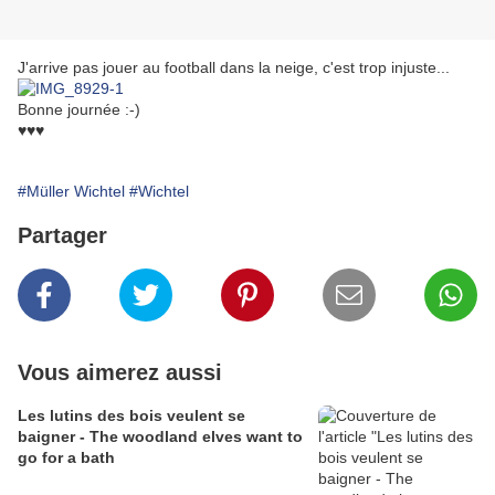
J'arrive pas jouer au football dans la neige, c'est trop injuste...
Bonne journée :-)
♥♥♥
#Müller Wichtel
#Wichtel
Partager
Vous aimerez aussi
Les lutins des bois veulent se
baigner - The woodland elves want to
go for a bath