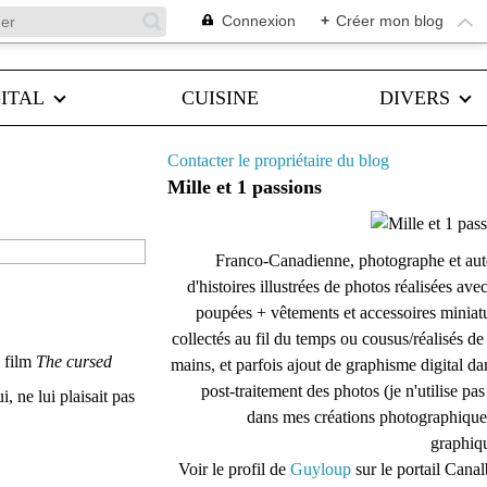
Connexion
+
Créer mon blog
ITAL
CUISINE
DIVERS
Contacter le propriétaire du blog
Mille et 1 passions
Franco-Canadienne, photographe et aut
d'histoires illustrées de photos réalisées ave
poupées + vêtements et accessoires miniat
collectés au fil du temps ou cousus/réalisés d
u film
The cursed
mains, et parfois ajout de graphisme digital da
post-traitement des photos (je n'utilise pas
i, ne lui plaisait pas
dans mes créations photographique
graphiqu
Voir le profil de
Guyloup
sur le portail Cana