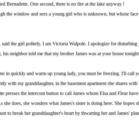
ried Bernadette. One second, there is no fire at the lake anyway !
ugh the window and sees a young girl who is unknown, but whose face 
said the girl politely. I am Victoria Walpole. I apologize for disturbin
t, his neighbor told me that my brother James was at your house tonight.
me in quickly and warm up young lady, you must be freezing. I'll call yo
ntly with my granddaughter, in the basement apartment she shares with
 presses the intercom button to call James whom Elsa and Fleur have 
 she does, she wonders what James's sister is doing here. She hopes sh
ount to break her granddaughter's heart by thwarting her and James' plans