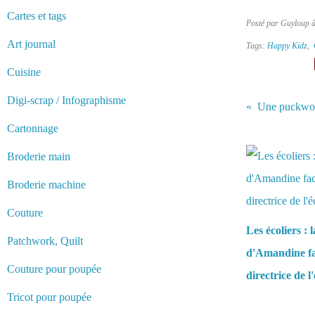
Cartes et tags
Posté par Guyloup 
Art journal
Tags:
Happy Kidz
,
Cuisine
Digi-scrap / Infographisme
Une puckwo
Cartonnage
Vous aimerez 
Broderie main
Broderie machine
Couture
Les écoliers : 
Patchwork, Quilt
d'Amandine fa
Couture pour poupée
directrice de l
Tricot pour poupée