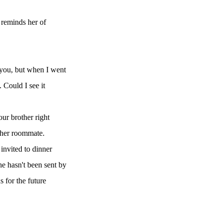
reminds her of
g you, but when I went
 Could I see it
ur brother right
 her roommate.
invited to dinner
e hasn't been sent by
 for the future