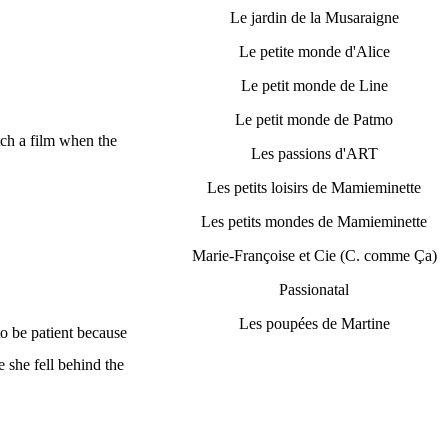
Le jardin de la Musaraigne
Le petite monde d'Alice
Le petit monde de Line
Le petit monde de Patmo
tch a film when the
Les passions d'ART
Les petits loisirs de Mamieminette
Les petits mondes de Mamieminette
Marie-Françoise et Cie (C. comme Ça)
Passionatal
Les poupées de Martine
to be patient because
e she fell behind the