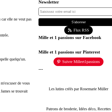
Newsletter
u car elle ne veut pas
Flux RSS
entrée.
Mille et 1 passions sur Facebook
Mille et 1 passions sur Pinterest
appelle quelqu'un.
Suivre Milleet1passions
---
e m'excuser de vous
Les lutins créés par Rosemarie Müller
 James se trouvait
Patrons de broderie, Idées déco, Recettes