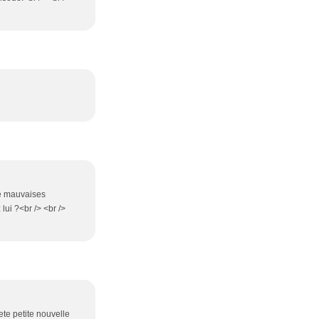
de mauvaises
lui ?<br /> <br />
ete petite nouvelle