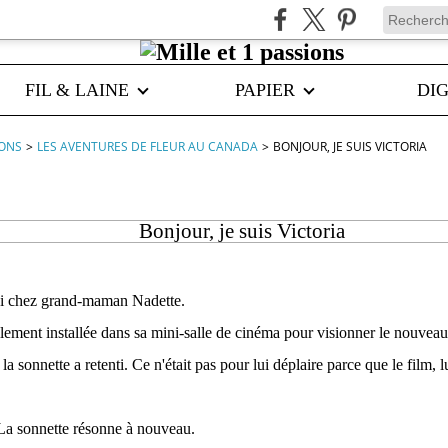
FIL & LAINE
PAPIER
DIG
IONS
>
LES AVENTURES DE FLEUR AU CANADA
>
BONJOUR, JE SUIS VICTORIA
Bonjour, je suis Victoria
di chez grand-maman Nadette.
illement installée dans sa mini-salle de cinéma pour visionner le nouvea
la sonnette a retenti. Ce n'était pas pour lui déplaire parce que le film, lu
 La sonnette résonne à nouveau.