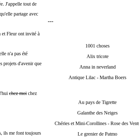
e. J'appelle tout de
 qu'elle partage avec
---
t Fleur ont invité à
1001 choses
lle n'a pas été
Alix tricote
s projets d'avenir que
Anna in neverland
Antique Lilac - Martha Boers
d'hui
chez moi
chez
Au pays de Tigrette
Galanthe des Neiges
Chéries et Mini-Corollines - Rose des Vent
 ils me font toujours
Le grenier de Patmo