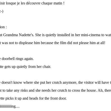
sir losque je les découvre chaque matin !
-)
tion :
at Grandma Nadette's. She is quietly installed in her mini-cinema to wa
t was not to displease him because the film did not please him at all!
e doorbell rings again.
 gets up quietly from her chair.
e doesn't know where she put her crutch anymore, the visitor will have 
t to take any risks and she needs her crutch to cross the house. Ah, ther
te picks it up and heads for the front door.
iiiiiiiiiing....