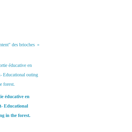
ntent" des brioches
ie éducative en
t- Educational
ng in the forest.