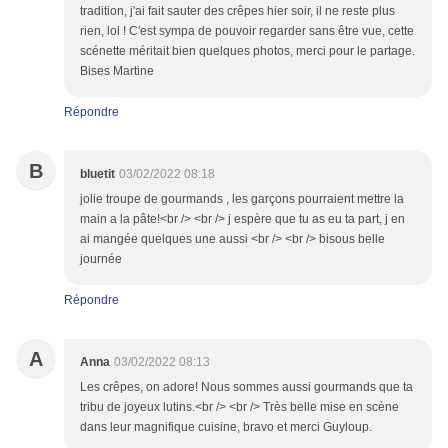
tradition, j'ai fait sauter des crêpes hier soir, il ne reste plus
rien, lol ! C'est sympa de pouvoir regarder sans être vue, cette
scénette méritait bien quelques photos, merci pour le partage.
Bises Martine
Répondre
B
bluetit
03/02/2022 08:18
jolie troupe de gourmands , les garçons pourraient mettre la
main a la pâte!<br /> <br /> j espère que tu as eu ta part, j en
ai mangée quelques une aussi <br /> <br /> bisous belle
journée
Répondre
A
Anna
03/02/2022 08:13
Les crêpes, on adore! Nous sommes aussi gourmands que ta
tribu de joyeux lutins.<br /> <br /> Très belle mise en scène
dans leur magnifique cuisine, bravo et merci Guyloup.