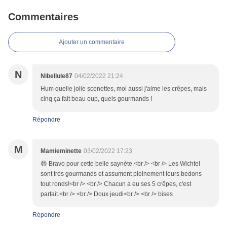
Commentaires
Ajouter un commentaire
N
Nibellule87
04/02/2022 21:24
Hum quelle jolie scenettes, moi aussi j'aime les crêpes, mais
cinq ça fait beau oup, quels gourmands !
Répondre
M
Mamieminette
03/02/2022 17:23
😄 Bravo pour cette belle saynète.<br /> <br /> Les Wichtel
sont très gourmands et assument pleinement leurs bedons
tout ronds!<br /> <br /> Chacun a eu ses 5 crêpes, c'est
parfait.<br /> <br /> Doux jeudi<br /> <br /> bises
Répondre