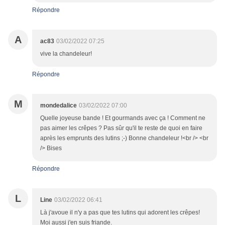
Répondre
A
ac83
03/02/2022 07:25
vive la chandeleur!
Répondre
M
mondedalice
03/02/2022 07:00
Quelle joyeuse bande ! Et gourmands avec ça ! Comment ne
pas aimer les crêpes ? Pas sûr qu'il te reste de quoi en faire
après les emprunts des lutins ;-) Bonne chandeleur !<br /> <br
/> Bises
Répondre
L
Line
03/02/2022 06:41
Là j'avoue il n'y a pas que tes lutins qui adorent les crêpes!
Moi aussi j'en suis friande.