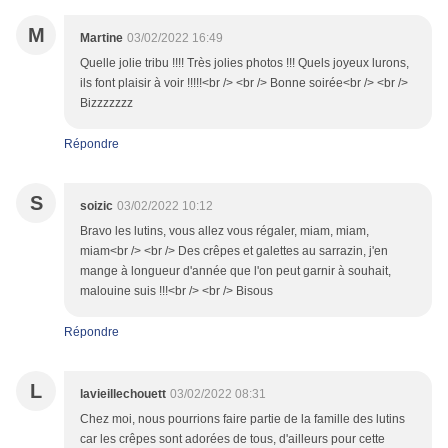
M
Martine
03/02/2022 16:49
Quelle jolie tribu !!!! Très jolies photos !!! Quels joyeux lurons,
ils font plaisir à voir !!!!!<br /> <br /> Bonne soirée<br /> <br />
Bizzzzzzz
Répondre
S
soizic
03/02/2022 10:12
Bravo les lutins, vous allez vous régaler, miam, miam,
miam<br /> <br /> Des crêpes et galettes au sarrazin, j'en
mange à longueur d'année que l'on peut garnir à souhait,
malouine suis !!!<br /> <br /> Bisous
Répondre
L
lavieillechouett
03/02/2022 08:31
Chez moi, nous pourrions faire partie de la famille des lutins
car les crêpes sont adorées de tous, d'ailleurs pour cette