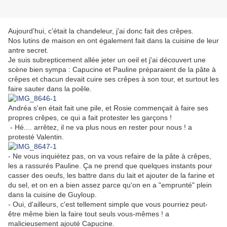
Aujourd'hui, c'était la chandeleur, j'ai donc fait des crêpes.
Nos lutins de maison en ont également fait dans la cuisine de leur
antre secret.
Je suis subrepticement allée jeter un oeil et j'ai découvert une
scène bien sympa : Capucine et Pauline préparaient de la pâte à
crêpes et chacun devait cuire ses crêpes à son tour, et surtout les
faire sauter dans la poêle.
Andréa s'en était fait une pile, et Rosie commençait à faire ses
propres crêpes, ce qui a fait protester les garçons !
- Hé.... arrêtez, il ne va plus nous en rester pour nous ! a
protesté Valentin.
- Ne vous inquiétez pas, on va vous refaire de la pâte à crêpes,
les a rassurés Pauline. Ça ne prend que quelques instants pour
casser des oeufs, les battre dans du lait et ajouter de la farine et
du sel, et on en a bien assez parce qu'on en a "emprunté" plein
dans la cuisine de Guyloup.
- Oui, d'ailleurs, c'est tellement simple que vous pourriez peut-
être même bien la faire tout seuls vous-mêmes ! a
malicieusement ajouté Capucine.