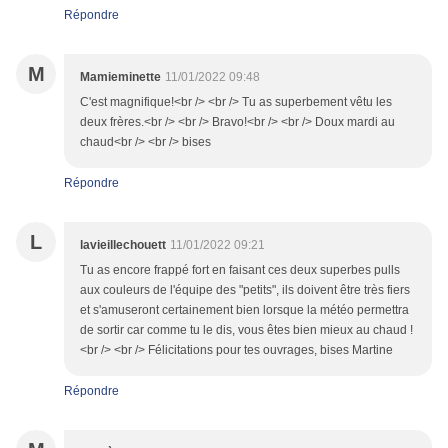
Répondre
M
Mamieminette
11/01/2022 09:48
C'est magnifique!<br /> <br /> Tu as superbement vêtu les
deux frères.<br /> <br /> Bravo!<br /> <br /> Doux mardi au
chaud<br /> <br /> bises
Répondre
L
lavieillechouett
11/01/2022 09:21
Tu as encore frappé fort en faisant ces deux superbes pulls
aux couleurs de l'équipe des "petits", ils doivent être très fiers
et s'amuseront certainement bien lorsque la météo permettra
de sortir car comme tu le dis, vous êtes bien mieux au chaud !
<br /> <br /> Félicitations pour tes ouvrages, bises Martine
Répondre