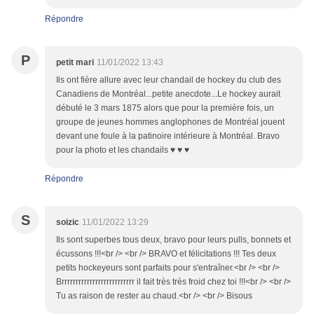
Répondre
P
petit mari
11/01/2022 13:43
Ils ont fière allure avec leur chandail de hockey du club des
Canadiens de Montréal...petite anecdote...Le hockey aurait
débuté le 3 mars 1875 alors que pour la première fois, un
groupe de jeunes hommes anglophones de Montréal jouent
devant une foule à la patinoire intérieure à Montréal. Bravo
pour la photo et les chandails ♥ ♥ ♥
Répondre
S
soizic
11/01/2022 13:29
Ils sont superbes tous deux, bravo pour leurs pulls, bonnets et
écussons !!!<br /> <br /> BRAVO et félicitations !!! Tes deux
petits hockeyeurs sont parfaits pour s'entraîner.<br /> <br />
Brrrrrrrrrrrrrrrrrrrrrrrrrr il fait très très froid chez toi !!!<br /> <br />
Tu as raison de rester au chaud.<br /> <br /> Bisous